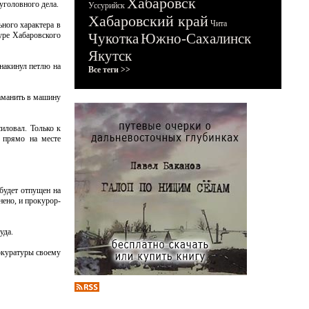
Хабаровск
уголовного дела.
Уссурийск
Хабаровский край
Чита
ного характера в
уре Хабаровского
Чукотка
Южно-Сахалинск
Якутск
 накинул петлю на
Все теги >>
заманить в машину
иловал. Только к
а прямо на месте
 будет отпущен на
ено, и прокурор-
уда.
окуратуры своему