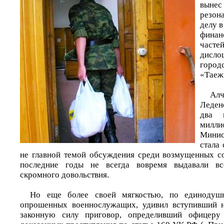
вын
резон
делу 
финан
час
дис
горо
«Таеж
Алч
Леден
два 
мил
Минис
стала 
не главной темой обсуждения среди возмущенных с
последние годы не всегда вовремя выдавали вс
скромного довольствия.
Но еще более своей мягкостью, по единоду
опрошенных военнослужащих, удивил вступивший 
законную силу приговор, определивший офицеру 