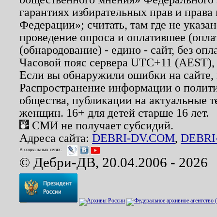
гарантиях избирательных прав и права
Федерации»; считать, там где не указан
проведение опроса и оплатившее (опл
(обнародование) - едино - сайт, без опл
Часовой пояс сервера UTC+11 (AEST),
Если вы обнаружили ошибки на сайте,
Распространение информации о полити
общества, публикации на актуальные 
женщин. 16+ для детей старше 16 лет.
СМИ не получает субсидий.
Адреса сайта:
DEBRI-DV.COM
,
DEBRI
В социальных сетях:
© Дебри-ДВ, 20.04.2006 - 2026