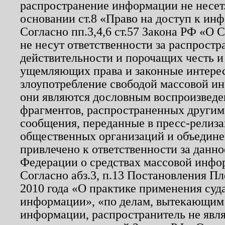
распространение информации не несет.
основании ст.8 «Право на доступ к ин
Согласно пп.3,4,6 ст.57 Закона РФ «О
не несут ответственности за распрост
действительности и порочащих честь и
ущемляющих права и законные интере
злоупотребление свободой массовой ин
они являются дословным воспроизведе
фрагментов, распространенных другим
сообщения, переданные в пресс-релиза
общественных организаций и объединен
привлечено к ответственности за данн
Федерации о средствах массовой инфо
Согласно абз.3, п.13 Постановления П
2010 года «О практике применения суд
информации», «по делам, вытекающим
информации, распространитель не явл