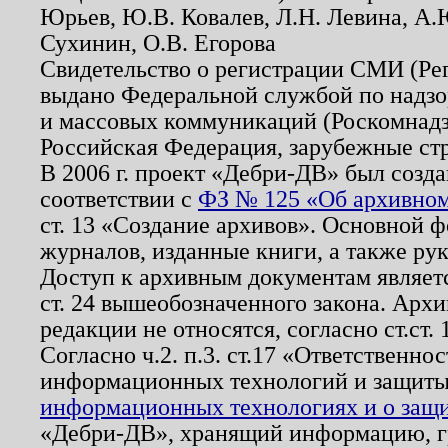
Юрьев, Ю.В. Ковалев, Л.Н. Левина, А.
Сухинин, О.В. Егорова
Свидетельство о регистрации СМИ (Р
выдано Федеральной службой по надзо
и массовых коммуникаций (Роскомнадзо
Российская Федерация, зарубежные ст
В 2006 г. проект «Дебри-ДВ» был созда
соответствии с
ФЗ № 125 «Об архивном
ст. 13 «Создание архивов». Основной ф
журналов, изданные книги, а также ру
Доступ к архивным документам являетс
ст. 24 вышеобозначенного закона. Арх
редакции не относятся, согласно ст.ст. 
Согласно ч.2. п.3. ст.17 «Ответственн
информационных технологий и защит
информационных технологиях и о защит
«Дебри-ДВ», хранящий информацию, гр