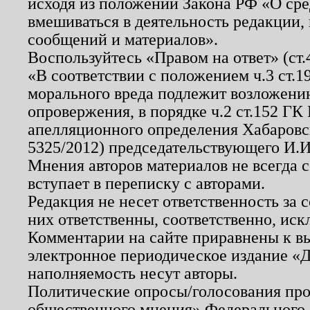
исходя из положений Закона РФ «О ср
вмешиваться в деятельность редакции, 
сообщений и материалов».
Воспользуйтесь «Правом на ответ» (ст
«В соответствии с положением ч.3 ст.
морального вреда подлежит возложению
опровержения, в порядке ч.2 ст.152 ГК 
апелляционного определения Хабаровско
5325/2012) председательствующего И.И
Мнения авторов материалов не всегда 
вступает в переписку с авторами.
Редакция не несет ответственность за
них ответственны, соответственно, иск
Комментарии на сайте приравнены к в
электронное периодическое издание «Д
наполняемость несут авторы.
Политические опросы/голосования пров
общественного мнения» Федерального з