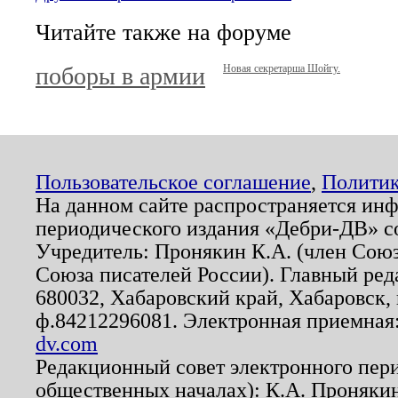
Читайте также на форуме
поборы в армии
Новая секретарша Шойгу.
Пользовательское соглашение
,
Политик
На данном сайте распространяется ин
периодического издания «Дебри-ДВ» с
Учредитель: Пронякин К.А. (член Союз
Союза писателей России). Главный ред
680032, Хабаровский край, Хабаровск, п
ф.84212296081. Электронная приемная
dv.com
Редакционный совет электронного пер
общественных началах): К.А. Проняки