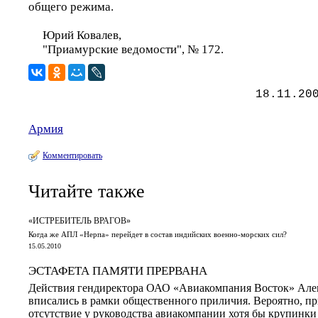
общего режима.
Юрий Ковалев,
"Приамурские ведомости", № 172.
18.11.20
Армия
Комментировать
Читайте также
«ИСТРЕБИТЕЛЬ ВРАГОВ»
Когда же АПЛ «Нерпа» перейдет в состав индийских военно-морских сил?
15.05.2010
ЭСТАФЕТА ПАМЯТИ ПРЕРВАНА
Действия гендиректора ОАО «Авиакомпания Восток» Алек
вписались в рамки общественного приличия. Вероятно, пр
отсутствие у руководства авиакомпании хотя бы крупинки