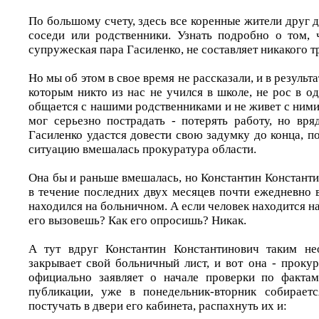
По большому счету, здесь все коренные жители друг д
соседи или родственники. Узнать подробно о том, 
супружеская пара Гасиленко, не составляет никакого 
Но мы об этом в свое время не рассказали, и в результа
которым никто из нас не учился в школе, не рос в о
общается с нашими родственниками и не живет с ними
мог серьезно пострадать - потерять работу, но вря
Гасиленко удастся довести свою задумку до конца, по
ситуацию вмешалась прокуратура области.
Она бы и раньше вмешалась, но Константин Константи
в течение последних двух месяцев почти ежедневно 
находился на больничном. А если человек находится на
его вызовешь? Как его опросишь? Никак.
А тут вдруг Константин Константинович таким н
закрывает свой больничный лист, и вот она - проку
официально заявляет о начале проверки по факта
публикации, уже в понедельник-вторник собираетс
постучать в двери его кабинета, распахнуть их и: