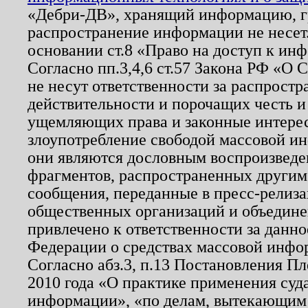
«Дебри-ДВ», хранящий информацию, гр
распространение информации не несет.
основании ст.8 «Право на доступ к ин
Согласно пп.3,4,6 ст.57 Закона РФ «О
не несут ответственности за распрост
действительности и порочащих честь и
ущемляющих права и законные интере
злоупотребление свободой массовой ин
они являются дословным воспроизведе
фрагментов, распространенных другим
сообщения, переданные в пресс-релиза
общественных организаций и объединен
привлечено к ответственности за данн
Федерации о средствах массовой инфо
Согласно абз.3, п.13 Постановления П
2010 года «О практике применения суд
информации», «по делам, вытекающим