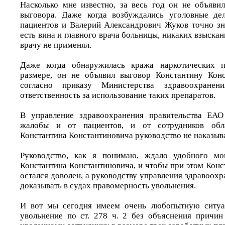
Насколько мне известно, за весь год он не объяви
выговора. Даже когда возбуждались уголовные де
пациентов и Валерий Александрович Жуков точно зна
есть вина и главного врача больницы, никаких взыскан
врачу не применял.
Даже когда обнаружилась кража наркотических п
размере, он не объявил выговор Константину Конс
согласно приказу Министерства здравоохране
ответственность за использование таких препаратов.
В управление здравоохранения правительства ЕАО
жалобы и от пациентов, и от сотрудников обл
Константина Константиновича руководство не наказыва
Руководство, как я понимаю, ждало удобного мо
Константина Константиновича, и чтобы при этом Кон
остался доволен, а руководству управления здравоох
доказывать в судах правомерность увольнения.
И вот мы сегодня имеем очень любопытную ситуа
увольнение по ст. 278 ч. 2 без объяснения причин