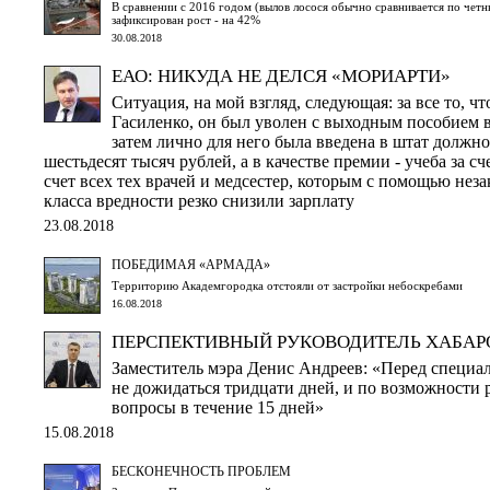
В сравнении с 2016 годом (вылов лосося обычно сравнивается по чет
зафиксирован рост - на 42%
30.08.2018
ЕАО: НИКУДА НЕ ДЕЛСЯ «МОРИАРТИ»
Ситуация, на мой взгляд, следующая: за все то, ч
Гасиленко, он был уволен с выходным пособием 
затем лично для него была введена в штат должнос
шестьдесят тысяч рублей, а в качестве премии - учеба за сч
счет всех тех врачей и медсестер, которым с помощью нез
класса вредности резко снизили зарплату
23.08.2018
ПОБЕДИМАЯ «АРМАДА»
Территорию Академгородка отстояли от застройки небоскребами
16.08.2018
ПЕРСПЕКТИВНЫЙ РУКОВОДИТЕЛЬ ХАБАР
Заместитель мэра Денис Андреев: «Перед специал
не дожидаться тридцати дней, и по возможности
вопросы в течение 15 дней»
15.08.2018
БЕСКОНЕЧНОСТЬ ПРОБЛЕМ