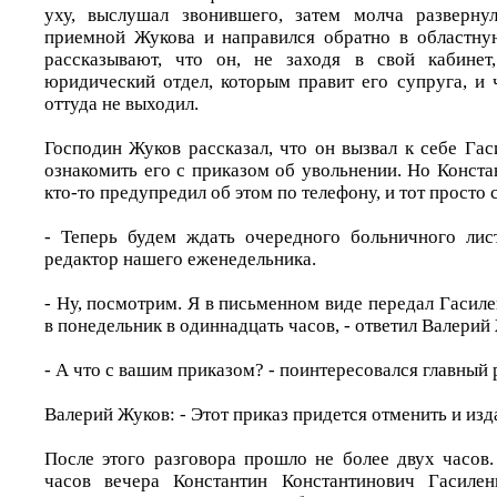
уху, выслушал звонившего, затем молча разверну
приемной Жукова и направился обратно в областну
рассказывают, что он, не заходя в свой кабине
юридический отдел, которым правит его супруга, и 
оттуда не выходил.
Господин Жуков рассказал, что он вызвал к себе Гас
ознакомить его с приказом об увольнении. Но Конст
кто-то предупредил об этом по телефону, и тот просто
- Теперь будем ждать очередного больничного лис
редактор нашего еженедельника.
- Ну, посмотрим. Я в письменном виде передал Гасилен
в понедельник в одиннадцать часов, - ответил Валерий
- А что с вашим приказом? - поинтересовался главный 
Валерий Жуков: - Этот приказ придется отменить и из
После этого разговора прошло не более двух часов.
часов вечера Константин Константинович Гасиле