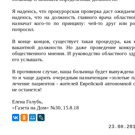
Я надеюсь, что прокурорская проверка даст ожидаем
надеюсь, что на должность главного врача областн
назначат кого-то по принципу: чей-то друг или ро
попросил.
В конце концов, существует такая процедура, как
вакантной должности. Но даже проведение конкур
общественного мнения. И руководство областного зд
его услышать.
В противном случае, наша больница будет вынуждена 
то и чаще дарить очередным назначенцам «золотые п
лечение пациентов - жителей Еврейской автономной 
не останется!
Елена Голубь,
«Газета на Дом» №30, 15.8.18
23.08.20