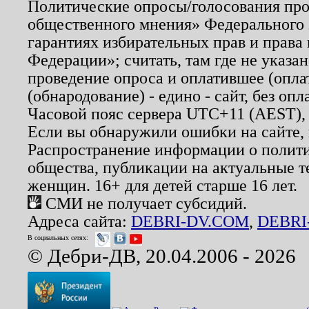
Политические опросы/голосования пров
общественного мнения» Федерального з
гарантиях избирательных прав и права
Федерации»; считать, там где не указан
проведение опроса и оплатившее (опл
(обнародование) - едино - сайт, без опл
Часовой пояс сервера UTC+11 (AEST),
Если вы обнаружили ошибки на сайте,
Распространение информации о полити
общества, публикации на актуальные 
женщин. 16+ для детей старше 16 лет.
СМИ не получает субсидий.
Адреса сайта:
DEBRI-DV.COM
,
DEBRI
В социальных сетях:
© Дебри-ДВ, 20.04.2006 - 2026