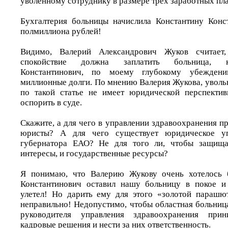
уволенному сотруднику в размере трех заработных пла
Бухгалтерия больницы начислила Константину Конс
полмиллиона рублей!
Видимо, Валерий Александрович Жуков считает
спокойствие должна заплатить больница, к
Константинович, по моему глубокому убежден
миллионные долги. По мнению Валерия Жукова, уволь
по такой статье не имеет юридической перспектив
оспорить в суде.
Скажите, а для чего в управлении здравоохранения п
юристы? А для чего существует юридическое уп
губернатора ЕАО? Не для того ли, чтобы защища
интересы, и государственные ресурсы?
Я понимаю, что Валерию Жукову очень хотелось 
Константинович оставил нашу больницу в покое и 
улетел! Но дарить ему для этого «золотой парашю
неправильно! Недопустимо, чтобы областная больниц
руководителя управления здравоохранения прин
кадровые решения и нести за них ответственность.