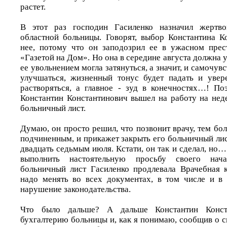
растет.
В этот раз господин Гасиленко назначил жертво
областной больницы. Говорят, выбор Константина К
нее, потому что он заподозрил ее в ужасном прес
«Газетой на Дом». Но она в середине августа должна у
ее увольнением могла затянуться, а значит, и самочувс
улучшаться, жизненный тонус будет падать и увер
растворяться, а главное - зуд в конечностях…! По
Константин Константинович вышел на работу на нед
больничный лист.
Думаю, он просто решил, что позвонит врачу, тем боле
подчиненным, и прикажет закрыть его больничный лист
двадцать седьмым июля. Кстати, он так и сделал, но
выполнить настоятельную просьбу своего нач
больничный лист Гасиленко продлевала Врачебная к
надо менять во всех документах, в том числе и в
нарушение законодательства.
Что было дальше? А дальше Константин Конст
бухгалтерию больницы и, как я понимаю, сообщив о с