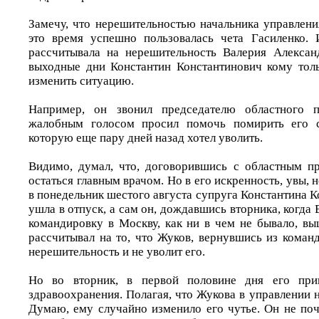
Замечу, что нерешительностью начальника управлени
это время успешно пользовалась чета Гасиленко. 
рассчитывала на нерешительность Валерия Алексан
выходные дни Константин Константинович кому толь
изменить ситуацию.
Например, он звонил председателю областного 
жалобным голосом просил помочь помирить его с
которую еще пару дней назад хотел уволить.
Видимо, думал, что, договорившись с областным п
остаться главным врачом. Но в его искренность, увы, 
в понедельник шестого августа супруга Константина 
ушла в отпуск, а сам он, дождавшись вторника, когда 
командировку в Москву, как ни в чем не бывало, вы
рассчитывал на то, что Жуков, вернувшись из коман
нерешительность и не уволит его.
Но во вторник, в первой половине дня его приг
здравоохранения. Полагая, что Жукова в управлении не
Думаю, ему случайно изменило его чутье. Он не поч