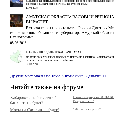
Заседание Правительственной комиссии по вопросам социально-эконо
Востока и Байкальского региона. Из стенограммы
11.08.2018
АМУРСКАЯ ОБЛАСТЬ: ВАЛОВЫЙ РЕГИОН
ВЫРАСТЕТ
Встреча главы правительства России Дмитрия Ме
исполняющим обязанности губернатора Амурской област
Стенограмма
08.08.2018
БИЗНЕС «ПО-ДАЛЬНЕВОСТОЧНОМУ»
На фоне всех усилий федерального центра по развитию Дальневосточн
регионе продолжают давить на бизнес
07.08.2018
Другие материалы по теме "Экономика, Деньги" >>
Читайте также на форуме
Хабаровска на 5-тысячной
Гараж в квартире на 38 ЭТАЖЕ
Владивостоке...!
банкноте не будет?
Моста на Сахалин не будет?
1998 год повторится?