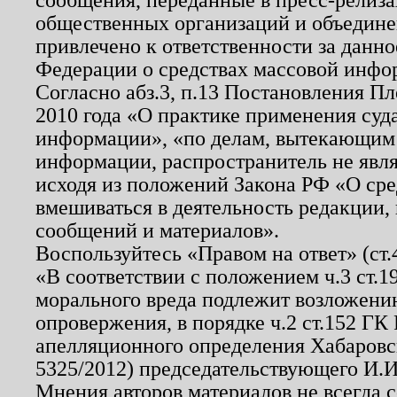
общественных организаций и объединен
привлечено к ответственности за данн
Федерации о средствах массовой инфо
Согласно абз.3, п.13 Постановления П
2010 года «О практике применения суд
информации», «по делам, вытекающим
информации, распространитель не явл
исходя из положений Закона РФ «О ср
вмешиваться в деятельность редакции, 
сообщений и материалов».
Воспользуйтесь «Правом на ответ» (ст
«В соответствии с положением ч.3 ст.
морального вреда подлежит возложению
опровержения, в порядке ч.2 ст.152 ГК 
апелляционного определения Хабаровско
5325/2012) председательствующего И.И
Мнения авторов материалов не всегда 