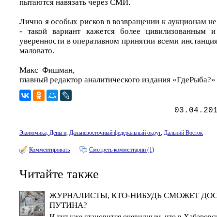
пытаются навязать через СМИ.
Лично я особых рисков в возвращении к аукционам не
- такой вариант кажется более цивилизованным 
уверенности в оперативном принятии всеми инстанци
маловато.
Макс Фишман,
главный редактор аналитического издания «ГдеРыба?»
03.04.20
Экономика, Деньги
,
Дальневосточный федеральный округ
,
Дальний Восток
Комментировать
Смотреть комментарии (1)
Читайте также
ЖУРНАЛИСТЫ, КТО-НИБУДЬ СМОЖЕТ ДОС
ПУТИНА?
И тут уже становится очевидным, что в Хабаровск