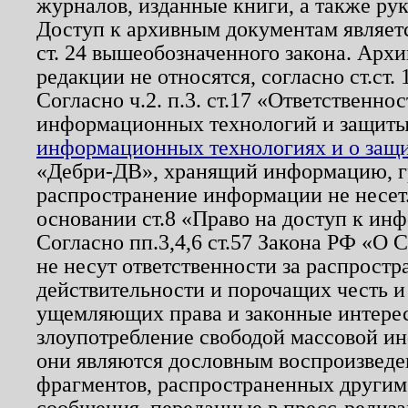
журналов, изданные книги, а также ру
Доступ к архивным документам являетс
ст. 24 вышеобозначенного закона. Арх
редакции не относятся, согласно ст.ст. 
Согласно ч.2. п.3. ст.17 «Ответственн
информационных технологий и защит
информационных технологиях и о защит
«Дебри-ДВ», хранящий информацию, гр
распространение информации не несет.
основании ст.8 «Право на доступ к ин
Согласно пп.3,4,6 ст.57 Закона РФ «О
не несут ответственности за распрост
действительности и порочащих честь и
ущемляющих права и законные интере
злоупотребление свободой массовой ин
они являются дословным воспроизведе
фрагментов, распространенных другим
сообщения, переданные в пресс-релиза