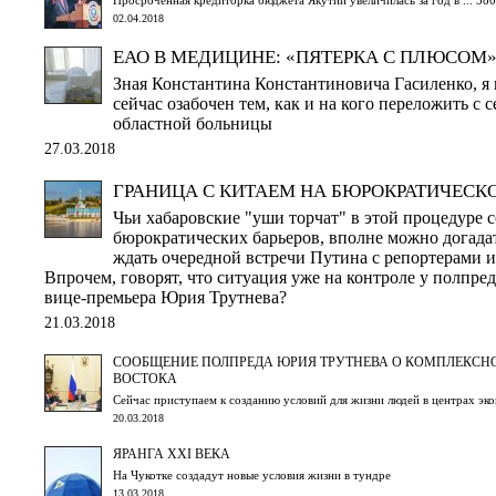
02.04.2018
ЕАО В МЕДИЦИНЕ: «ПЯТЕРКА С ПЛЮСОМ
Зная Константина Константиновича Гасиленко, я 
сейчас озабочен тем, как и на кого переложить с с
областной больницы
27.03.2018
ГРАНИЦА С КИТАЕМ НА БЮРОКРАТИЧЕСК
Чьи хабаровские "уши торчат" в этой процедуре 
бюрократических барьеров, вполне можно догада
ждать очередной встречи Путина с репортерами 
Впрочем, говорят, что ситуация уже на контроле у полпре
вице-премьера Юрия Трутнева?
21.03.2018
СООБЩЕНИЕ ПОЛПРЕДА ЮРИЯ ТРУТНЕВА О КОМПЛЕКСН
ВОСТОКА
Сейчас приступаем к созданию условий для жизни людей в центрах эк
20.03.2018
ЯРАНГА XXI ВЕКА
На Чукотке создадут новые условия жизни в тундре
13.03.2018