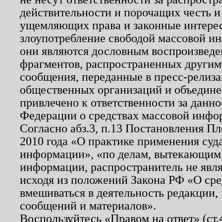
действительности и порочащих честь и
ущемляющих права и законные интере
злоупотребление свободой массовой ин
они являются дословным воспроизведе
фрагментов, распространенных другим
сообщения, переданные в пресс-релиза
общественных организаций и объединен
привлечено к ответственности за данн
Федерации о средствах массовой инфо
Согласно абз.3, п.13 Постановления П
2010 года «О практике применения суд
информации», «по делам, вытекающим
информации, распространитель не явл
исходя из положений Закона РФ «О ср
вмешиваться в деятельность редакции, 
сообщений и материалов».
Воспользуйтесь «Правом на ответ» (ст