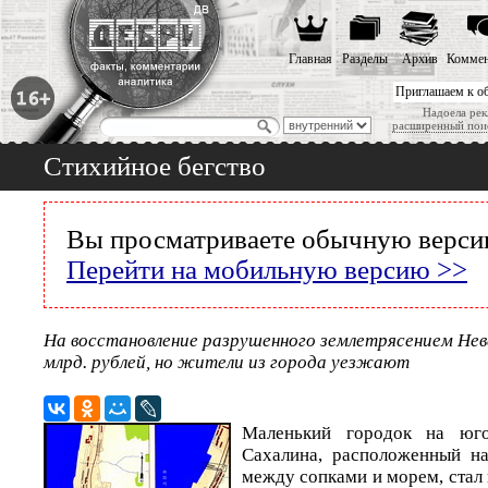
Главная
Разделы
Архив
Коммен
Приглашаем к о
Надоела рек
расширенный пои
Стихийное бегство
Вы просматриваете обычную версию
Перейти на мобильную версию >>
На восстановление разрушенного землетрясением Нев
млрд. рублей, но жители из города уезжают
Маленький городок на юго
Сахалина, расположенный на
между сопками и морем, стал 