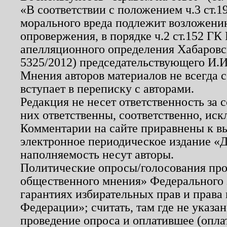
«В соответствии с положением ч.3 ст.
морального вреда подлежит возложению
опровержения, в порядке ч.2 ст.152 ГК 
апелляционного определения Хабаровско
5325/2012) председательствующего И.И
Мнения авторов материалов не всегда 
вступает в переписку с авторами.
Редакция не несет ответственность за
них ответственны, соответственно, иск
Комментарии на сайте приравнены к в
электронное периодическое издание «Д
наполняемость несут авторы.
Политические опросы/голосования пров
общественного мнения» Федерального з
гарантиях избирательных прав и права
Федерации»; считать, там где не указан
проведение опроса и оплатившее (опл