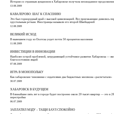
История со странным аукционом в Хабаровске получила неожиданное продолжени
13.08.2009
КАВАЛЕРОВО: ШАГ К СПАСЕНИЮ
Это был горнорудный край с высокой цивилизацией. Все приезжающие дивились пер
хрустальным речкам. Иностранцы называли его второй Швейцарией
12.08.2009
ВЕЛИКИЙ ИСХОД
В нынешнем году из Охотска уедет почти 50 процентов населения
11.08.2009
ИНВЕСТИЦИИ В ИННОВАЦИИ
Наиболее острой проблемой, затрудняющей устойчивое развитие Хабаровска — явл
благосостояния людей
07.08.2009
ИГРА В МОНОПОЛЬКУ
Как хабаровские чиновники с издателями два бюджетных миллиона «распечатали»
30.07.2009
ХАБАРОВСК В БУДУЩЕМ
В ближайшие пять лет в городе будет построено около 20 тысяч квартир — это в 20 
перестройки
06.07.2009
ЗАПЛАТИЛ МЗДУ – ТАЩИ БАУЛ СПОКОЙНО