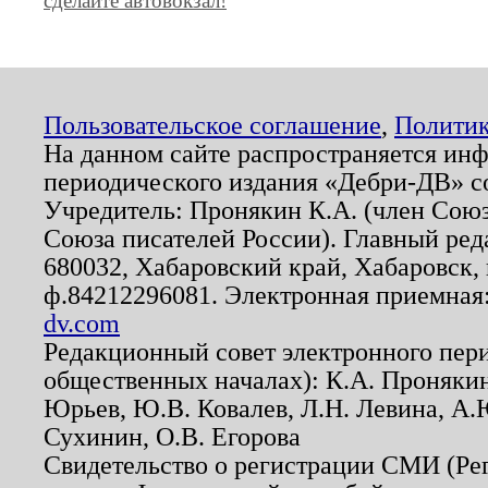
сделайте автовокзал!
Пользовательское соглашение
,
Политик
На данном сайте распространяется ин
периодического издания «Дебри-ДВ» с
Учредитель: Пронякин К.А. (член Союз
Союза писателей России). Главный ред
680032, Хабаровский край, Хабаровск, п
ф.84212296081. Электронная приемная
dv.com
Редакционный совет электронного пер
общественных началах): К.А. Проняки
Юрьев, Ю.В. Ковалев, Л.Н. Левина, А.
Сухинин, О.В. Егорова
Свидетельство о регистрации СМИ (Р