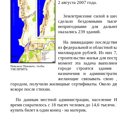
2 августа 2007 года.
Землетрясение силой в шес
сделало бездомными тыся
непригодными для дальне
оказались 239 зданий.
На ликвидацию последстви
из федеральной и областной к
миллиардов рублей. Из них 7
строительство жилья для пос
момент эта задача выполнен
Невельск/ Нажмите, чтобы
городе строятся здания с
УВЕЛИЧИТЬ
назначения и администрати
желающие связывать свою 
городом, получили жилищные сертификаты. Около дв
вскоре после стихии.
По данным местной администрации, население Не
время сократилось с 18 тысяч человек до 14,6 тысячи
купить билет в один конец - на материк.