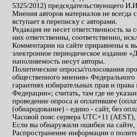
5325/2012) председательствующего И.И
Мнения авторов материалов не всегда 
вступает в переписку с авторами.
Редакция не несет ответственность за
них ответственны, соответственно, иск
Комментарии на сайте приравнены к в
электронное периодическое издание «Д
наполняемость несут авторы.
Политические опросы/голосования пров
общественного мнения» Федерального з
гарантиях избирательных прав и права
Федерации»; считать, там где не указан
проведение опроса и оплатившее (опл
(обнародование) - едино - сайт, без опл
Часовой пояс сервера UTC+11 (AEST),
Если вы обнаружили ошибки на сайте,
Распространение информации о полити