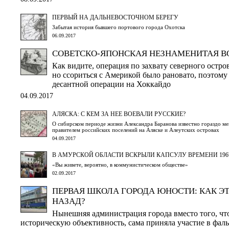
ПЕРВЫЙ НА ДАЛЬНЕВОСТОЧНОМ БЕРЕГУ
Забытая история бывшего портового города Охотска
06.09.2017
СОВЕТСКО-ЯПОНСКАЯ НЕЗНАМЕНИТАЯ ВО
Как видите, операция по захвату северного остро
но ссориться с Америкой было рановато, поэтому
десантной операции на Хоккайдо
04.09.2017
АЛЯСКА: С КЕМ ЗА НЕЕ ВОЕВАЛИ РУССКИЕ?
О сибирском периоде жизни Александра Баранова известно гораздо ме
правителем российских поселений на Аляске и Алеутских островах
04.09.2017
В АМУРСКОЙ ОБЛАСТИ ВСКРЫЛИ КАПСУЛУ ВРЕМЕНИ 196
«Вы живете, вероятно, в коммунистическом обществе»
02.09.2017
ПЕРВАЯ ШКОЛА ГОРОДА ЮНОСТИ: КАК ЭТ
НАЗАД?
Нынешняя администрация города вместо того, чт
историческую объективность, сама приняла участие в фа