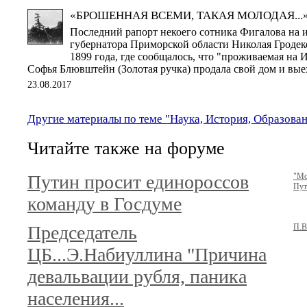
«БРОШЕННАЯ ВСЕМИ, ТАКАЯ МОЛОДАЯ...
Последний рапорт некоего сотника Фигалова на 
губернатора Приморской области Николая Гродек
1899 года, где сообщалось, что "проживаемая на
Софья Блювштейн (Золотая ручка) продала свой дом и вые
23.08.2017
Другие материалы по теме "Наука, История, Образова
Читайте также на форуме
Путин просит единороссов
"Мо
Пут
команду в Госдуме
Председатель
П.В
ЦБ...Э.Набиуллина "Причина
девальвации рубля, паника
населения...