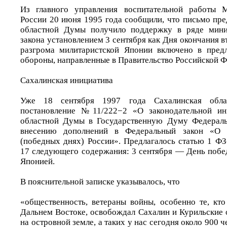
Из главного управления воспитательной работы 
России 20 июня 1995 года сообщили, что письмо пре
областной Думы получило поддержку в ряде мини
закона установлением 3 сентября как Дня окончания 
разгрома милитаристской Японии включено в пред
обороны, направленные в Правительство Российской Ф
Сахалинская инициатива
Уже 18 сентября 1997 года Сахалинская обла
постановление №11/222−2 «О законодательной ин
областной Думы в Государственную Думу Федерал
внесению дополнений в Федеральный закон «О 
(победных днях) России». Предлагалось статью 1 ФЗ
17 следующего содержания: 3 сентября — День побе
Японией.
В пояснительной записке указывалось, что
«общественность, ветераны войны, особенно те, кто
Дальнем Востоке, освобождал Сахалин и Курильские 
на островной земле, а таких у нас сегодня около 900 