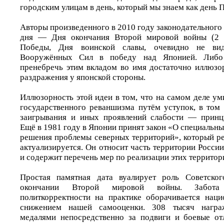
городским улицам в день, который мы знаем как день 
Авторы произведенного в 2010 году законодательного
дня — Дня окончания Второй мировой войны (2 с
Победы, Дня воинской славы, очевидно не вид
Вооружённых Сил в победу над Японией. Либо
пренебречь этим вкладом во имя достаточно иллюзо
раздражения у японской стороны.
Иллюзорность этой идеи в том, что на самом деле у
государственного реваншизма путём уступок, в том 
заигрывания и иных проявлений слабости — принц
Ещё в 1981 году в Японии принят закон «О специальн
решения проблемы северных территорий», который ре
актуализируется. Он относит часть территории Росс
и содержит перечень мер по реализации этих территор
Простая памятная дата вуалирует роль Советско
окончании Второй мировой войны. Забот
политкорректности на практике оборачивается нац
снижением нашей самооценки. 308 тысяч нагр
медалями непосредственно за подвиги и боевые от