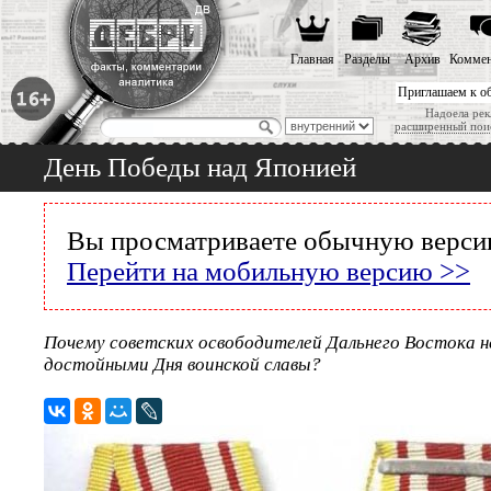
Главная
Разделы
Архив
Коммен
Приглашаем к о
Надоела рек
расширенный пои
День Победы над Японией
Вы просматриваете обычную версию
Перейти на мобильную версию >>
Почему советских освободителей Дальнего Востока н
достойными Дня воинской славы?