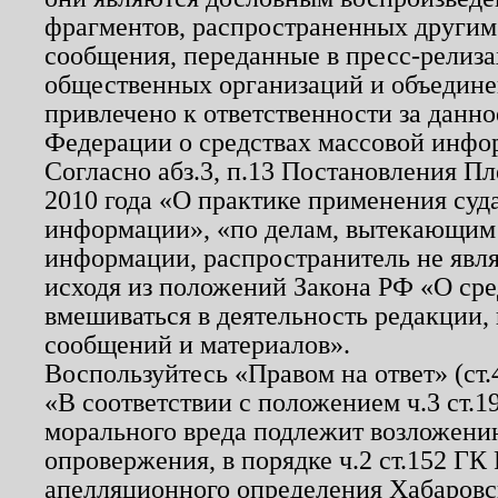
фрагментов, распространенных другим
сообщения, переданные в пресс-релиза
общественных организаций и объединен
привлечено к ответственности за данн
Федерации о средствах массовой инфо
Согласно абз.3, п.13 Постановления П
2010 года «О практике применения суд
информации», «по делам, вытекающим
информации, распространитель не явл
исходя из положений Закона РФ «О ср
вмешиваться в деятельность редакции, 
сообщений и материалов».
Воспользуйтесь «Правом на ответ» (ст
«В соответствии с положением ч.3 ст.
морального вреда подлежит возложению
опровержения, в порядке ч.2 ст.152 ГК 
апелляционного определения Хабаровско