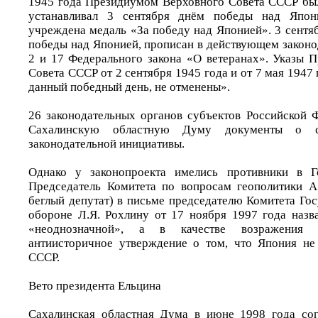
1945 года Президиумом Верховного Совета СССР был
устанавливал 3 сентября днём победы над Япон
учреждена медаль «За победу над Японией». 3 сентяб
победы над Японией, прописан в действующем законо
2 и 17 Федерального закона «О ветеранах». Указы 
Совета СССР от 2 сентября 1945 года и от 7 мая 1947
данный победный день, не отменены».
26 законодательных органов субъектов Российской 
Сахалинскую областную Думу документы о с
законодательной инициативы.
Однако у законопроекта имелись противники в Г
Председатель Комитета по вопросам геополитики А
беглый депутат) в письме председателю Комитета Го
обороне Л.Я. Рохлину от 17 ноября 1997 года назв
«неоднозначной», а в качестве возражения 
антиисторичное утверждение о том, что Япония не
СССР.
Вето президента Ельцина
Сахалинская областная Дума в июне 1998 года сог