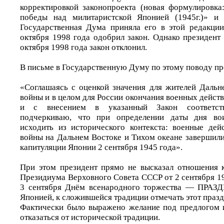
корректировкой законопроекта (новая формулировк
победы над милитаристской Японией (1945г.)» и
Государственная Дума приняла его в этой редакци
октября 1998 года одобрил закон. Однако президент
октября 1998 года закон отклонил.
В письме в Государственную Думу по этому поводу пр
«Соглашаясь с оценкой значения для жителей Дальне
войны и в целом для России окончания военных дейст
и с внесением в указанный Закон соответств
подчеркиваю, что при определении даты дня вои
исходить из исторического контекста: военные де
войны на Дальнем Востоке и Тихом океане завершили
капитуляции Японии 2 сентября 1945 года».
При этом президент прямо не высказал отношения 
Президиума Верховного Совета СССР от 2 сентября 1
3 сентября Днём всенародного торжества — ПР
Японией, к сложившейся традиции отмечать этот празд
Фактически было выражено желание под предлогом 
отказаться от исторической традиции.