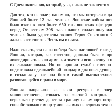
С Днем окончания, который, увы, никак не закончится
Для тех, кто не знает, напомню, что мы потеряли в д
Японией более 12 тыс. человек. Японские войска пот
было взято в плен более 650 тыс. японских офицеро
перед Отечеством 308 тысяч наших солдат получил
человек были удостоены звания Героя Советского 
дальневосточников. Честь им и слава.
Надо сказать, эта наша победа была настоящей траге
Японии, которая, как известно, должна была в пр
ликвидировать свою армию, а значит и всю военную 
их ликвидировала. Но по иронии судьбы именно
подготовила идеальнейший плацдарм для последующе
и создания у нас под боком самой высокотехнол
развивающейся страны в мире.
Япония направила все свои ресурсы в энерге
машиностроение, взялась за жесткий контроль 
перекрыло утечку денег за границу на импорт потр
способствовало импорту лишь самых передовых техно