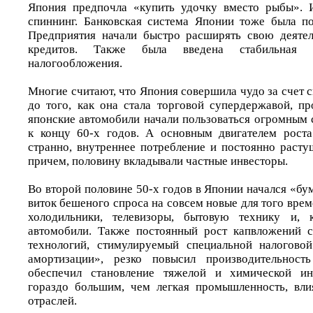
Япония предпочла «купить удочку вместо рыбы». И
спиннинг. Банковская система Японии тоже была п
Предприятия начали быстро расширять свою деятел
кредитов. Также была введена стабильная 
налогообложения.
Многие считают, что Япония совершила чудо за счет с
до того, как она стала торговой супердержавой, п
японские автомобили начали пользоваться огромным
к концу 60-х годов. А основным двигателем роста
странно, внутреннее потребление и постоянно расту
причем, половину вкладывали частные инвесторы.
Во второй половине 50-х годов в Японии начался «бум
виток бешеного спроса на совсем новые для того врем
холодильники, телевизоры, бытовую технику и, 
автомобили. Также постоянный рост капвложений 
технологий, стимулируемый специальной налоговой
амортизации», резко повысил производительнос
обеспечил становление тяжелой и химической ин
гораздо большим, чем легкая промышленность, вли
отраслей.