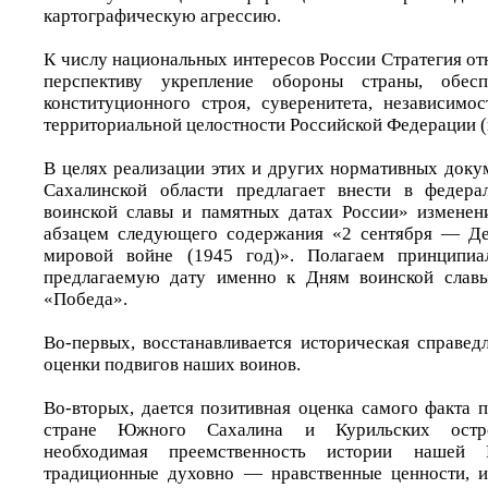
картографическую агрессию.
К числу национальных интересов России Стратегия о
перспективу укрепление обороны страны, обесп
конституционного строя, суверенитета, независимос
территориальной целостности Российской Федерации (
В целях реализации этих и других нормативных доку
Сахалинской области предлагает внести в федер
воинской славы и памятных датах России» изменен
абзацем следующего содержания «2 сентября — Д
мировой войне (1945 год)». Полагаем принципиа
предлагаемую дату именно к Дням воинской слав
«Победа».
Во-первых, восстанавливается историческая справед
оценки подвигов наших воинов.
Во-вторых, дается позитивная оценка самого факта 
стране Южного Сахалина и Курильских остров
необходимая преемственность истории нашей 
традиционные духовно — нравственные ценности, и