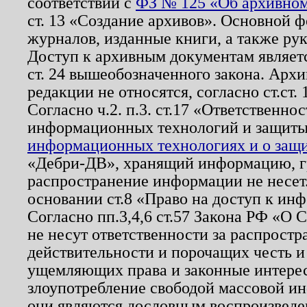
соответствии с
ФЗ № 125 «Об архивном
ст. 13 «Создание архивов». Основной ф
журналов, изданные книги, а также ру
Доступ к архивным документам являетс
ст. 24 вышеобозначенного закона. Арх
редакции не относятся, согласно ст.ст. 
Согласно ч.2. п.3. ст.17 «Ответственн
информационных технологий и защит
информационных технологиях и о защит
«Дебри-ДВ», хранящий информацию, гр
распространение информации не несет.
основании ст.8 «Право на доступ к ин
Согласно пп.3,4,6 ст.57 Закона РФ «О
не несут ответственности за распрост
действительности и порочащих честь и
ущемляющих права и законные интере
злоупотребление свободой массовой ин
они являются дословным воспроизведе