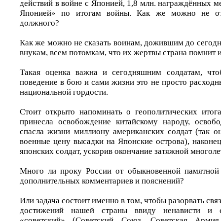
действий в войне с Японией, 1,8 млн. награждённых 
Японией» по итогам войны. Как же можно не от
должного?
Как же можно не сказать воинам, дожившим до сегодн
внукам, всем потомкам, что их жертвы страна помнит 
Такая оценка важна и сегодняшним солдатам, что
поведение в бою и сами жизни это не просто расходн
национальной гордости.
Стоит открыто напоминать о геополитических итог
принесла освобождение китайскому народу, освобо
спасла жизни миллиону американских солдат (так о
военные цену высадки на Японские острова), наконе
японских солдат, ускорив окончание затяжной многоле
Много ли проку России от обыкновенной памятной 
дополнительных комментариев и пояснений?
Или задача состоит именно в том, чтобы разорвать связ
достижений нашей страны ввиду ненависти и 
«советский» (Советский Союз, Советская Армия,