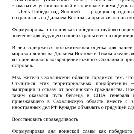
«замазать» установленный в советское время День в
— День Победы над Японией — традиция праздноват
сохранилась на Дальнем Востоке, а правовая основа к
Формулировка этого дня как победного глубоко совре
значение для будущего нашей страны и её позициониро
В ней содержится положительная оценка для нашей
мировой войны на Дальнем Востоке и Тихом океане, 
которой явилось возвращение южного Сахалина и при
островов.
Мы, жители Сахалинской области гордимся тем, что
Стыдиться этих территориальных приобретений 
эмиграции и отказу от российского гражданства. По
таким оказался путь беглеца в США генерала и
приезжавшего в Сахалинскую область вместе с з
иностранных дел РФ Кунадзе объявлять о грядущей сд
Восстановить справедливость
Формулировка дня воинской славы как победного