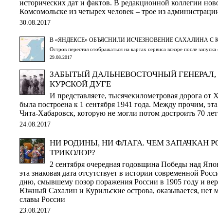
исторических дат и фактов. В редакционной коллегии нов
Комсомольске из четырех человек – трое из администраци
30.08.2017
В «ЯНДЕКСЕ» ОБЪЯСНИЛИ ИСЧЕЗНОВЕНИЕ САХАЛИНА С 
Остров перестал отображаться на картах сервиса вскоре после запуска
29.08.2017
ЗАБЫТЫЙ ДАЛЬНЕВОСТОЧНЫЙ ГЕНЕРАЛ,
КУРСКОЙ ДУГЕ
И представляете, тысячекилометровая дорога от 
была построена к 1 сентября 1941 года. Между прочим, эта
Чита-Хабаровск, которую не могли потом достроить 70 лет
24.08.2017
НИ РОДИНЫ, НИ ФЛАГА. ЧЕМ ЗАПАЧКАН 
ТРИКОЛОР?
2 сентября очередная годовщина Победы над Япон
эта знаковая дата отсутствует в истории современной Рос
дню, смывшему позор поражения России в 1905 году и в
Южный Сахалин и Курильские острова, оказывается, нет м
славы России
23.08.2017