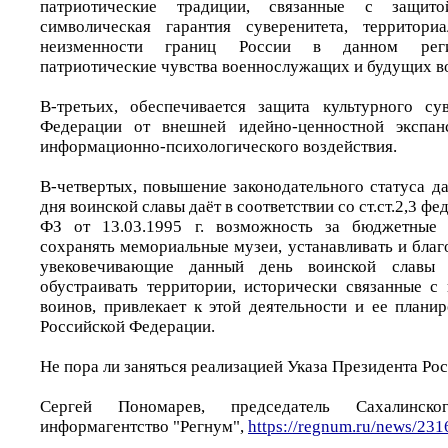
патриотические традиции, связанные с защито
символическая гарантия суверенитета, территори
неизменности границ России в данном реги
патриотические чувства военнослужащих и будущих в
В-третьих, обеспечивается защита культурного су
Федерации от внешней идейно-ценностной экспан
информационно-психологического воздействия.
В-четвертых, повышение законодательного статуса д
дня воинской славы даёт в соответствии со ст.ст.2,3 ф
ФЗ от 13.03.1995 г. возможность за бюджетные 
сохранять мемориальные музеи, устанавливать и благ
увековечивающие данный день воинской славы 
обустраивать территории, исторически связанные с
воинов, привлекает к этой деятельности и ее плани
Российской Федерации.
Не пора ли заняться реализацией Указа Президента Р
Сергей Пономарев, председатель Сахалинск
информагентство "Регнум",
https://regnum.ru/news/231