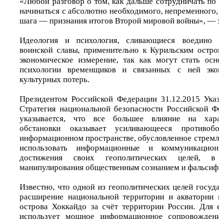
«Любой разговор о том, как дальше сотрудничать по
начинаться с абсолютно необходимого, непременного
шага — признания итогов Второй мировой войны», — з
Идеология и психология, сливающиеся воедино
воинской славы, применительно к Курильским остр
экономическое измерение, так как могут стать ос
психологии временщиков и связанных с ней эко
культурных потерь.
Президентом Российской Федерации 31.12.2015 Ук
Стратегия национальной безопасности Российской Ф
указывается, что все большее влияние на хар
обстановки оказывает усиливающееся противоб
информационном пространстве, обусловленное стремл
использовать информационные и коммуникацио
достижения своих геополитических целей, 
манипулирования общественным сознанием и фальсифи
Известно, что одной из геополитических целей госуд
расширение национальной территории и акватории 
острова Хоккайдо за счёт территории России. Для
использует мощное информационное сопровожден