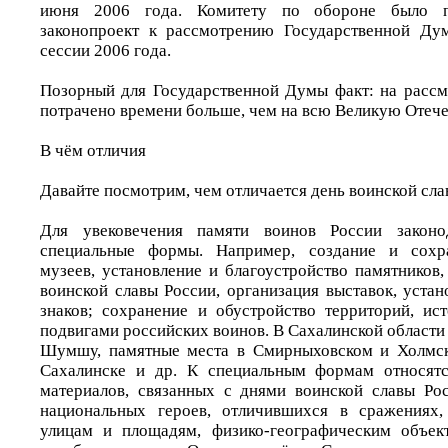
июня 2006 года. Комитету по обороне было п
законопроект к рассмотрению Государственной Ду
сессии 2006 года.
Позорный для Государственной Думы факт: на рассм
потрачено времени больше, чем на всю Великую Оте
В чём отличия
Давайте посмотрим, чем отличается день воинской сла
Для увековечения памяти воинов России законод
специальные формы. Например, создание и сохр
музеев, установление и благоустройство памятников
воинской славы России, организация выставок, уста
знаков; сохранение и обустройство территорий, ис
подвигами российских воинов. В Сахалинской области 
Шумшу, памятные места в Смирныховском и Холмс
Сахалинске и др. К специальным формам относят
материалов, связанных с днями воинской славы Ро
национальных героев, отличившихся в сражениях,
улицам и площадям, физико-географическим объект