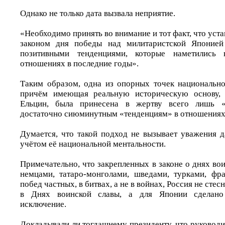
Однако не только дата вызвала неприятие.
«Необходимо принять во внимание и тот факт, что ус
законом дня победы над милитаристской Японией
позитивными тенденциями, которые наметились в
отношениях в последние годы».
Таким образом, одна из опорных точек национальн
причём имеющая реальную историческую основу, 
Ельцин, была принесена в жертву всего лишь «н
достаточно сиюминутным «тенденциям» в отношениях
Думается, что такой подход не вызывает уважения 
учётом её национальной ментальности.
Примечательно, что закрепленных в законе о днях во
немцами, татаро-монголами, шведами, турками, фр
побед частных, в битвах, а не в войнах, Россия не стес
в Днях воинской славы, а для Японии сделано
исключение.
Докладывали ли тогдашнему президенту, что руковод