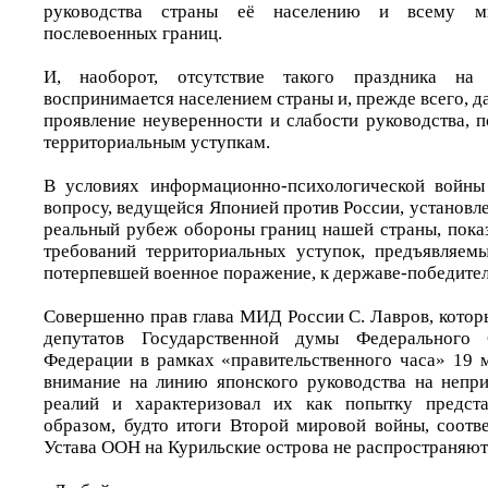
руководства страны её населению и всему м
послевоенных границ.
И, наоборот, отсутствие такого праздника на
воспринимается населением страны и, прежде всего, д
проявление неуверенности и слабости руководства, п
территориальным уступкам.
В условиях информационно-психологической войны
вопросу, ведущейся Японией против России, установ
реальный рубеж обороны границ нашей страны, пок
требований территориальных уступок, предъявляем
потерпевшей военное поражение, к державе-победите
Совершенно прав глава МИД России С. Лавров, котор
депутатов Государственной думы Федерального 
Федерации в рамках «правительственного часа» 19 м
внимание на линию японского руководства на непр
реалий и характеризовал их как попытку предст
образом, будто итоги Второй мировой войны, соот
Устава ООН на Курильские острова не распространяют