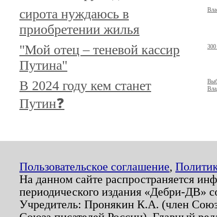
сирота нуждаюсь в
Вла
приобретении жилья
"Мой отец – теневой кассир
300
Путина"
В 2024 году кем станет
Выб
Вла
Путин❓
Пользовательское соглашение
,
Политик
На данном сайте распространяется ин
периодического издания «Дебри-ДВ» с
Учредитель: Пронякин К.А. (член Союз
Союза писателей России). Главный ред