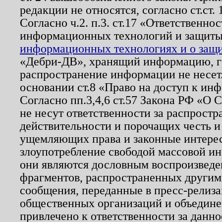
редакции не относятся, согласно ст.ст. 
Согласно ч.2. п.3. ст.17 «Ответственн
информационных технологий и защит
информационных технологиях и о защит
«Дебри-ДВ», хранящий информацию, гр
распространение информации не несет.
основании ст.8 «Право на доступ к ин
Согласно пп.3,4,6 ст.57 Закона РФ «О
не несут ответственности за распрост
действительности и порочащих честь и
ущемляющих права и законные интере
злоупотребление свободой массовой ин
они являются дословным воспроизведе
фрагментов, распространенных другим
сообщения, переданные в пресс-релиза
общественных организаций и объединен
привлечено к ответственности за данн