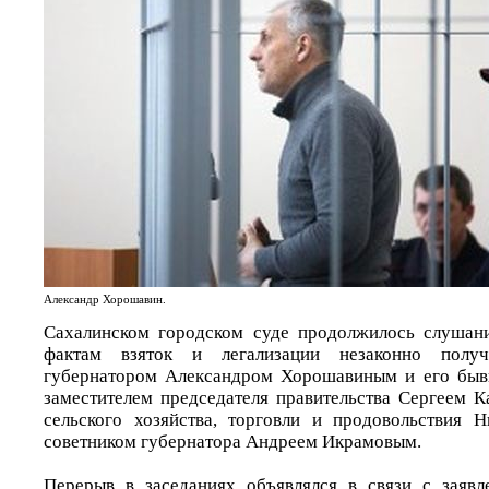
Александр Хорошавин.
Сахалинском городском суде продолжилось слушани
фактам взяток и легализации незаконно полу
губернатором Александром Хорошавиным и его бы
заместителем председателя правительства Сергеем 
сельского хозяйства, торговли и продовольствия 
советником губернатора Андреем Икрамовым.
Перерыв в заседаниях объявлялся в связи с заяв