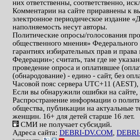
них ответственны, соответственно, иск
Комментарии на сайте приравнены к в
электронное периодическое издание «Д
наполняемость несут авторы.
Политические опросы/голосования пров
общественного мнения» Федерального з
гарантиях избирательных прав и права
Федерации»; считать, там где не указан
проведение опроса и оплатившее (опл
(обнародование) - едино - сайт, без опл
Часовой пояс сервера UTC+11 (AEST),
Если вы обнаружили ошибки на сайте,
Распространение информации о полити
общества, публикации на актуальные 
женщин. 16+ для детей старше 16 лет.
СМИ не получает субсидий.
Адреса сайта:
DEBRI-DV.COM
,
DEBRI
В социальных сетях: