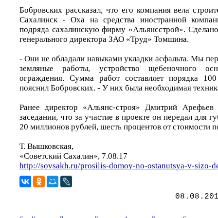
Бобровских рассказал, что его компания вела строи
Сахалинск - Оха на средства иностранной компан
подряда сахалинскую фирму «Альянсстрой». Сделано
генерального директора ЗАО «Труд» Томшина.
- Они не обладали навыками укладки асфальта. Мы пе
земляные работы, устройство щебеночного ос
ограждения. Сумма работ составляет порядка 100
пояснил Бобровских. - У них была необходимая техник
Ранее директор «Альянс-строя» Дмитрий Арефьев 
заседании, что за участие в проекте он передал для 
20 миллионов рублей, шесть процентов от стоимости п
Т. Вышковская,
«Советский Сахалин», 7.08.17
http://sovsakh.ru/prosilis-domoy-no-ostanutsya-v-sizo-d
08.08.20