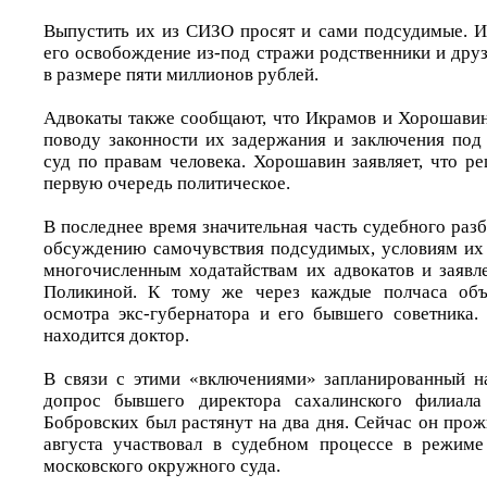
Выпустить их из СИЗО просят и сами подсудимые. Ик
его освобождение из-под стражи родственники и друз
в размере пяти миллионов рублей.
Адвокаты также сообщают, что Икрамов и Хорошави
поводу законности их задержания и заключения под
суд по правам человека. Хорошавин заявляет, что ре
первую очередь политическое.
В последнее время значительная часть судебного разб
обсуждению самочувствия подсудимых, условиям их 
многочисленным ходатайствам их адвокатов и заявл
Поликиной. К тому же через каждые полчаса объ
осмотра экс-губернатора и его бывшего советника. 
находится доктор.
В связи с этими «включениями» запланированный н
допрос бывшего директора сахалинского филиал
Бобровских был растянут на два дня. Сейчас он прож
августа участвовал в судебном процессе в режиме
московского окружного суда.