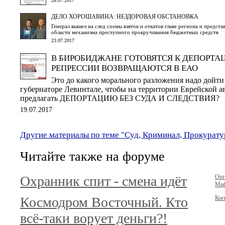
28.07.2017
ДЕЛО ХОРОШАВИНА: НЕЗДОРОВАЯ ОБСТАНОВКА
Генерал вышел на след схемы взяток и откатов главе региона и предста
области механизма преступного прокручивания бюджетных средств
23.07.2017
В БИРОБИДЖАНЕ ГОТОВЯТСЯ К ДЕПОРТА
РЕПРЕССИИ ВОЗВРАЩАЮТСЯ В ЕАО
Это до какого морального разложения надо дойт
губернаторе Левинтале, чтобы на территории Еврейской 
предлагать ДЕПОРТАЦИЮ БЕЗ СУДА И СЛЕДСТВИЯ?
19.07.2017
Другие материалы по теме "Суд, Криминал, Прокурату
Читайте также на форуме
Охранник спит - смена идёт
Орг
Маф
Космодром Восточный. Кто
Ког
всё-таки ворует деньги?!