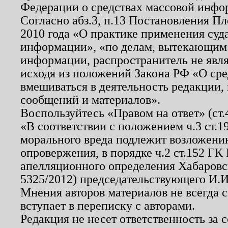
Федерации о средствах массовой инфо
Согласно абз.3, п.13 Постановления П
2010 года «О практике применения суд
информации», «по делам, вытекающим
информации, распространитель не явл
исходя из положений Закона РФ «О ср
вмешиваться в деятельность редакции, 
сообщений и материалов».
Воспользуйтесь «Правом на ответ» (ст
«В соответствии с положением ч.3 ст.
морального вреда подлежит возложению
опровержения, в порядке ч.2 ст.152 ГК 
апелляционного определения Хабаровско
5325/2012) председательствующего И.И
Мнения авторов материалов не всегда 
вступает в переписку с авторами.
Редакция не несет ответственность за