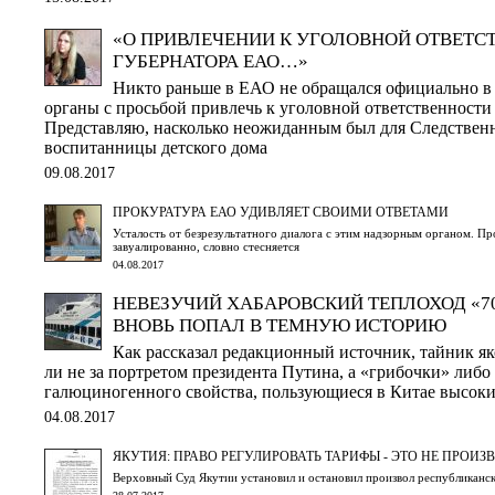
«О ПРИВЛЕЧЕНИИ К УГОЛОВНОЙ ОТВЕТС
ГУБЕРНАТОРА ЕАО…»
Никто раньше в ЕАО не обращался официально в
органы с просьбой привлечь к уголовной ответственности 
Представляю, насколько неожиданным был для Следственн
воспитанницы детского дома
09.08.2017
ПРОКУРАТУРА ЕАО УДИВЛЯЕТ СВОИМИ ОТВЕТАМИ
Усталость от безрезультатного диалога с этим надзорным органом. Пр
завуалированно, словно стесняется
04.08.2017
НЕВЕЗУЧИЙ ХАБАРОВСКИЙ ТЕПЛОХОД «7
ВНОВЬ ПОПАЛ В ТЕМНУЮ ИСТОРИЮ
Как рассказал редакционный источник, тайник як
ли не за портретом президента Путина, а «грибочки» либо
галюциногенного свойства, пользующиеся в Китае высок
04.08.2017
ЯКУТИЯ: ПРАВО РЕГУЛИРОВАТЬ ТАРИФЫ - ЭТО НЕ ПРОИЗВ
Верховный Суд Якутии установил и остановил произвол республиканс