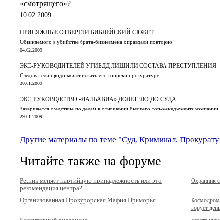
«смотрящего»?
10.02.2009
ПРИСЯЖНЫЕ ОТВЕРГЛИ БИБЛЕЙСКИЙ СЮЖЕТ
Обвиняемого в убийстве брата-бизнесмена оправдали повторно
04.02.2009
ЭКС-РУКОВОДИТЕЛЕЙ УГИБДД ЛИШИЛИ СОСТАВА ПРЕСТУПЛЕНИЯ
Следователи продолжают искать его вопреки прокуратуре
30.01.2009
ЭКС-РУКОВОДСТВО «ДАЛЬАВИА» ДОЛЕТЕЛО ДО СУДА
Завершается следствие по делам в отношении бывшего топ-менеджмента компании
29.01.2009
Другие материалы по теме "Суд, Криминал, Прокурату
Читайте также на форуме
Резник меняет партийную принадлежность или это
Охранник сп
рекомендация центра?
Организованная Прокурорская Мафия Приморья
Космодром 
ворует день