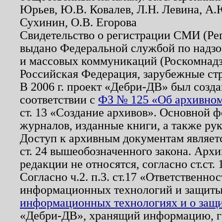
Юрьев, Ю.В. Ковалев, Л.Н. Левина, А.
Сухинин, О.В. Егорова
Свидетельство о регистрации СМИ (Р
выдано Федеральной службой по надзо
и массовых коммуникаций (Роскомнадзо
Российская Федерация, зарубежные ст
В 2006 г. проект «Дебри-ДВ» был созда
соответствии с
ФЗ № 125 «Об архивном
ст. 13 «Создание архивов». Основной ф
журналов, изданные книги, а также ру
Доступ к архивным документам являетс
ст. 24 вышеобозначенного закона. Арх
редакции не относятся, согласно ст.ст. 
Согласно ч.2. п.3. ст.17 «Ответственн
информационных технологий и защит
информационных технологиях и о защит
«Дебри-ДВ», хранящий информацию, гр