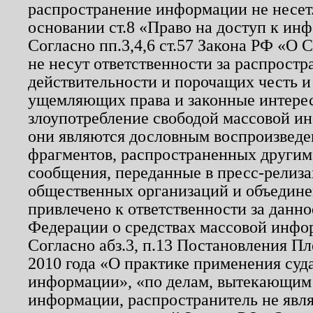
распространение информации не несет.
основании ст.8 «Право на доступ к ин
Согласно пп.3,4,6 ст.57 Закона РФ «О
не несут ответственности за распрост
действительности и порочащих честь и
ущемляющих права и законные интере
злоупотребление свободой массовой ин
они являются дословным воспроизведе
фрагментов, распространенных другим
сообщения, переданные в пресс-релиза
общественных организаций и объединен
привлечено к ответственности за данн
Федерации о средствах массовой инфо
Согласно абз.3, п.13 Постановления П
2010 года «О практике применения суд
информации», «по делам, вытекающим
информации, распространитель не явл