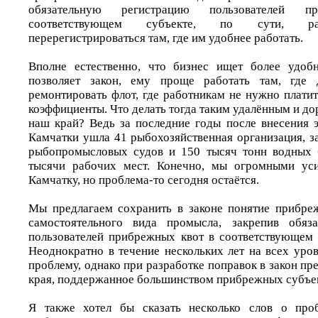
обязательную регистрацию пользователей 
соответствующем субъекте, по сути, ра
перерегистрироваться там, где им удобнее работать.
Вполне естественно, что бизнес ищет более удобн
позволяет закон, ему проще работать там, где 
ремонтировать флот, где работникам не нужно плати
коэффициенты. Что делать тогда таким удалённым и до
наш край? Ведь за последние годы после внесения э
Камчатки ушла 41 рыбохозяйственная организация, з
рыбопромысловых судов и 150 тысяч тонн водных б
тысячи рабочих мест. Конечно, мы огромными ус
Камчатку, но проблема‑то сегодня остаётся.
Мы предлагаем сохранить в законе понятие прибре
самостоятельного вида промысла, закрепив обяз
пользователей прибрежных квот в соответствующем
Неоднократно в течение нескольких лет на всех уро
проблему, однако при разработке поправок в закон п
края, поддержанное большинством прибрежных субъект
Я также хотел бы сказать несколько слов о про