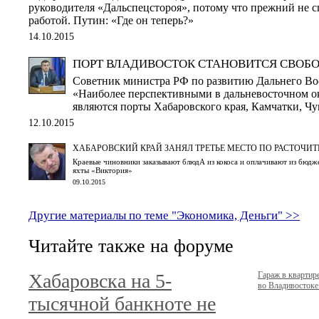
руководителя «Дальспецстороя», потому что прежний не с
работой. Путин: «Где он теперь?»
14.10.2015
ПОРТ ВЛАДИВОСТОК СТАНОВИТСЯ СВОБ
Советник министра РФ по развитию Дальнего Во
«Наиболее перспективными в дальневосточном окр
являются порты Хабаровского края, Камчатки, Чу
12.10.2015
ХАБАРОВСКИЙ КРАЙ ЗАНЯЛ ТРЕТЬЕ МЕСТО ПО РАСТОЧИТ
Краевые чиновники заказывают блюдА из кокоса и оплачивают из бюдж
яхты «Виктория»
09.10.2015
Другие материалы по теме "Экономика, Деньги" >>
Читайте также на форуме
Хабаровска на 5-
Гараж в кварти
во Владивостоке.
тысячной банкноте не