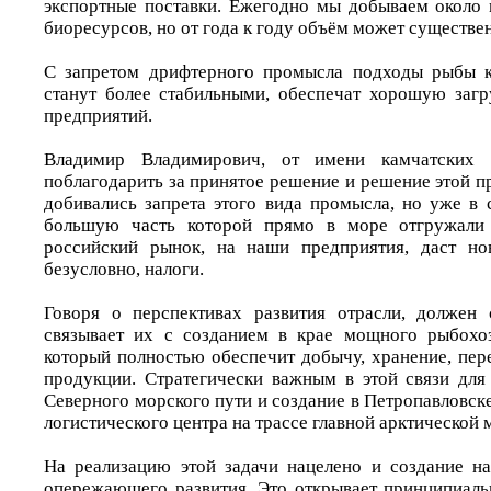
экспортные поставки. Ежегодно мы добываем около
биоресурсов, но от года к году объём может существе
С запретом дрифтерного промысла подходы рыбы к
станут более стабильными, обеспечат хорошую заг
предприятий.
Владимир Владимирович, от имени камчатских
поблагодарить за принятое решение и решение этой 
добивались запрета этого вида промысла, но уже в
большую часть которой прямо в море отгружали 
российский рынок, на наши предприятия, даст но
безусловно, налоги.
Говоря о перспективах развития отрасли, должен 
связывает их с созданием в крае мощного рыбохоз
который полностью обеспечит добычу, хранение, пер
продукции. Стратегически важным в этой связи для 
Северного морского пути и создание в Петропавловс
логистического центра на трассе главной арктической 
На реализацию этой задачи нацелено и создание н
опережающего развития. Это открывает принципиал