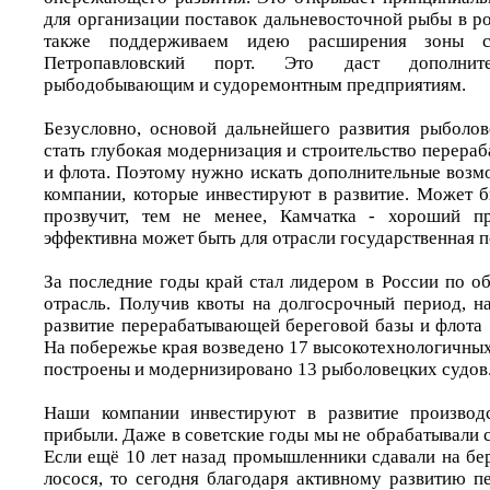
для организации поставок дальневосточной рыбы в р
также поддерживаем идею расширения зоны с
Петропавловский порт. Это даст дополните
рыбодобывающим и судоремонтным предприятиям.
Безусловно, основой дальнейшего развития рыболо
стать глубокая модернизация и строительство перер
и флота. Поэтому нужно искать дополнительные возм
компании, которые инвестируют в развитие. Может б
прозвучит, тем не менее, Камчатка - хороший пр
эффективна может быть для отрасли государственная 
За последние годы край стал лидером в России по о
отрасль. Получив квоты на долгосрочный период, 
развитие перерабатывающей береговой базы и флота 
На побережье края возведено 17 высокотехнологичны
построены и модернизировано 13 рыболовецких судов
Наши компании инвестируют в развитие производ
прибыли. Даже в советские годы мы не обрабатывали с
Если ещё 10 лет назад промышленники сдавали на бе
лосося, то сегодня благодаря активному развитию 