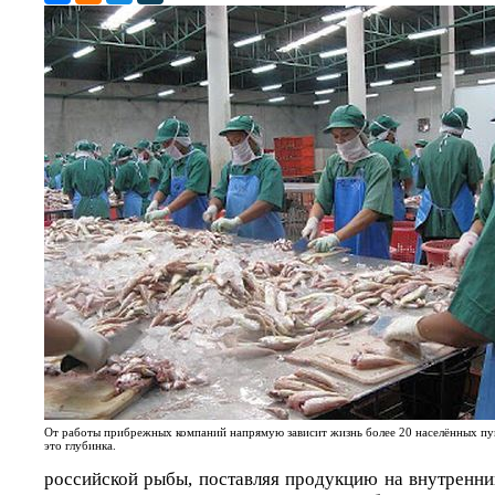
От работы прибрежных компаний напрямую зависит жизнь более 20 населённых пу
это глубинка.
российской рыбы, поставляя продукцию на внутренни