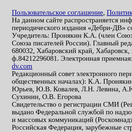
Пользовательское соглашение
,
Политик
На данном сайте распространяется ин
периодического издания «Дебри-ДВ» с
Учредитель: Пронякин К.А. (член Союз
Союза писателей России). Главный ред
680032, Хабаровский край, Хабаровск, п
ф.84212296081. Электронная приемная
dv.com
Редакционный совет электронного пер
общественных началах): К.А. Проняки
Юрьев, Ю.В. Ковалев, Л.Н. Левина, А.
Сухинин, О.В. Егорова
Свидетельство о регистрации СМИ (Р
выдано Федеральной службой по надзо
и массовых коммуникаций (Роскомнадзо
Российская Федерация, зарубежные ст