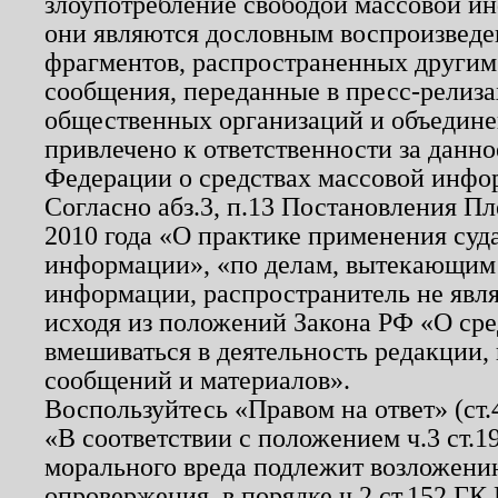
злоупотребление свободой массовой ин
они являются дословным воспроизведе
фрагментов, распространенных другим
сообщения, переданные в пресс-релиза
общественных организаций и объединен
привлечено к ответственности за данн
Федерации о средствах массовой инфо
Согласно абз.3, п.13 Постановления П
2010 года «О практике применения суд
информации», «по делам, вытекающим
информации, распространитель не явл
исходя из положений Закона РФ «О ср
вмешиваться в деятельность редакции, 
сообщений и материалов».
Воспользуйтесь «Правом на ответ» (ст
«В соответствии с положением ч.3 ст.
морального вреда подлежит возложению
опровержения, в порядке ч.2 ст.152 ГК 