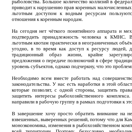
рыболовства. Большое количество коллизий в федера
приводит к нарушению прав коренных малочисленных 
льготным доступом к водным ресурсам пользуют
отношения к коренным народам.
На сегодня нет чёткого понятийного аппарата и ме
подтвердить принадлежность человека к КМНС. В
льготным квотам практически в неограниченных объё
угодно, в то время как доступ к ресурсу людей, 
традиционный образ жизни, крайне зарегулир
предложения о передаче полномочий в сфере традици
уровень субъектов, однако подчеркну, что это проблем
Необходимо всем вместе работать над совершенств
законодательства. У нас есть наработки в этой облас
которые позволят, с одной стороны, защитить пра
защитить интересы рыбохозяйственного комплекса
направили в рабочую группу в рамках подготовки к эт
В завершение хочу просто обратить внимание на н
взвешенных, выверенных решений, потому что для Кам
моноэкономика, изменения в рыбохозяйственном комп
всей территории. Поэтому, безусловно, необход