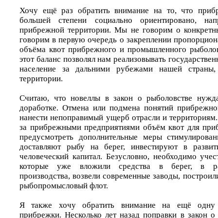
Хочу ещё раз обратить внимание на то, что приб
большей степени социально ориентировано, нап
прибрежной территории. Мы не говорим о конкретн
говорим в первую очередь о закреплении пропорцион
объёма квот прибрежного и промышленного рыболов
этот баланс позволял нам реализовывать государствен
население за дальними рубежами нашей страны, 
территории.
Считаю, что новеллы в закон о рыболовстве нужд
доработке. Отмена или подмена понятий прибрежно
нанести непоправимый ущерб отрасли и территориям
за прибрежными предприятиями объём квот для при
предусмотреть дополнительные меры стимулирован
доставляют рыбу на берег, инвестируют в развит
человеческий капитал. Безусловно, необходимо учес
которые уже вложили средства в берег, в ра
производства, возвели современные заводы, построи
рыбопромысловый флот.
Я также хочу обратить внимание на ещё одну
прибрежки. Несколько лет назад поправки в закон о