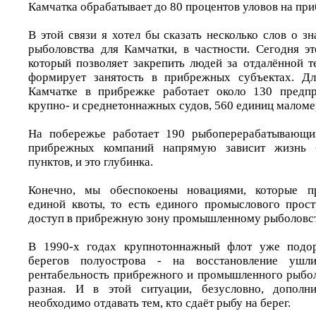
Камчатка обрабатывает до 80 процентов уловов на пр
В этой связи я хотел бы сказать несколько слов о 
рыболовства для Камчатки, в частности. Сегодня эт
который позволяет закрепить людей за отдалённой т
формирует занятость в прибрежных субъектах. Дл
Камчатке в прибрежке работает около 130 предпр
крупно- и среднетоннажных судов, 560 единиц маломе
На побережье работает 190 рыбоперерабатывающи
прибрежных компаний напрямую зависит жизнь 
пунктов, и это глубинка.
Конечно, мы обеспокоены новациями, которые пр
единой квоты, то есть единого промыслового прос
доступ в прибрежную зону промышленному рыболовст
В 1990-х годах крупнотоннажный флот уже подор
берегов полуострова - на восстановление уш
рентабельность прибрежного и промышленного рыбо
разная. И в этой ситуации, безусловно, дополн
необходимо отдавать тем, кто сдаёт рыбу на берег.