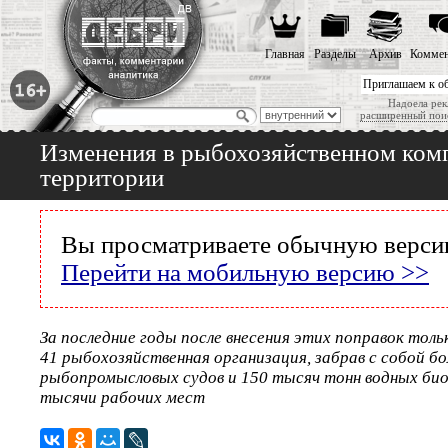
Главная
Разделы
Архив
Коммен
Приглашаем к о
Надоела рек
расширенный пои
Изменения в рыбохозяйственном комп
территории
Вы просматриваете обычную версию
Перейти на мобильную версию >>
За последние годы после внесения этих поправок толь
41 рыбохозяйственная организация, забрав с собой бо
рыбопромысловых судов и 150 тысяч тонн водных био
тысячи рабочих мест