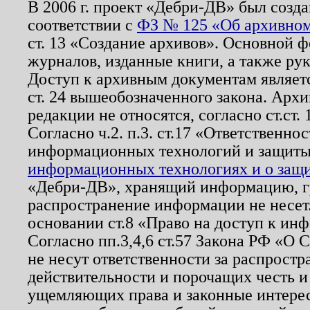
В 2006 г. проект «Дебри-ДВ» был созда
соответствии с
ФЗ № 125 «Об архивном
ст. 13 «Создание архивов». Основной ф
журналов, изданные книги, а также ру
Доступ к архивным документам являетс
ст. 24 вышеобозначенного закона. Арх
редакции не относятся, согласно ст.ст. 
Согласно ч.2. п.3. ст.17 «Ответственн
информационных технологий и защит
информационных технологиях и о защит
«Дебри-ДВ», хранящий информацию, гр
распространение информации не несет.
основании ст.8 «Право на доступ к ин
Согласно пп.3,4,6 ст.57 Закона РФ «О
не несут ответственности за распрост
действительности и порочащих честь и
ущемляющих права и законные интере