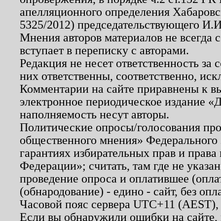
апелляционного определения Хабаровско
5325/2012) председательствующего И.И
Мнения авторов материалов не всегда 
вступает в переписку с авторами.
Редакция не несет ответственность за
них ответственны, соответственно, иск
Комментарии на сайте приравнены к в
электронное периодическое издание «Д
наполняемость несут авторы.
Политические опросы/голосования пров
общественного мнения» Федерального з
гарантиях избирательных прав и права
Федерации»; считать, там где не указан
проведение опроса и оплатившее (опл
(обнародование) - едино - сайт, без опл
Часовой пояс сервера UTC+11 (AEST),
Если вы обнаружили ошибки на сайте,