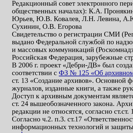
Редакционный совет электронного пер
общественных началах): К.А. Проняки
Юрьев, Ю.В. Ковалев, Л.Н. Левина, А.
Сухинин, О.В. Егорова
Свидетельство о регистрации СМИ (Р
выдано Федеральной службой по надзо
и массовых коммуникаций (Роскомнадзо
Российская Федерация, зарубежные ст
В 2006 г. проект «Дебри-ДВ» был созда
соответствии с
ФЗ № 125 «Об архивном
ст. 13 «Создание архивов». Основной ф
журналов, изданные книги, а также ру
Доступ к архивным документам являетс
ст. 24 вышеобозначенного закона. Арх
редакции не относятся, согласно ст.ст. 
Согласно ч.2. п.3. ст.17 «Ответственн
информационных технологий и защит