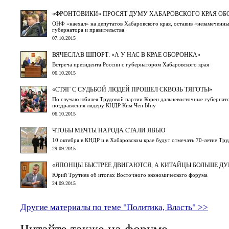
«ФРОНТОВИКИ» ПРОСЯТ ДУМУ ХАБАРОВСКОГО КРАЯ О
ОНФ «наехал» на депутатов Хабаровского края, оставив «незамеченн
губернатора и правительства
07.10.2015
ВЯЧЕСЛАВ ШПОРТ: «А У НАС В КРАЕ ОБОРОНКА»
Встреча президента России с губернатором Хабаровского края
06.10.2015
«СТЯГ С СУДЬБОЙ ЛЮДЕЙ ПРОШЕЛ СКВОЗЬ ТЯГОТЫ»
По случаю юбилея Трудовой партии Кореи дальневосточные губернат
поздравления лидеру КНДР Ким Чен Ыну
06.10.2015
ЧТОБЫ МЕЧТЫ НАРОДА СТАЛИ ЯВЬЮ
10 октября в КНДР и в Хабаровском крае будут отмечать 70-летие Тр
29.09.2015
«ЯПОНЦЫ БЫСТРЕЕ ДВИГАЮТСЯ, А КИТАЙЦЫ БОЛЬШЕ Д
Юрий Трутнев об итогах Восточного экономического форума
24.09.2015
Другие материалы по теме "Политика, Власть" >>