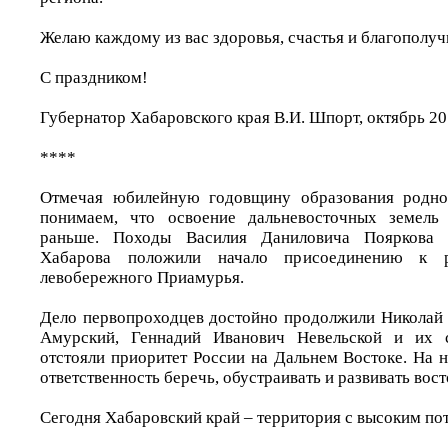
Желаю каждому из вас здоровья, счастья и благополуч
С праздником!
Губернатор Хабаровского края В.И. Шпорт, октябрь 20
****
Отмечая юбилейную годовщину образования родног
понимаем, что освоение дальневосточных земель 
раньше. Походы Василия Даниловича Пояркова
Хабарова положили начало присоединению к р
левобережного Приамурья.
Дело первопроходцев достойно продолжили Николай
Амурский, Геннадий Иванович Невельской и их с
отстояли приоритет России на Дальнем Востоке. На 
ответственность беречь, обустраивать и развивать вос
Сегодня Хабаровский край – территория с высоким по