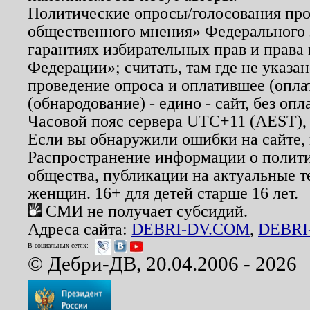
Политические опросы/голосования пров
общественного мнения» Федерального з
гарантиях избирательных прав и права
Федерации»; считать, там где не указан
проведение опроса и оплатившее (опл
(обнародование) - едино - сайт, без опл
Часовой пояс сервера UTC+11 (AEST),
Если вы обнаружили ошибки на сайте,
Распространение информации о полити
общества, публикации на актуальные 
женщин. 16+ для детей старше 16 лет.
СМИ не получает субсидий.
Адреса сайта:
DEBRI-DV.COM
,
DEBRI
В социальных сетях:
© Дебри-ДВ, 20.04.2006 - 2026