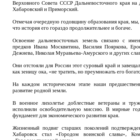
Верховного Совета СССР Дальневосточного края на 
Хабаровский и Приморский.
Отмечая очередную годовщину образования края, мы,
что история его гораздо продолжительнее и богаче.
Освоение дальневосточных земель связано с име
предков Ивана Москвитина, Василия Пояркова, Еро
Дежнева, Николая Муравьева-Амурского и других сла
Они отстояли для России этот суровый край и завеща
как зеницу ока, «не тратить, но преумножать его богат
На каждом историческом этапе наши предшествен
развитие родной земли.
В военное лихолетье доблестные ветераны и тру
исполнили освободительную миссию. В мирные го
фундамент для экономического развития края.
Жизненный подвиг старших поколений подтвержде
Хабаровск стал «Городом воинской славы», Ком