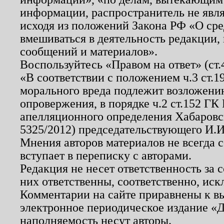
информации, распространитель не явл
исходя из положений Закона РФ «О ср
вмешиваться в деятельность редакции, 
сообщений и материалов».
Воспользуйтесь «Правом на ответ» (ст
«В соответствии с положением ч.3 ст.
морального вреда подлежит возложению
опровержения, в порядке ч.2 ст.152 ГК 
апелляционного определения Хабаровско
5325/2012) председательствующего И.И
Мнения авторов материалов не всегда 
вступает в переписку с авторами.
Редакция не несет ответственность за
них ответственны, соответственно, иск
Комментарии на сайте приравнены к в
электронное периодическое издание «Д
наполняемость несут авторы.