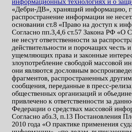
информационных технологиях и о защит
«Дебри-ДВ», хранящий информацию, гр
распространение информации не несет.
основании ст.8 «Право на доступ к ин
Согласно пп.3,4,6 ст.57 Закона РФ «О
не несут ответственности за распрост
действительности и порочащих честь и
ущемляющих права и законные интере
злоупотребление свободой массовой ин
они являются дословным воспроизведе
фрагментов, распространенных другим
сообщения, переданные в пресс-релиза
общественных организаций и объединен
привлечено к ответственности за данн
Федерации о средствах массовой инфо
Согласно абз.3, п.13 Постановления П
2010 года «О практике применения суд
информации», «по делам, вытекающим