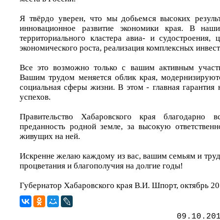
Я твёрдо уверен, что мы добьемся высоких результ
инновационное развитие экономики края. В наши
территориального кластера авиа- и судостроения,
экономического роста, реализация комплексных инвес
Все это возможно только с вашим активным участи
Вашим трудом меняется облик края, модернизируют
социальная сферы жизни. В этом - главная гарантия
успехов.
Правительство Хабаровского края благодарно 
преданность родной земле, за высокую ответствен
живущих на ней.
Искренне желаю каждому из вас, вашим семьям и тру
процветания и благополучия на долгие годы!
Губернатор Хабаровского края В.И. Шпорт, октябрь 20
09.10.20