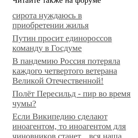
Читайте также на форуме
сирота нуждаюсь в
приобретении жилья
Путин просит единороссов
команду в Госдуме
В пандемию Россия потеряла
каждого четвертого ветерана
Великой Отечественной!
Полёт Пересильд - пир во время
чумы?
Если Википедию сделают
иноагентом, то иноагентом для
чиновников станет... вся наша