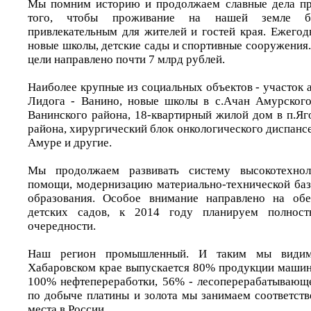
Мы помним историю и продолжаем славные дела пре
того, чтобы проживание на нашей земле 
привлекательным для жителей и гостей края. Ежегод
новые школы, детские сады и спортивные сооружения.
цели направлено почти 7 млрд рублей.
Наиболее крупные из социальных объектов - участок 
Лидога - Ванино, новые школы в с.Ачан Амурского
Ванинского района, 18-квартирный жилой дом в п.Я
района, хирургический блок онкологического диспанс
Амуре и другие.
Мы продолжаем развивать систему высокотехнол
помощи, модернизацию материально-технической баз
образования. Особое внимание направлено на обе
детских садов, к 2014 году планируем полнос
очередности.
Наш регион промышленный. И таким мы види
Хабаровском крае выпускается 80% продукции маши
100% нефтепереработки, 56% - лесоперерабатывающ
по добыче платины и золота мы занимаем соответств
места в России.