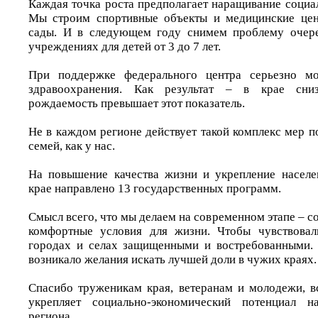
Каждая точка роста предполагает наращивание социа
Мы строим спортивные объекты и медицинские цен
сады. И в следующем году снимем проблему очер
учреждениях для детей от 3 до 7 лет.
При поддержке федерального центра серьезно мо
здравоохранения. Как результат – в крае сниз
рождаемость превышает этот показатель.
Не в каждом регионе действует такой комплекс мер 
семей, как у нас.
На повышение качества жизни и укрепление населе
крае направлено 13 государственных программ.
Смысл всего, что мы делаем на современном этапе – со
комфортные условия для жизни. Чтобы чувствова
городах и селах защищенными и востребованными.
возникало желания искать лучшей доли в чужих краях.
Спасибо труженикам края, ветеранам и молодежи, в
укрепляет социально-экономический потенциал н
региона.