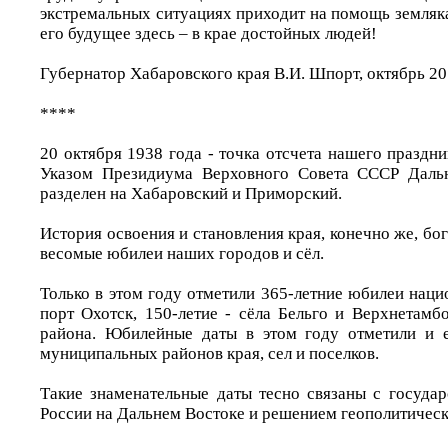
экстремальных ситуациях приходит на помощь землякам
его будущее здесь – в крае достойных людей!
Губернатор Хабаровского края В.И. Шпорт, октябрь 20
****
20 октября 1938 года - точка отсчета нашего праздни
Указом Президиума Верховного Совета СССР Даль
разделен на Хабаровский и Приморский.
История освоения и становления края, конечно же, бо
весомые юбилеи наших городов и сёл.
Только в этом году отметили 365-летние юбилеи нац
порт Охотск, 150-летие - сёла Бельго и Верхнетамб
района. Юбилейные даты в этом году отметили и е
муниципальных районов края, сел и поселков.
Такие знаменательные даты тесно связаны с госуда
России на Дальнем Востоке и решением геополитическ