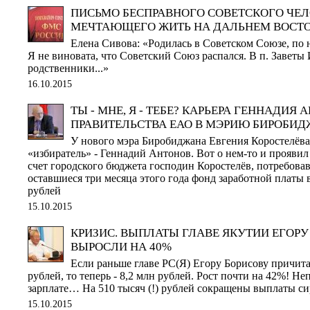
ПИСЬМО БЕСПРАВНОГО СОВЕТСКОГО ЧЕЛ
МЕЧТАЮЩЕГО ЖИТЬ НА ДАЛЬНЕМ ВОСТО
Елена Сивова: «Родилась в Советском Союзе, по 
Я не виновата, что Советский Союз распался. В п. Заветы
родственники...»
16.10.2015
ТЫ - МНЕ, Я - ТЕБЕ? КАРЬЕРА ГЕННАДИЯ 
ПРАВИТЕЛЬСТВА ЕАО В МЭРИЮ БИРОБИ
У нового мэра Биробиджана Евгения Коростелёва
«избиратель» - Геннадий Антонов. Вот о нем-то и проявил
счет городского бюджета господин Коростелёв, потребовав
оставшиеся три месяца этого года фонд заработной платы 
рублей
15.10.2015
КРИЗИС. ВЫПЛАТЫ ГЛАВЕ ЯКУТИИ ЕГОРУ
ВЫРОСЛИ НА 40%
Если раньше главе РС(Я) Егору Борисову причита
рублей, то теперь - 8,2 млн рублей. Рост почти на 42%! Не
зарплате… На 510 тысяч (!) рублей сокращены выплаты с
15.10.2015