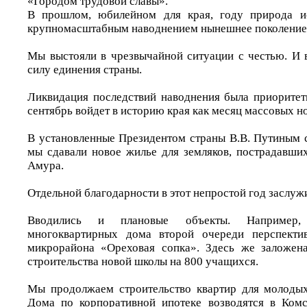
«Городом трудовой славы».
В прошлом, юбилейном для края, году природа и
крупномасштабным наводнением нынешнее поколение 
Мы выстояли в чрезвычайной ситуации с честью. И 
силу единения страны.
Ликвидация последствий наводнения была приоритет
сентябрь войдет в историю края как месяц массовых н
В установленные Президентом страны В.В. Путиным 
мы сдавали новое жилье для земляков, пострадавши
Амура.
Отдельной благодарности в этот непростой год заслуж
Вводились и плановые объекты. Например,
многоквартирных дома второй очереди перспекти
микрорайона «Ореховая сопка». Здесь же заложена
строительства новой школы на 800 учащихся.
Мы продолжаем строительство квартир для молодых
Дома по корпоративной ипотеке возводятся в Комс