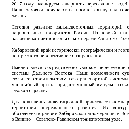
2017 году планируем завершить переселение людей
Наши земляки получают не просто крышу над голов
жизни.
Сегодня развитие дальневосточных территорий 
национальных приоритетов России. На первый пла
развитии контактной зоны с партнерами Азиатско-Тихо
Хабаровский край исторически, географически и геоп
центре этого перспективного направления.
Именно здесь сосредоточено узловое пересечение 
системы Дальнего Востока. Наши возможности сущ
связи со строительством газотранспортной систем
масштабный проект придаст мощный импульс развит
газовой отрасли.
Для повышения инвестиционной привлекательности 
территории опережающего развития. Их конту
обозначены в районе Хабаровской агломерации, в Ко
в Ванино – Советско-Гаванском транспортном узле.