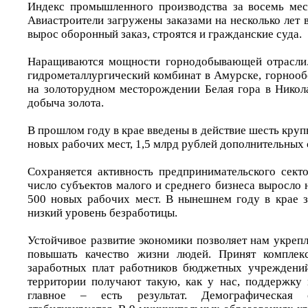
Индекс промышленного производства за восемь мес
Авиастроители загружены заказами на несколько лет 
вырос оборонный заказ, строятся и гражданские суда.
Наращиваются мощности горнодобывающей отрасли.
гидрометаллургический комбинат в Амурске, горнооб
на золоторудном месторождении Белая гора в Никола
добыча золота.
В прошлом году в крае введены в действие шесть круп
новых рабочих мест, 1,5 млрд рублей дополнительных 
Сохраняется активность предпринимательского секто
число субъектов малого и среднего бизнеса выросло 
500 новых рабочих мест. В нынешнем году в крае 
низкий уровень безработицы.
Устойчивое развитие экономики позволяет нам укреп
повышать качество жизни людей. Принят компле
заработных плат работников бюджетных учреждений
территории получают такую, как у нас, поддержку
главное – есть результат. Демографическая 