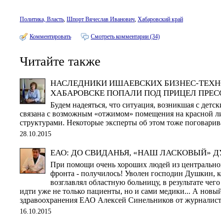
Политика, Власть
,
Шпорт Вячеслав Иванович
,
Хабаровский край
Комментировать
Смотреть комментарии (34)
Читайте также
НАСЛЕДНИКИ ИШАЕВСКИХ БИЗНЕС-ТЕХН
ХАБАРОВСКЕ ПОПАЛИ ПОД ПРИЦЕЛ ПРЕ
Будем надеяться, что ситуация, возникшая с детск
связана с возможным «отжимом» помещения на красной 
структурами. Некоторые эксперты об этом тоже поговари
28.10.2015
ЕАО: ДО СВИДАНЬЯ, «НАШ ЛАСКОВЫЙ» 
При помощи очень хороших людей из центрально
фронта - получилось! Уволен господин Душкин, к
возглавлял областную больницу, в результате чего
идти уже не только пациенты, но и сами медики... А новы
здравоохранения ЕАО Алексей Синельников от журналист
16.10.2015