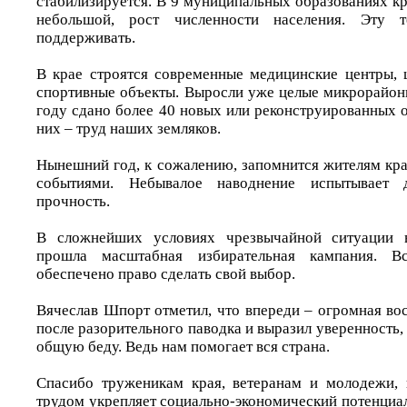
стабилизируется. В 9 муниципальных образованиях кр
небольшой, рост численности населения. Эту
поддерживать.
В крае строятся современные медицинские центры, 
спортивные объекты. Выросли уже целые микрорайон
году сдано более 40 новых или реконструированных 
них – труд наших земляков.
Нынешний год, к сожалению, запомнится жителям кра
событиями. Небывалое наводнение испытывает д
прочность.
В сложнейших условиях чрезвычайной ситуации в
прошла масштабная избирательная кампания. 
обеспечено право сделать свой выбор.
Вячеслав Шпорт отметил, что впереди – огромная во
после разорительного паводка и выразил уверенность,
общую беду. Ведь нам помогает вся страна.
Спасибо труженикам края, ветеранам и молодежи, 
трудом укрепляет социально-экономический потенциал