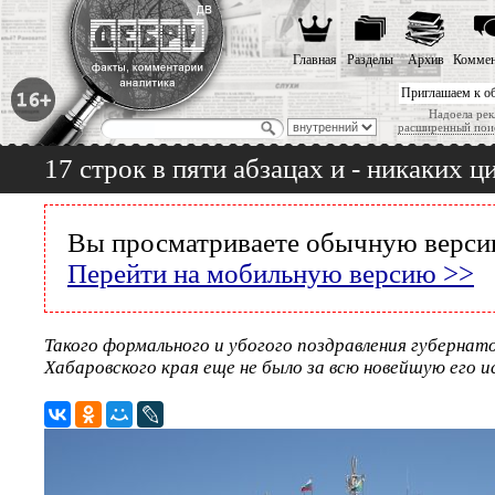
Главная
Разделы
Архив
Коммен
Приглашаем к о
Надоела рек
расширенный пои
17 строк в пяти абзацах и - никаких 
Вы просматриваете обычную версию
Перейти на мобильную версию >>
Такого формального и убогого поздравления губернат
Хабаровского края еще не было за всю новейшую его 