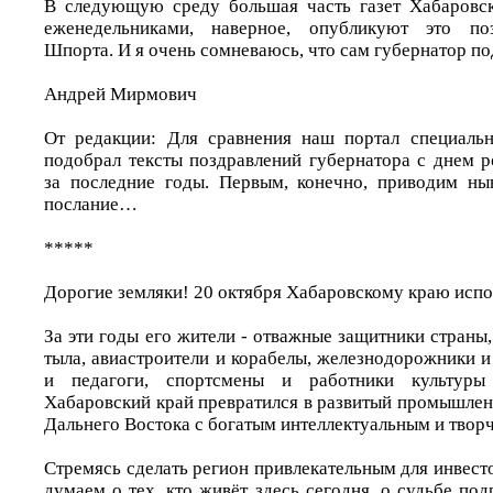
В следующую среду большая часть газет Хабаровск
еженедельниками, наверное, опубликуют это поз
Шпорта. И я очень сомневаюсь, что сам губернатор по
Андрей Мирмович
От редакции: Для сравнения наш портал специальн
подобрал тексты поздравлений губернатора с днем 
за последние годы. Первым, конечно, приводим ны
послание…
*****
Дорогие земляки! 20 октября Хабаровскому краю испол
За эти годы его жители - отважные защитники страны
тыла, авиастроители и корабелы, железнодорожники и
и педагоги, спортсмены и работники культуры
Хабаровский край превратился в развитый промышлен
Дальнего Востока с богатым интеллектуальным и твор
Стремясь сделать регион привлекательным для инвесто
думаем о тех, кто живёт здесь сегодня, о судьбе по