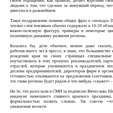
своем обращении, как правило, делает короткий сво
людьми о том, что сделано за минувший период, чег
двигаться в дальнейшем.
Такое поздравление помимо общих фраз о «походах П
теплых слов землякам обычно содержало в 10-20 абза
важно-полезную фактуру, примеры и некоторые ц
позитивную динамику развития региона.
Казалось бы, дело обычное, можно даже сказать,
работая много лет в прессе, я знаю, что большинство 
рождения края на своих страницах специальные 
поучаствовать в этих проектах рекламодателей, парт
отраслей, которые упоминаются в праздничном пос
десятки предпринимателей, директоров фирм и орган
готовностью откликаются на предложения газетчиков.
что глава региона будет рядом и что-нибудь «скажет» -
Но то, что разослали в СМИ за подписью Вячеслава Ш
накануне нынешнего главного краевого праздника,
формальностью назвать сложно. Уж совсем «что
уважаемые коллеги.