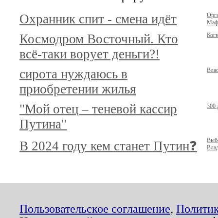
Охранник спит - смена идёт
Орг
Маф
Космодром Восточный. Кто
Когн
всё-таки ворует деньги?!
сирота нуждаюсь в
Влас
приобретении жилья
"Мой отец – теневой кассир
300 
Путина"
Выб
В 2024 году кем станет Путин❓
Вла
Пользовательское соглашение
,
Политик