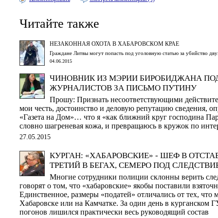
Читайте также
НЕЗАКОННАЯ ОХОТА В ХАБАРОВСКОМ КРАЕ
Граждане Литвы могут попасть под уголовную статью за убийство дву
04.06.2015
ЧИНОВНИК ИЗ МЭРИИ БИРОБИДЖАНА ПОД
ЖУРНАЛИСТОВ ЗА ПИСЬМО ПУТИНУ
Прошу: Признать несоответствующими действит
мои честь, достоинство и деловую репутацию сведения, оп
«Газета на Дом»… что я «как ближний круг господина Па
словно шагреневая кожа, и превращаюсь в кружок по инте
27.05.2015
КУРГАН: «ХАБАРОВСКИЕ» - ШЕФ В ОТСТАВ
ТРЕТИЙ В БЕГАХ, СЕМЕРО ПОД СЛЕДСТВ
Многие сотрудники полиции склонны верить сле
говорят о том, что «хабаровские» якобы поставили взяточн
Единственное, размеры «податей» отличались от тех, что 
Хабаровске или на Камчатке. За один день в курганском 
погонов лишился практически весь руководящий состав