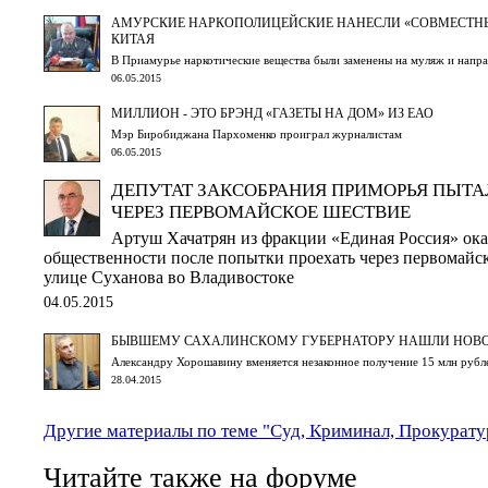
АМУРСКИЕ НАРКОПОЛИЦЕЙСКИЕ НАНЕСЛИ «СОВМЕСТНЫ
КИТАЯ
В Приамурье наркотические вещества были заменены на муляж и напр
06.05.2015
МИЛЛИОН - ЭТО БРЭНД «ГАЗЕТЫ НА ДОМ» ИЗ ЕАО
Мэр Биробиджана Пархоменко проиграл журналистам
06.05.2015
ДЕПУТАТ ЗАКСОБРАНИЯ ПРИМОРЬЯ ПЫТА
ЧЕРЕЗ ПЕРВОМАЙСКОЕ ШЕСТВИЕ
Артуш Хачатрян из фракции «Единая Россия» ока
общественности после попытки проехать через первомай
улице Суханова во Владивостоке
04.05.2015
БЫВШЕМУ САХАЛИНСКОМУ ГУБЕРНАТОРУ НАШЛИ НОВО
Александру Хорошавину вменяется незаконное получение 15 млн рубл
28.04.2015
Другие материалы по теме "Суд, Криминал, Прокурату
Читайте также на форуме