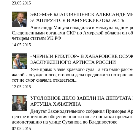
23.05.2015
ЭКС-МЭР БЛАГОВЕЩЕНСК АЛЕКСАНДР М
ЭТАПИРУЕТСЯ В АМУРСКУЮ ОБЛАСТЬ
Александр Мигуля находился в международном ро
Следственными органами СКР по Амурской области он обв
четырем статьям УК РФ
14.05.2015
«ЧЕРНЫЙ РИЭЛТОР» В ХАБАРОВСКЕ ОСУЖ
ЗАСЛУЖЕННОГО АРТИСТА РОССИИ
Уже прямо в зале краевого суда - а это было рас
жалобы осужденного, сторона дела предложила потерпевше
тот не смог сначала отказаться...
12.05.2015
УГОЛОВНОЕ ДЕЛО ЗАВЕЛИ НА ДЕПУТАТА
АРТУША ХАЧАТРЯНА
Депутат Законодательного собрания Приморья Ар
центре внимания общественности после попытки проехать
демонстрацию на улице Суханова во Владивостоке
07.05.2015