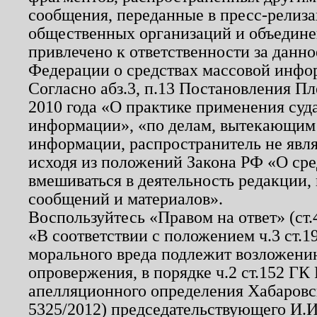
сообщения, переданные в пресс-релиза
общественных организаций и объединен
привлечено к ответственности за данн
Федерации о средствах массовой инфо
Согласно абз.3, п.13 Постановления П
2010 года «О практике применения суд
информации», «по делам, вытекающим
информации, распространитель не явл
исходя из положений Закона РФ «О ср
вмешиваться в деятельность редакции, 
сообщений и материалов».
Воспользуйтесь «Правом на ответ» (ст
«В соответствии с положением ч.3 ст.
морального вреда подлежит возложению
опровержения, в порядке ч.2 ст.152 ГК 
апелляционного определения Хабаровско
5325/2012) председательствующего И.И