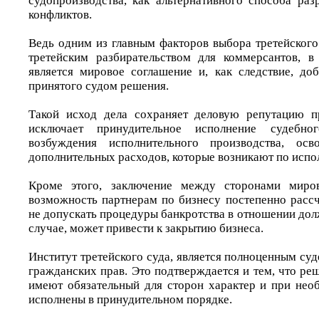
судопроизводства, как альтернативного способа ра
конфликтов.
Ведь одним из главным факторов выбора третейского
третейским разбирательством для коммерсантов, в
является мировое соглашение и, как следствие, до
принятого судом решения.
Такой исход дела сохраняет деловую репутацию пр
исключает принудительное исполнение судебно
возбуждения исполнительного производства, осв
дополнительных расходов, которые возникают по исп
Кроме этого, заключение между сторонами миров
возможность партнерам по бизнесу постепенно рассч
не допускать процедуры банкротства в отношении дол
случае, может привести к закрытию бизнеса.
Институт третейского суда, является полноценным с
гражданских прав. Это подтверждается и тем, что ре
имеют обязательный для сторон характер и при нео
исполнены в принудительном порядке.