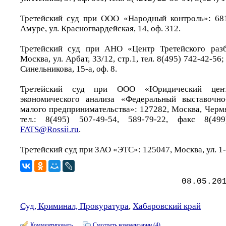
Третейский суд при ООО «Народный контроль»: 681
Амуре, ул. Красногвардейская, 14, оф. 312.
Третейский суд при АНО «Центр Третейского разби
Москва, ул. Арбат, 33/12, стр.1, тел. 8(495) 742-42-56
Синельникова, 15-а, оф. 8.
Третейский суд при ООО «Юридический цент
экономического анализа «Федеральный выставочно
малого предпринимательства»: 127282, Москва, Чермян
тел.: 8(495) 507-49-54, 589-79-22, факс 8(499
FATS@Rossii.ru
.
Третейский суд при ЗАО «ЭТС»: 125047, Москва, ул. 1-
08.05.20
Суд, Криминал, Прокуратура
,
Хабаровский край
Комментировать
Смотреть комментарии (4)