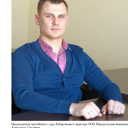
Председатель третейского суда Хабаровского края при ООО Юридическая компани
Александр Смоляков