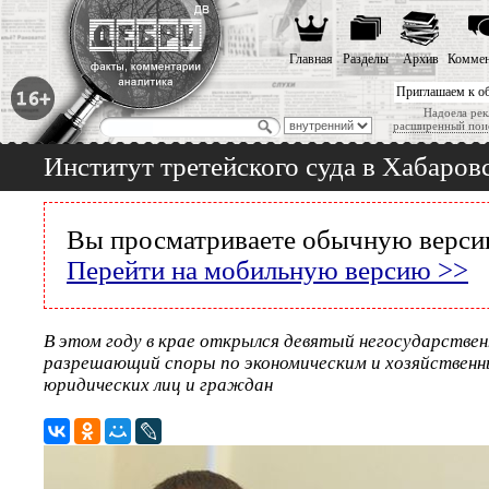
Главная
Разделы
Архив
Коммен
Приглашаем к о
Надоела рек
расширенный пои
Институт третейского суда в Хабаров
Вы просматриваете обычную версию
Перейти на мобильную версию >>
В этом году в крае открылся девятый негосударствен
разрешающий споры по экономическим и хозяйствен
юридических лиц и граждан