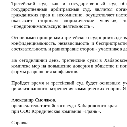
Третейский суд, как и государственный суд о
государственный арбитражный суд, является орг
гражданских прав и, несомненно, осуществляет наст
оказывает сторонам «юридические услуги», 
«предпринимательскую деятельность».
Основными принципами третейского судопроизводства
конфиденциальность, независимость и беспристрастн
состязательность и равноправие сторон - участников де
На сегодняшний день, третейские суды в Хабаровс
комплекс мер на повышение доверия в обществе и по
формы разрешения конфликтов.
Пройдет время и третейский суд будет основным у
цивилизованного разрешения коммерческих споров. Я 
Александр Смоляков,
председатель третейского суда Хабаровского края
при ООО Юридическая компания «Грань».
Справка