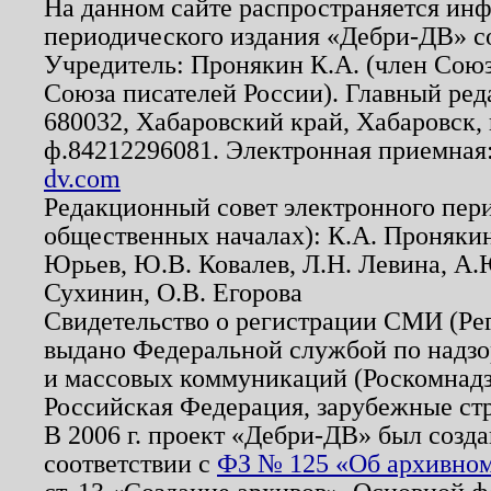
На данном сайте распространяется ин
периодического издания «Дебри-ДВ» с
Учредитель: Пронякин К.А. (член Союз
Союза писателей России). Главный ред
680032, Хабаровский край, Хабаровск, п
ф.84212296081. Электронная приемная
dv.com
Редакционный совет электронного пер
общественных началах): К.А. Проняки
Юрьев, Ю.В. Ковалев, Л.Н. Левина, А.
Сухинин, О.В. Егорова
Свидетельство о регистрации СМИ (Р
выдано Федеральной службой по надзо
и массовых коммуникаций (Роскомнадзо
Российская Федерация, зарубежные ст
В 2006 г. проект «Дебри-ДВ» был созда
соответствии с
ФЗ № 125 «Об архивном