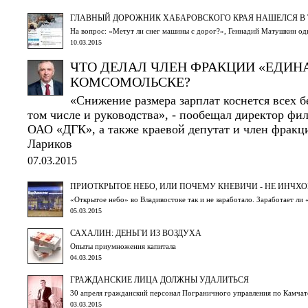
ГЛАВНЫЙ ДОРОЖНИК ХАБАРОВСКОГО КРАЯ НАШЕЛСЯ В 
На вопрос: «Метут ли снег машины с дорог?», Геннадий Матушкин од
10.03.2015
ЧТО ДЕЛАЛ ЧЛЕН ФРАКЦИИ «ЕДИНА
КОМСОМОЛЬСКЕ?
«Снижение размера зарплат коснется всех б
том числе и руководства», - пообещал директор фи
ОАО «ДГК», а также краевой депутат и член фрак
Лариков
07.03.2015
ПРИОТКРЫТОЕ НЕБО, ИЛИ ПОЧЕМУ КНЕВИЧИ - НЕ ИНЧХ
«Открытое небо» во Владивостоке так и не заработало. Заработает ли
05.03.2015
САХАЛИН: ДЕНЬГИ ИЗ ВОЗДУХА
Опыты приумножения капитала
04.03.2015
ГРАЖДАНСКИЕ ЛИЦА ДОЛЖНЫ УДАЛИТЬСЯ
30 апреля гражданский персонал Пограничного управления по Камчат
03.03.2015