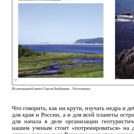
Из неизданной книги Сергея Балбашова - Охотоморье
Что говорить, как ни крути, изучать недра и д
для края и России, а и для всей планеты остро
для начала в деле организации геотуристич
нашим ученым стоит «потренироваться» на д