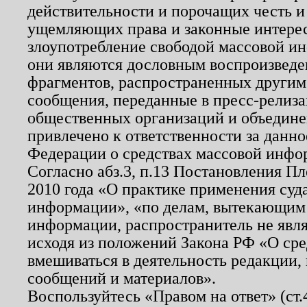
действительности и порочащих честь и
ущемляющих права и законные интере
злоупотребление свободой массовой ин
они являются дословным воспроизведе
фрагментов, распространенных другим
сообщения, переданные в пресс-релиза
общественных организаций и объединен
привлечено к ответственности за данн
Федерации о средствах массовой инфо
Согласно абз.3, п.13 Постановления П
2010 года «О практике применения суд
информации», «по делам, вытекающим
информации, распространитель не явл
исходя из положений Закона РФ «О ср
вмешиваться в деятельность редакции, 
сообщений и материалов».
Воспользуйтесь «Правом на ответ» (ст