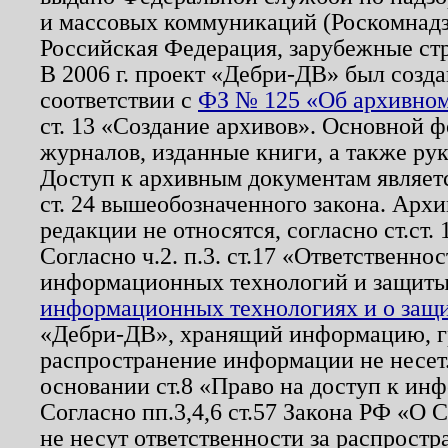
и массовых коммуникаций (Роскомнадзо
Российская Федерация, зарубежные ст
В 2006 г. проект «Дебри-ДВ» был созда
соответствии с
ФЗ № 125 «Об архивном
ст. 13 «Создание архивов». Основной ф
журналов, изданные книги, а также ру
Доступ к архивным документам являетс
ст. 24 вышеобозначенного закона. Арх
редакции не относятся, согласно ст.ст. 
Согласно ч.2. п.3. ст.17 «Ответственн
информационных технологий и защит
информационных технологиях и о защит
«Дебри-ДВ», хранящий информацию, гр
распространение информации не несет.
основании ст.8 «Право на доступ к ин
Согласно пп.3,4,6 ст.57 Закона РФ «О
не несут ответственности за распрост