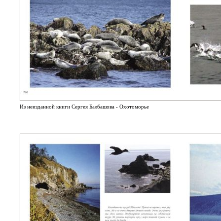
Из неизданной книги Сергея Балбашова - Охотоморье