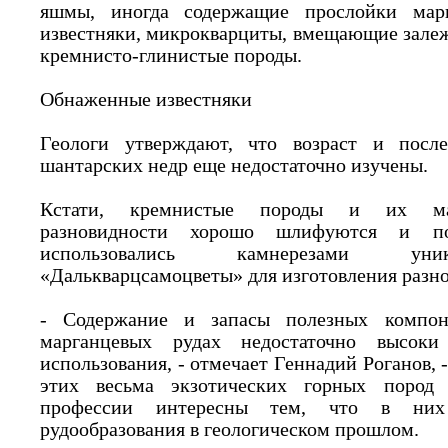
яшмы, иногда содержащие прослойки марг
известняки, микрокварциты, вмещающие зале
кремнисто-глинистые породы.
Обнаженные известняки
Геологи утверждают, что возраст и послед
шантарских недр еще недостаточно изучены.
Кстати, кремнистые породы и их марг
разновидности хорошо шлифуются и по
использовались камнерезами уник
«Далькварцсамоцветы» для изготовления разн
- Содержание и запасы полезных компо
марганцевых рудах недостаточно высок
использования, - отмечает Геннадий Роганов, 
этих весьма экзотических горных пород 
профессии интересны тем, что в ни
рудообразования в геологическом прошлом.