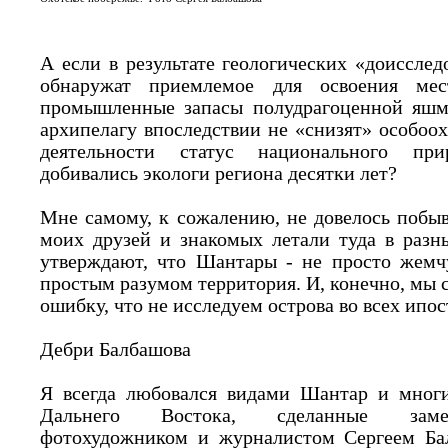
А если в результате геологических «доиссле
обнаружат приемлемое для освоения ме
промышленные запасы полудрагоценной яшмы
архипелагу впоследствии не «снизят» особоо
деятельности статус национального при
добивались экологи региона десятки лет?
Мне самому, к сожалению, не довелось побыв
моих друзей и знакомых летали туда в разн
утверждают, что Шантары - не просто жемч
простым разумом территория. И, конечно, мы
ошибку, что не исследуем острова во всех ипос
Дебри Балбашова
Я всегда любовался видами Шантар и многи
Дальнего Востока, сделанные замеч
фотохудожником и журналистом Сергеем Бал