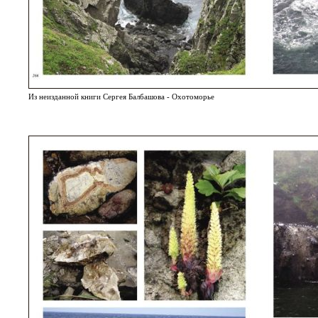
Из неизданной книги Сергея Балбашова - Охотоморье