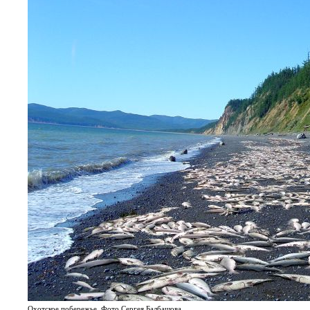
Охотское побережье. Фото Сергея Балбашова