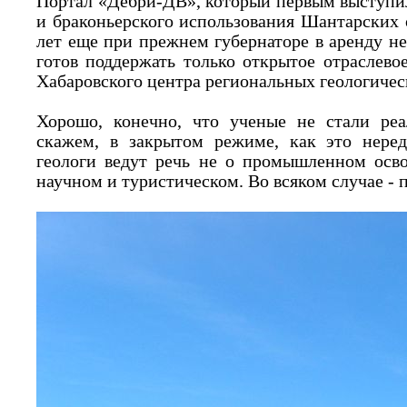
Портал «Дебри-ДВ», который первым выступи
и браконьерского использования Шантарских 
лет еще при прежнем губернаторе в аренду н
готов поддержать только открытое отраслево
Хабаровского центра региональных геологичес
Хорошо, конечно, что ученые не стали реа
скажем, в закрытом режиме, как это неред
геологи ведут речь не о промышленном осво
научном и туристическом. Во всяком случае - п