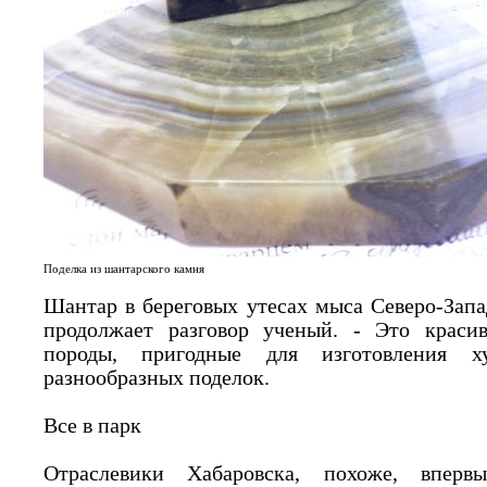
Поделка из шантарского камня
Шантар в береговых утесах мыса Северо-Запа
продолжает разговор ученый. - Это крас
породы, пригодные для изготовления х
разнообразных поделок.
Все в парк
Отраслевики Хабаровска, похоже, вперв