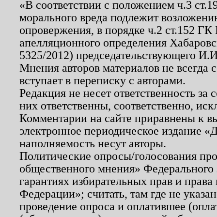
«В соответствии с положением ч.3 ст.
морального вреда подлежит возложению
опровержения, в порядке ч.2 ст.152 ГК 
апелляционного определения Хабаровско
5325/2012) председательствующего И.И
Мнения авторов материалов не всегда 
вступает в переписку с авторами.
Редакция не несет ответственность за
них ответственны, соответственно, иск
Комментарии на сайте приравнены к в
электронное периодическое издание «Д
наполняемость несут авторы.
Политические опросы/голосования пров
общественного мнения» Федерального з
гарантиях избирательных прав и права
Федерации»; считать, там где не указан
проведение опроса и оплатившее (опл