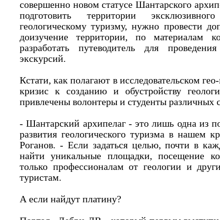
совершенно новом статусе Шантарского архип
подготовить территории эксклюзивно
геологическому туризму, нужно провести до
доизучение территории, по материалам к
разработать путеводитель для проведени
экскурсий.
Кстати, как полагают в исследовательском ге
кризис к созданию и обустройству геологи
привлечены волонтеры и студенты различных 
- Шантарский архипелаг - это лишь одна из 
развития геологического туризма в нашем к
Роганов. - Если задаться целью, почти в к
найти уникальные площадки, посещение ко
только профессионалам от геологии и друг
туристам.
А если найдут платину?