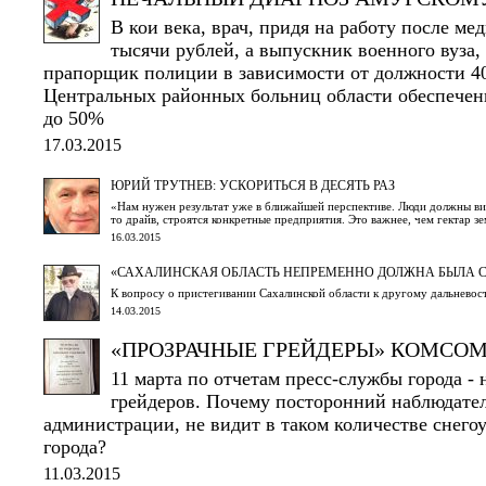
В кои века, врач, придя на работу после ме
тысячи рублей, а выпускник военного вуза, 
прапорщик полиции в зависимости от должности 4
Центральных районных больниц области обеспеченн
до 50%
17.03.2015
ЮРИЙ ТРУТНЕВ: УСКОРИТЬСЯ В ДЕСЯТЬ РАЗ
«Нам нужен результат уже в ближайшей перспективе. Люди должны виде
то драйв, строятся конкретные предприятия. Это важнее, чем гектар з
16.03.2015
«САХАЛИНСКАЯ ОБЛАСТЬ НЕПРЕМЕННО ДОЛЖНА БЫЛА С
К вопросу о пристегивании Сахалинской области к другому дальневос
14.03.2015
«ПРОЗРАЧНЫЕ ГРЕЙДЕРЫ» КОМСО
11 марта по отчетам пресс-службы города -
грейдеров. Почему посторонний наблюдате
администрации, не видит в таком количестве снего
города?
11.03.2015