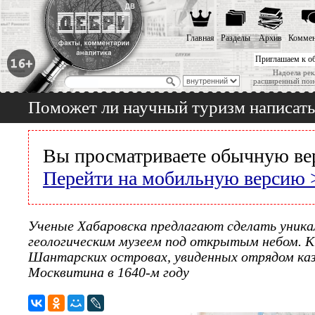
Главная
Разделы
Архив
Коммен
Приглашаем к о
Надоела рек
расширенный пои
Поможет ли научный туризм написат
Вы просматриваете обычную ве
Перейти на мобильную версию 
Ученые Хабаровска предлагают сделать уника
геологическим музеем под открытым небом. К 
Шантарских островах, увиденных отрядом каз
Москвитина в 1640-м году