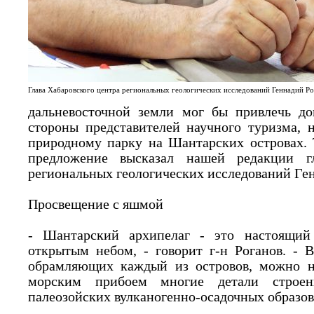
Глава Хабаровского центра региональных геологических исследований Геннадий Р
дальневосточной земли мог бы привлечь до
стороны представителей научного туризма, 
природному парку на Шантарских островах. 
предложение высказал нашей редакции гл
региональных геологических исследований Ге
Просвещение с яшмой
- Шантарский архипелаг - это настоящий
открытым небом, - говорит г-н Роганов. - 
обрамляющих каждый из островов, можно н
морским прибоем многие детали строен
палеозойских вулканогенно-осадочных образов