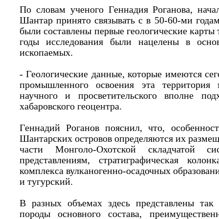
По словам ученого Геннадия Роганова, нача
Шантар принято связывать с в 50-60-ми годам
были составлены первые геологические карты
годы исследования были нацелены в осно
ископаемых.
- Геологические данные, которые имеются сего
промышленного освоения эта территория 
научного и просветительского вполне подх
хабаровского геоцентра.
Геннадий Роганов пояснил, что, особенност
Шантарских островов определяются их размещ
части Монголо-Охотской складчатой с
представлениям, стратиграфическая колон
комплекса вулканогенно-осадочных образован
и тугурский.
В разных объемах здесь представлены так 
породы основного состава, преимущественн