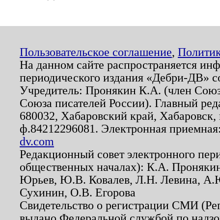
Пользовательское соглашение
,
Политик
На данном сайте распространяется ин
периодического издания «Дебри-ДВ» с
Учредитель: Пронякин К.А. (член Союз
Союза писателей России). Главный ред
680032, Хабаровский край, Хабаровск, п
ф.84212296081. Электронная приемная
dv.com
Редакционный совет электронного пер
общественных началах): К.А. Проняки
Юрьев, Ю.В. Ковалев, Л.Н. Левина, А.
Сухинин, О.В. Егорова
Свидетельство о регистрации СМИ (Р
выдано Федеральной службой по надзо