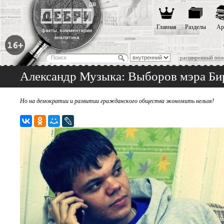
Главная
Разделы
Ар
расширенный пои
Александр Музыка: Выборов мэра Бир
Но на демократии и развитии гражданского общества экономить нельзя!