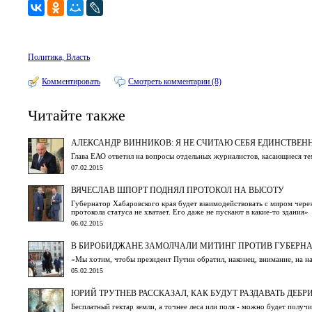
Политика, Власть
Комментировать
Смотреть комментарии (8)
Читайте также
АЛЕКСАНДР ВИННИКОВ: Я НЕ СЧИТАЮ СЕБЯ ЕДИНСТВЕ
Глава ЕАО ответил на вопросы отдельных журналистов, касающиеся те
07.02.2015
ВЯЧЕСЛАВ ШПОРТ ПОДНЯЛ ПРОТОКОЛ НА ВЫСОТУ
Губернатор Хабаровского края будет взаимодействовать с миром чере
протокола статуса не хватает. Его даже не пускают в какие-то здания»
06.02.2015
В БИРОБИДЖАНЕ ЗАМОЛЧАЛИ МИТИНГ ПРОТИВ ГУБЕРНА
«Мы хотим, чтобы президент Путин обратил, наконец, внимание, на на
05.02.2015
ЮРИЙ ТРУТНЕВ РАССКАЗАЛ, КАК БУДУТ РАЗДАВАТЬ ДЕБРИ
Бесплатный гектар земли, а точнее леса или поля - можно будет получи