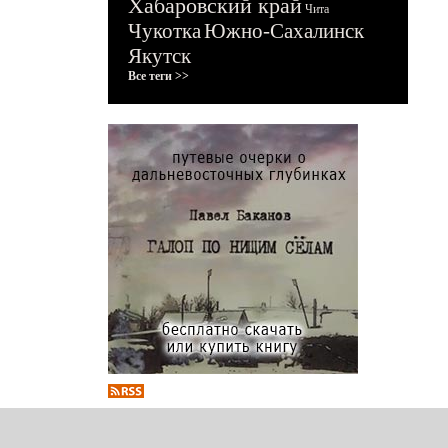
Хабаровский край
Чита
Чукотка
Южно-Сахалинск
Якутск
Все теги >>