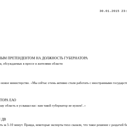
30.01.2015 23
ННЫМ ПРЕТЕНДЕНТОМ НА ДОЛЖНОСТЬ ГУБЕРНАТОРА
м, обсуждаемых в прессе и жителями области
з новое министерство. «Мы сейчас очень активно стали работать с иностранными государст
ТОРА ЕАО
шу область и услышал нас: нам такой губернатор не нужен!..»
 ДВ
ть за 5-10 минут. Правда, некоторые эксперты тихо сказали, что такое решение с раздачей 