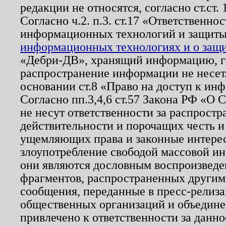
редакции не относятся, согласно ст.ст. 
Согласно ч.2. п.3. ст.17 «Ответственн
информационных технологий и защит
информационных технологиях и о защит
«Дебри-ДВ», хранящий информацию, гр
распространение информации не несет.
основании ст.8 «Право на доступ к ин
Согласно пп.3,4,6 ст.57 Закона РФ «О
не несут ответственности за распрост
действительности и порочащих честь и
ущемляющих права и законные интере
злоупотребление свободой массовой ин
они являются дословным воспроизведе
фрагментов, распространенных другим
сообщения, переданные в пресс-релиза
общественных организаций и объединен
привлечено к ответственности за данн