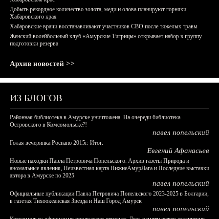
Добыть рекордное количество золота, меди и олова планируют горняки
Хабаровского края
Хабаровские врачи восстанавливают участников СВО после тяжелых травм
Женский волейбольный клуб «Амурские Тигрицы» открывает набор в группу
подготовки резерва
Архив новостей >>
ИЗ БЛОГОВ
Районная библиотека в Амурске уничтожена. На очереди библиотека
Островского в Комсомольске?!
павел попельский
Голая вечеринка Роснано 2015г. Итог.
Евгений Афанасьев
Новые находки Павла Петровича Попельского: Архив газеты Природа и
аномальные явления, Неизвестная карта НижнеАмурЛага и Последние выставки
автора в Амурске по 2025
павел попельский
Официальные публикации Павла Петровича Попельского 2023-2025 в Болгарии,
в газетах Тихоокеанская Звезда и Наш Город Амурск
павел попельский