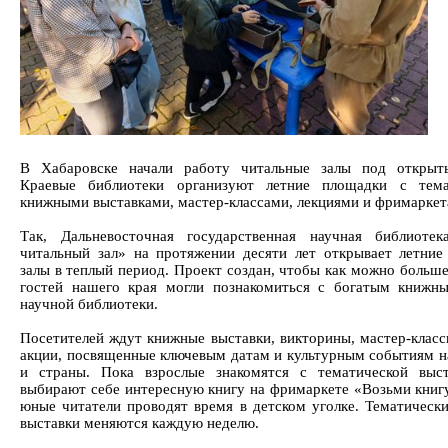
В Хабаровске начали работу читальные залы под открыт
Краевые библиотеки организуют летние площадки с тема
книжными выставками, мастер-классами, лекциями и фримаркет
Так, Дальневосточная государственная научная библиоте
читальный зал» на протяжении десяти лет открывает летние
залы в теплый период. Проект создан, чтобы как можно больше
гостей нашего края могли познакомиться с богатым книж
научной библиотеки.
Посетителей ждут книжные выставки, викторины, мастер-класс
акции, посвященные ключевым датам и культурным событиям н
и страны. Пока взрослые знакомятся с тематической выс
выбирают себе интересную книгу на фримаркете «Возьми книгу
юные читатели проводят время в детском уголке. Тематическ
выставки меняются каждую неделю.