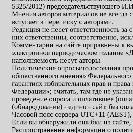
5325/2012) председательствующего И.И
Мнения авторов материалов не всегда 
вступает в переписку с авторами.
Редакция не несет ответственность за
них ответственны, соответственно, иск
Комментарии на сайте приравнены к в
электронное периодическое издание «Д
наполняемость несут авторы.
Политические опросы/голосования пров
общественного мнения» Федерального з
гарантиях избирательных прав и права
Федерации»; считать, там где не указан
проведение опроса и оплатившее (опл
(обнародование) - едино - сайт, без опл
Часовой пояс сервера UTC+11 (AEST),
Если вы обнаружили ошибки на сайте,
Распространение информации о полити