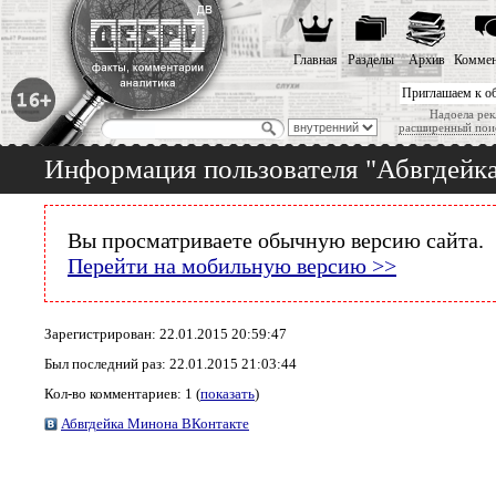
Главная
Разделы
Архив
Коммен
Приглашаем к о
Надоела рек
расширенный пои
Информация пользователя "Абвгдейк
Вы просматриваете обычную версию сайта.
Перейти на мобильную версию >>
Зарегистрирован: 22.01.2015 20:59:47
Был последний раз: 22.01.2015 21:03:44
Кол-во комментариев: 1 (
показать
)
Абвгдейка Минона ВКонтакте