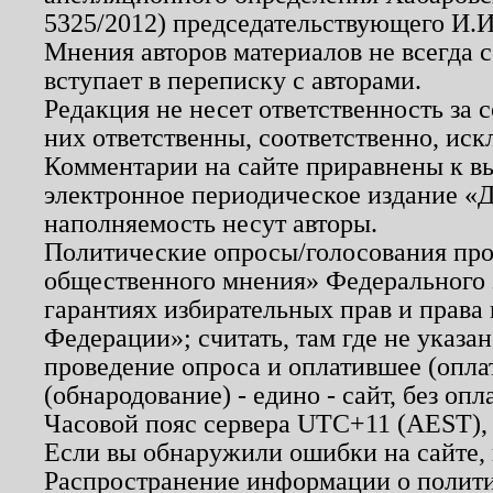
5325/2012) председательствующего И.И
Мнения авторов материалов не всегда 
вступает в переписку с авторами.
Редакция не несет ответственность за
них ответственны, соответственно, иск
Комментарии на сайте приравнены к в
электронное периодическое издание «Д
наполняемость несут авторы.
Политические опросы/голосования пров
общественного мнения» Федерального з
гарантиях избирательных прав и права
Федерации»; считать, там где не указан
проведение опроса и оплатившее (опл
(обнародование) - едино - сайт, без опл
Часовой пояс сервера UTC+11 (AEST),
Если вы обнаружили ошибки на сайте,
Распространение информации о полити