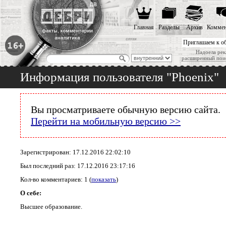
Главная
Разделы
Архив
Коммен
Приглашаем к о
Надоела рек
расширенный пои
Информация пользователя "Phoenix"
Вы просматриваете обычную версию сайта.
Перейти на мобильную версию >>
Зарегистрирован: 17.12.2016 22:02:10
Был последний раз: 17.12.2016 23:17:16
Кол-во комментариев: 1 (
показать
)
О себе:
Высшее образование.