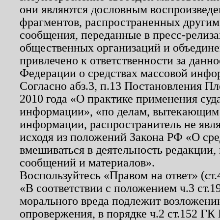
они являются дословным воспроизведе
фрагментов, распространенных другим
сообщения, переданные в пресс-релиза
общественных организаций и объединен
привлечено к ответственности за данн
Федерации о средствах массовой инфо
Согласно абз.3, п.13 Постановления П
2010 года «О практике применения суд
информации», «по делам, вытекающим
информации, распространитель не явл
исходя из положений Закона РФ «О ср
вмешиваться в деятельность редакции, 
сообщений и материалов».
Воспользуйтесь «Правом на ответ» (ст
«В соответствии с положением ч.3 ст.
морального вреда подлежит возложению
опровержения, в порядке ч.2 ст.152 ГК 