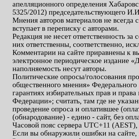
апелляционного определения Хабаровско
5325/2012) председательствующего И.И
Мнения авторов материалов не всегда 
вступает в переписку с авторами.
Редакция не несет ответственность за
них ответственны, соответственно, иск
Комментарии на сайте приравнены к в
электронное периодическое издание «Д
наполняемость несут авторы.
Политические опросы/голосования пров
общественного мнения» Федерального з
гарантиях избирательных прав и права
Федерации»; считать, там где не указан
проведение опроса и оплатившее (опл
(обнародование) - едино - сайт, без опл
Часовой пояс сервера UTC+11 (AEST),
Если вы обнаружили ошибки на сайте,