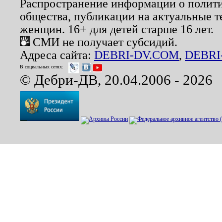
Распространение информации о полити
общества, публикации на актуальные 
женщин. 16+ для детей старше 16 лет.
СМИ не получает субсидий.
Адреса сайта:
DEBRI-DV.COM
,
DEBRI
В социальных сетях:
© Дебри-ДВ, 20.04.2006 - 2026