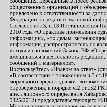
сообщения, переданные в пресс-релиза
общественных организаций и объединен
привлечено к ответственности за данн
Федерации о средствах массовой инфо
Согласно абз.3, п.13 Постановления П
2010 года «О практике применения суд
информации», «по делам, вытекающим
информации, распространитель не явл
исходя из положений Закона РФ «О ср
вмешиваться в деятельность редакции, 
сообщений и материалов».
Воспользуйтесь «Правом на ответ» (ст
«В соответствии с положением ч.3 ст.
морального вреда подлежит возложению
опровержения, в порядке ч.2 ст.152 ГК 
апелляционного определения Хабаровско
5325/2012) председательствующего И.И
Мнения авторов материалов не всегда 