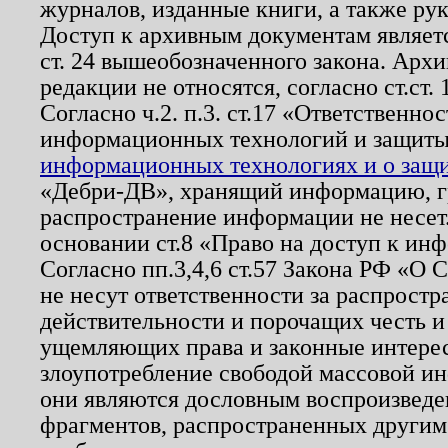
журналов, изданные книги, а также ру
Доступ к архивным документам являетс
ст. 24 вышеобозначенного закона. Арх
редакции не относятся, согласно ст.ст. 
Согласно ч.2. п.3. ст.17 «Ответственн
информационных технологий и защит
информационных технологиях и о защит
«Дебри-ДВ», хранящий информацию, гр
распространение информации не несет.
основании ст.8 «Право на доступ к ин
Согласно пп.3,4,6 ст.57 Закона РФ «О
не несут ответственности за распрост
действительности и порочащих честь и
ущемляющих права и законные интере
злоупотребление свободой массовой ин
они являются дословным воспроизведе
фрагментов, распространенных другим