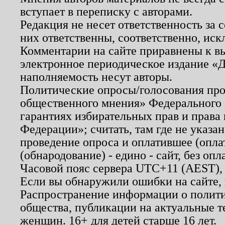
вступает в переписку с авторами.
Редакция не несет ответственность за
них ответственны, соответственно, иск
Комментарии на сайте приравнены к в
электронное периодическое издание «Д
наполняемость несут авторы.
Политические опросы/голосования пров
общественного мнения» Федерального з
гарантиях избирательных прав и права
Федерации»; считать, там где не указан
проведение опроса и оплатившее (опл
(обнародование) - едино - сайт, без опл
Часовой пояс сервера UTC+11 (AEST),
Если вы обнаружили ошибки на сайте,
Распространение информации о полити
общества, публикации на актуальные 
женщин. 16+ для детей старше 16 лет.