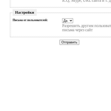
ICQ, Skype, URL сайта и т. д
Настройки
Письма от пользователей:
Разрешить другим пользоват
письма через сайт