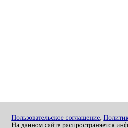
Пользовательское соглашение
,
Политик
На данном сайте распространяется ин