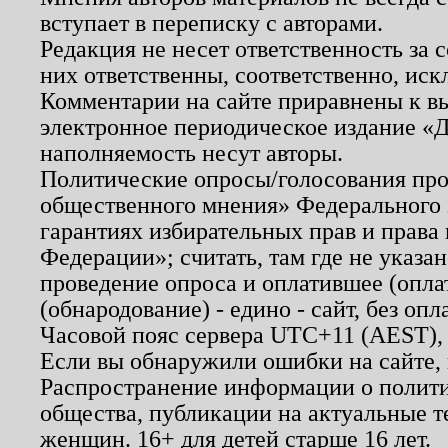
вступает в переписку с авторами.
Редакция не несет ответственность за
них ответственны, соответственно, иск
Комментарии на сайте приравнены к в
электронное периодическое издание «Д
наполняемость несут авторы.
Политические опросы/голосования пров
общественного мнения» Федерального з
гарантиях избирательных прав и права
Федерации»; считать, там где не указан
проведение опроса и оплатившее (опл
(обнародование) - едино - сайт, без опл
Часовой пояс сервера UTC+11 (AEST),
Если вы обнаружили ошибки на сайте,
Распространение информации о полити
общества, публикации на актуальные 
женщин. 16+ для детей старше 16 лет.