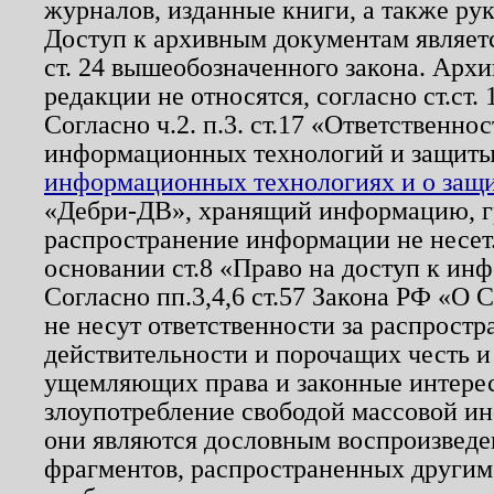
журналов, изданные книги, а также ру
Доступ к архивным документам являетс
ст. 24 вышеобозначенного закона. Арх
редакции не относятся, согласно ст.ст. 
Согласно ч.2. п.3. ст.17 «Ответственн
информационных технологий и защит
информационных технологиях и о защит
«Дебри-ДВ», хранящий информацию, гр
распространение информации не несет.
основании ст.8 «Право на доступ к ин
Согласно пп.3,4,6 ст.57 Закона РФ «О
не несут ответственности за распрост
действительности и порочащих честь и
ущемляющих права и законные интере
злоупотребление свободой массовой ин
они являются дословным воспроизведе
фрагментов, распространенных другим