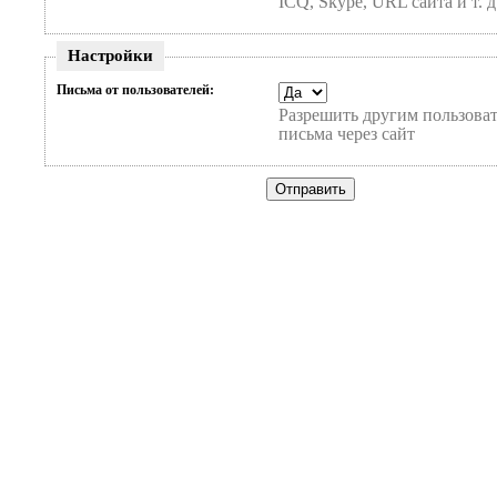
ICQ, Skype, URL сайта и т. д
Настройки
Письма от пользователей:
Разрешить другим пользоват
письма через сайт