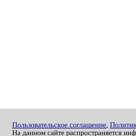
Пользовательское соглашение
,
Политик
На данном сайте распространяется ин