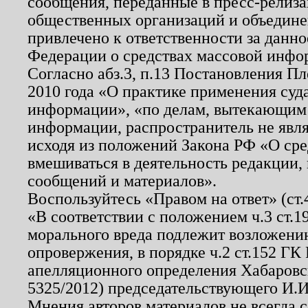
сообщения, переданные в пресс-релиза
общественных организаций и объединен
привлечено к ответственности за данн
Федерации о средствах массовой инфо
Согласно абз.3, п.13 Постановления П
2010 года «О практике применения суд
информации», «по делам, вытекающим
информации, распространитель не явл
исходя из положений Закона РФ «О ср
вмешиваться в деятельность редакции, 
сообщений и материалов».
Воспользуйтесь «Правом на ответ» (ст
«В соответствии с положением ч.3 ст.
морального вреда подлежит возложению
опровержения, в порядке ч.2 ст.152 ГК 
апелляционного определения Хабаровско
5325/2012) председательствующего И.И
Мнения авторов материалов не всегда 