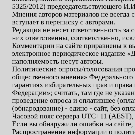
5325/2012) председательствующего И.И
Мнения авторов материалов не всегда 
вступает в переписку с авторами.
Редакция не несет ответственность за
них ответственны, соответственно, иск
Комментарии на сайте приравнены к в
электронное периодическое издание «Д
наполняемость несут авторы.
Политические опросы/голосования пров
общественного мнения» Федерального з
гарантиях избирательных прав и права
Федерации»; считать, там где не указан
проведение опроса и оплатившее (опл
(обнародование) - едино - сайт, без опл
Часовой пояс сервера UTC+11 (AEST),
Если вы обнаружили ошибки на сайте,
Распространение информации о полити