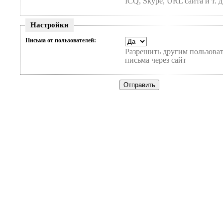
ICQ, Skype, URL сайта и т. д
Настройки
Письма от пользователей:
Разрешить другим пользоват
письма через сайт