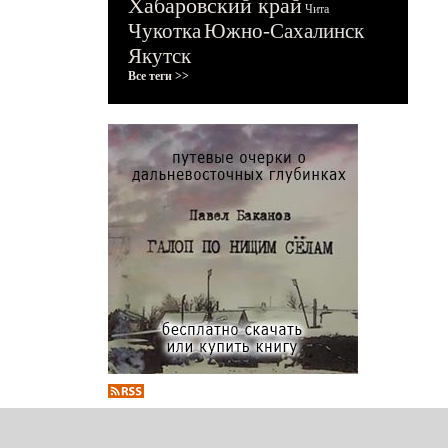
Хабаровский край
Чита
Чукотка
Южно-Сахалинск
Якутск
Все теги >>