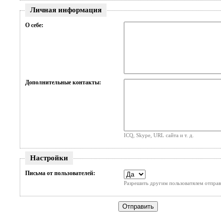
Личная информация
О себе:
Дополнительные контакты:
ICQ, Skype, URL сайта и т. д.
Настройки
Письма от пользователей:
Разрешить другим пользоватялем отправ