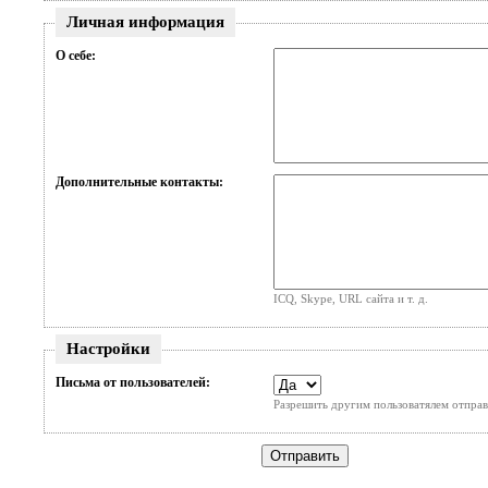
Личная информация
О себе:
Дополнительные контакты:
ICQ, Skype, URL сайта и т. д.
Настройки
Письма от пользователей:
Разрешить другим пользоватялем отправ