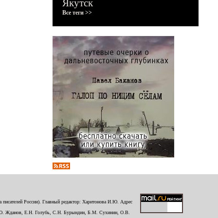
Якутск
Все теги >>
 писателей России). Главный редактор: Харитонова И.Ю. Адрес
Ю. Жданов, Е.Н. Голубь, С.Н. Бурындин, Б.М. Сухинин, О.В.