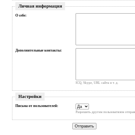
Личная информация
О себе:
Дополнительные контакты:
ICQ, Skype, URL сайта и т. д.
Настройки
Письма от пользователей:
Разрешить другим пользоватялем отправ