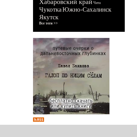
Хабаровский край
Чита
Чукотка
Южно-Сахалинск
Якутск
Все теги >>