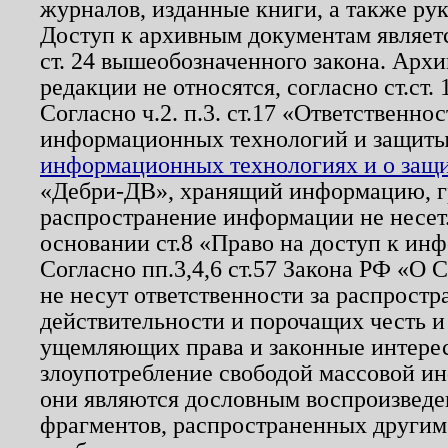
журналов, изданные книги, а также ру
Доступ к архивным документам являетс
ст. 24 вышеобозначенного закона. Арх
редакции не относятся, согласно ст.ст. 
Согласно ч.2. п.3. ст.17 «Ответственн
информационных технологий и защит
информационных технологиях и о защит
«Дебри-ДВ», хранящий информацию, гр
распространение информации не несет.
основании ст.8 «Право на доступ к ин
Согласно пп.3,4,6 ст.57 Закона РФ «О
не несут ответственности за распрост
действительности и порочащих честь и
ущемляющих права и законные интере
злоупотребление свободой массовой ин
они являются дословным воспроизведе
фрагментов, распространенных другим