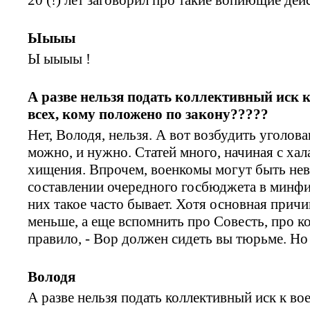
Ыыыы
Ы ыыыы !
А разве нельзя подать коллективный иск 
всех, кому положено по закону?????
Нет, Володя, нельзя. А вот возбудить уголов
можно, и нужно. Статей много, начиная с хал
хищения. Впрочем, военкомы могут быть нев
составлении очередного госбюджета в минфин
них такое часто бывает. Хотя основная причи
меньше, а еще вспомнить про Совесть, про к
правило, - Вор должен сидеть вы тюрьме. Но
Володя
А разве нельзя подать коллективный иск к во