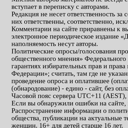
вступает в переписку с авторами.
Редакция не несет ответственность за
них ответственны, соответственно, иск
Комментарии на сайте приравнены к в
электронное периодическое издание «Д
наполняемость несут авторы.
Политические опросы/голосования пров
общественного мнения» Федерального з
гарантиях избирательных прав и права
Федерации»; считать, там где не указан
проведение опроса и оплатившее (опл
(обнародование) - едино - сайт, без опл
Часовой пояс сервера UTC+11 (AEST),
Если вы обнаружили ошибки на сайте,
Распространение информации о полити
общества, публикации на актуальные 
женщин. 16+ для детей старше 16 лет.