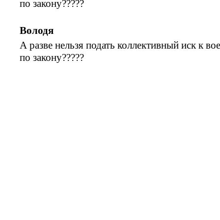
по закону?????
Володя
А разве нельзя подать коллективный иск к во
по закону?????