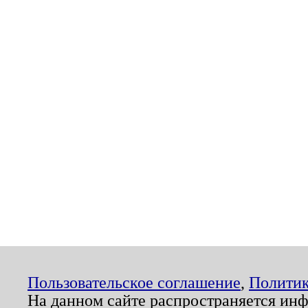
Пользовательское соглашение
,
Политик
На данном сайте распространяется ин