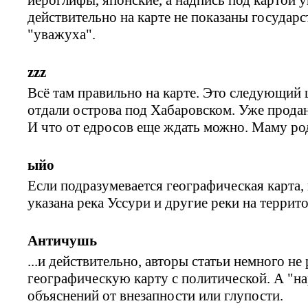
действительно на карте не показаны государс
"уважуха".
zzz
Всё там правильно на карте. Это следующий 
отдали острова под Хабаровском. Уже продано
И что от едросов еще ждать можно. Маму ро
ыйо
Если подразумевается географическая карта,
указана река Уссури и другие реки на террит
Античушь
...и действительно, авторы статьи немного не
географическую карту с политической. А "н
объяснений от внезапности или глупости.