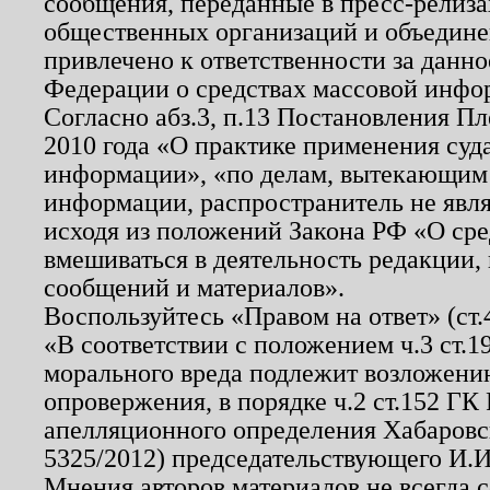
сообщения, переданные в пресс-релиза
общественных организаций и объединен
привлечено к ответственности за данн
Федерации о средствах массовой инфо
Согласно абз.3, п.13 Постановления П
2010 года «О практике применения суд
информации», «по делам, вытекающим
информации, распространитель не явл
исходя из положений Закона РФ «О ср
вмешиваться в деятельность редакции, 
сообщений и материалов».
Воспользуйтесь «Правом на ответ» (ст
«В соответствии с положением ч.3 ст.
морального вреда подлежит возложению
опровержения, в порядке ч.2 ст.152 ГК 
апелляционного определения Хабаровско
5325/2012) председательствующего И.И
Мнения авторов материалов не всегда 