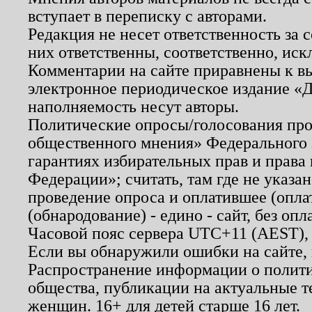
вступает в переписку с авторами.
Редакция не несет ответственность за
них ответственны, соответственно, иск
Комментарии на сайте приравнены к в
электронное периодическое издание «Д
наполняемость несут авторы.
Политические опросы/голосования пров
общественного мнения» Федерального з
гарантиях избирательных прав и права
Федерации»; считать, там где не указан
проведение опроса и оплатившее (опл
(обнародование) - едино - сайт, без опл
Часовой пояс сервера UTC+11 (AEST),
Если вы обнаружили ошибки на сайте,
Распространение информации о полити
общества, публикации на актуальные 
женщин. 16+ для детей старше 16 лет.