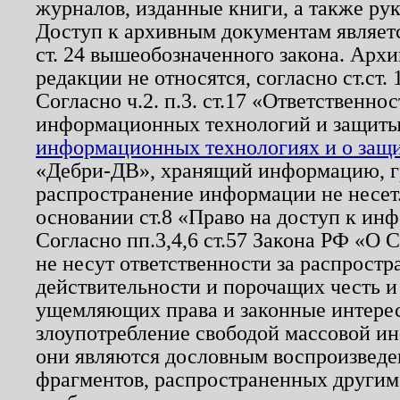
журналов, изданные книги, а также ру
Доступ к архивным документам являетс
ст. 24 вышеобозначенного закона. Арх
редакции не относятся, согласно ст.ст. 
Согласно ч.2. п.3. ст.17 «Ответственн
информационных технологий и защит
информационных технологиях и о защит
«Дебри-ДВ», хранящий информацию, гр
распространение информации не несет.
основании ст.8 «Право на доступ к ин
Согласно пп.3,4,6 ст.57 Закона РФ «О
не несут ответственности за распрост
действительности и порочащих честь и
ущемляющих права и законные интере
злоупотребление свободой массовой ин
они являются дословным воспроизведе
фрагментов, распространенных другим