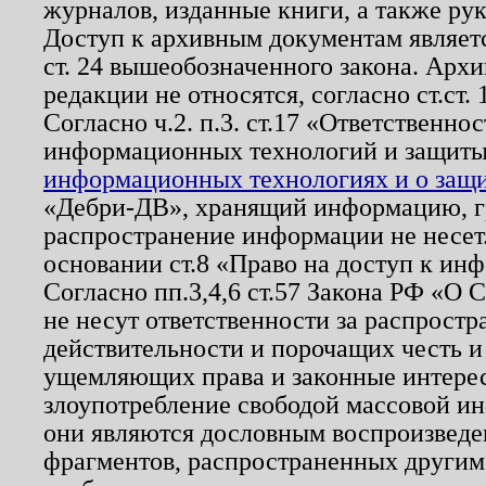
журналов, изданные книги, а также ру
Доступ к архивным документам являетс
ст. 24 вышеобозначенного закона. Арх
редакции не относятся, согласно ст.ст. 
Согласно ч.2. п.3. ст.17 «Ответственн
информационных технологий и защит
информационных технологиях и о защит
«Дебри-ДВ», хранящий информацию, гр
распространение информации не несет.
основании ст.8 «Право на доступ к ин
Согласно пп.3,4,6 ст.57 Закона РФ «О
не несут ответственности за распрост
действительности и порочащих честь и
ущемляющих права и законные интере
злоупотребление свободой массовой ин
они являются дословным воспроизведе
фрагментов, распространенных другим