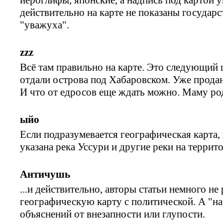
действительно на карте не показаны государс
"уважуха".
zzz
Всё там правильно на карте. Это следующий 
отдали острова под Хабаровском. Уже продано
И что от едросов еще ждать можно. Маму ро
ыйо
Если подразумевается географическая карта,
указана река Уссури и другие реки на террит
Античушь
...и действительно, авторы статьи немного не
географическую карту с политической. А "н
объяснений от внезапности или глупости.