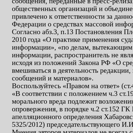
сообщения, переданные в пресс-релиза
общественных организаций и объединен
привлечено к ответственности за данн
Федерации о средствах массовой инфо
Согласно абз.3, п.13 Постановления П
2010 года «О практике применения суд
информации», «по делам, вытекающим
информации, распространитель не явл
исходя из положений Закона РФ «О ср
вмешиваться в деятельность редакции, 
сообщений и материалов».
Воспользуйтесь «Правом на ответ» (ст
«В соответствии с положением ч.3 ст.
морального вреда подлежит возложению
опровержения, в порядке ч.2 ст.152 ГК 
апелляционного определения Хабаровско
5325/2012) председательствующего И.И
Мнения авторов материалов не всегда 