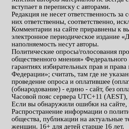
вступает в переписку с авторами.
Редакция не несет ответственность за
них ответственны, соответственно, иск
Комментарии на сайте приравнены к в
электронное периодическое издание «Д
наполняемость несут авторы.
Политические опросы/голосования пров
общественного мнения» Федерального з
гарантиях избирательных прав и права
Федерации»; считать, там где не указан
проведение опроса и оплатившее (опл
(обнародование) - едино - сайт, без опл
Часовой пояс сервера UTC+11 (AEST),
Если вы обнаружили ошибки на сайте,
Распространение информации о полити
общества, публикации на актуальные 
женщин. 16+ для детей старше 16 лет.