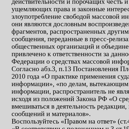
действительности и порочащих честь и
ущемляющих права и законные интере
злоупотребление свободой массовой ин
они являются дословным воспроизведе
фрагментов, распространенных другим
сообщения, переданные в пресс-релиза
общественных организаций и объединен
привлечено к ответственности за данн
Федерации о средствах массовой инфо
Согласно абз.3, п.13 Постановления П
2010 года «О практике применения суд
информации», «по делам, вытекающим
информации, распространитель не явл
исходя из положений Закона РФ «О ср
вмешиваться в деятельность редакции, 
сообщений и материалов».
Воспользуйтесь «Правом на ответ» (ст
«В соответствии с положением ч.3 ст.