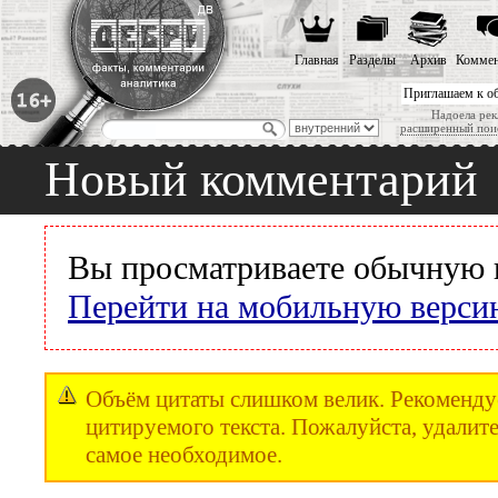
Главная
Разделы
Архив
Коммен
Приглашаем к о
Надоела рек
расширенный пои
Новый комментарий
Вы просматриваете обычную 
Перейти на мобильную верси
Объём цитаты слишком велик. Рекомендуе
цитируемого текста. Пожалуйста, удалите
самое необходимое.