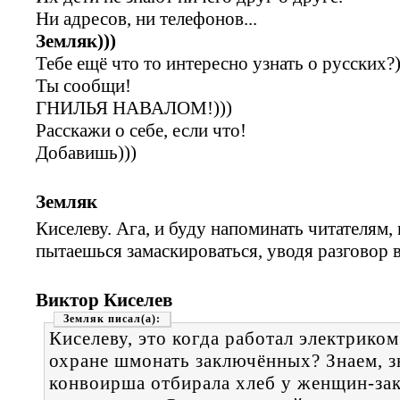
Ни адресов, ни телефонов...
Земляк)))
Тебе ещё что то интересно узнать о русских?)
Ты сообщи!
ГНИЛЬЯ НАВАЛОМ!)))
Расскажи о себе, если что!
Добавишь)))
Земляк
Киселеву. Ага, и буду напоминать читателям, 
пытаешься замаскироваться, уводя разговор в
Виктор Киселев
Земляк
Киселеву, это когда работал электрико
охране шмонать заключённых? Знаем, зн
конвоирша отбирала хлеб у женщин-зак