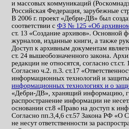
и массовых коммуникаций (Роскомнадзо
Российская Федерация, зарубежные ст
В 2006 г. проект «Дебри-ДВ» был созда
соответствии с
ФЗ № 125 «Об архивном
ст. 13 «Создание архивов». Основной ф
журналов, изданные книги, а также ру
Доступ к архивным документам являетс
ст. 24 вышеобозначенного закона. Арх
редакции не относятся, согласно ст.ст. 
Согласно ч.2. п.3. ст.17 «Ответственн
информационных технологий и защит
информационных технологиях и о защит
«Дебри-ДВ», хранящий информацию, гр
распространение информации не несет.
основании ст.8 «Право на доступ к ин
Согласно пп.3,4,6 ст.57 Закона РФ «О
не несут ответственности за распрост