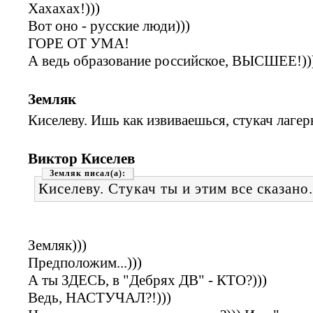
Хахахах!)))
Вот оно - русские люди)))
ГОРЕ ОТ УМА!
А ведь образование российское, ВЫСШЕЕ!))
Земляк
Киселеву. Ишь как извиваешься, стукач лагер
Виктор Киселев
Земляк
Киселеву. Стукач ты и этим все сказано.
Земляк)))
Предположим...)))
А ты ЗДЕСЬ, в "Дебрях ДВ" - КТО?)))
Ведь, НАСТУЧАЛ?!)))