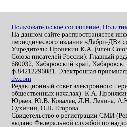
Пользовательское соглашение
,
Политик
На данном сайте распространяется ин
периодического издания «Дебри-ДВ» с
Учредитель: Пронякин К.А. (член Союз
Союза писателей России). Главный ред
680032, Хабаровский край, Хабаровск, п
ф.84212296081. Электронная приемная
dv.com
Редакционный совет электронного пер
общественных началах): К.А. Проняки
Юрьев, Ю.В. Ковалев, Л.Н. Левина, А.
Сухинин, О.В. Егорова
Свидетельство о регистрации СМИ (Р
выдано Федеральной службой по надзо