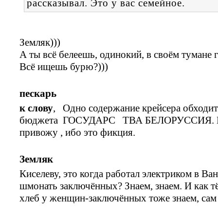
рассказывал. Это у вас семейное.
Земляк)))
А ты всё белеешь, одинокий, в своём тумане 
Всё ищешь бурю?)))
пескарь
к слову
, Одно содержание крейсера обходит
бюджета ГОСУДАРС ТВА БЕЛОРУССИЯ. Наш
привожу , ибо это фикция.
Земляк
Киселеву, это когда работал электриком в Ва
шмонать заключённых? Знаем, знаем. И как т
хлеб у женщин-заключённых тоже знаем, сам 