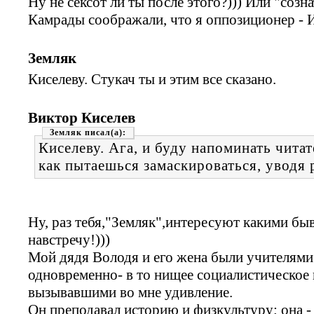
Ну не сексот ли ты после этого?))) Или "соз
Камрады соображали, что я оппозиционер 
Земляк
Киселеву. Стукач ты и этим все сказано.
Виктор Киселев
Земляк
Киселеву. Ага, и буду напоминать читат
как пытаешься замаскироваться, уводя 
Ну, раз тебя,"Земляк",интересуют какими быв
навстречу!)))
Мой дядя Володя и его жена были учителями
одновременно- в то нищее социалистическое
вызывавшими во мне удивление.
Он преподавал историю и физкультуру; она - 