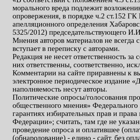
морального вреда подлежит возложению
опровержения, в порядке ч.2 ст.152 ГК 
апелляционного определения Хабаровско
5325/2012) председательствующего И.И
Мнения авторов материалов не всегда 
вступает в переписку с авторами.
Редакция не несет ответственность за
них ответственны, соответственно, иск
Комментарии на сайте приравнены к в
электронное периодическое издание «Д
наполняемость несут авторы.
Политические опросы/голосования пров
общественного мнения» Федерального з
гарантиях избирательных прав и права
Федерации»; считать, там где не указан
проведение опроса и оплатившее (опл
(обнародование) - едино - сайт, без опл