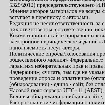
5325/2012) председательствующего И.И
Мнения авторов материалов не всегда 
вступает в переписку с авторами.
Редакция не несет ответственность за
них ответственны, соответственно, иск
Комментарии на сайте приравнены к в
электронное периодическое издание «Д
наполняемость несут авторы.
Политические опросы/голосования пров
общественного мнения» Федерального з
гарантиях избирательных прав и права
Федерации»; считать, там где не указан
проведение опроса и оплатившее (опл
(обнародование) - едино - сайт, без опл
Часовой пояс сервера UTC+11 (AEST),
Если вы обнаружили ошибки на сайте,
Распространение информации о полити