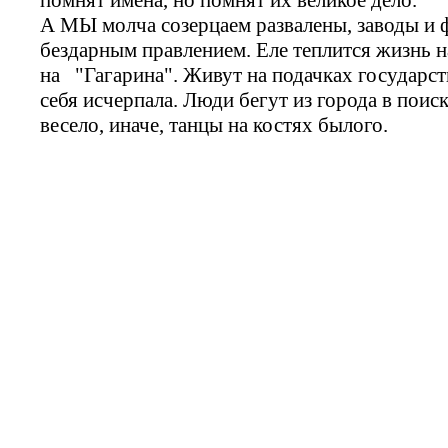
А МЫ молча созерцаем развалены, заводы и
бездарным правлением. Еле теплится жизнь н
на "Гагарина". Живут на подачках государств
себя исчерпала. Люди бегут из города в поис
весело, иначе, танцы на костях былого.