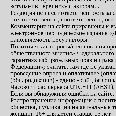
вступает в переписку с авторами.
Редакция не несет ответственность за
них ответственны, соответственно, иск
Комментарии на сайте приравнены к в
электронное периодическое издание «Д
наполняемость несут авторы.
Политические опросы/голосования пров
общественного мнения» Федерального з
гарантиях избирательных прав и права
Федерации»; считать, там где не указан
проведение опроса и оплатившее (опл
(обнародование) - едино - сайт, без опл
Часовой пояс сервера UTC+11 (AEST),
Если вы обнаружили ошибки на сайте,
Распространение информации о полити
общества, публикации на актуальные 
женщин. 16+ для детей старше 16 лет.