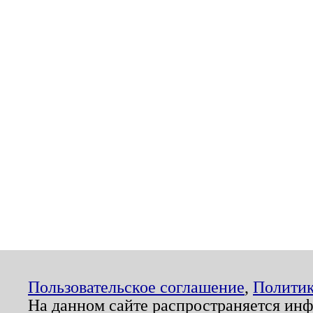
Пользовательское соглашение
,
Политик
На данном сайте распространяется ин