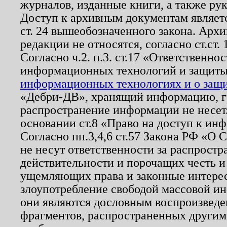
журналов, изданные книги, а также ру
Доступ к архивным документам являетс
ст. 24 вышеобозначенного закона. Арх
редакции не относятся, согласно ст.ст. 
Согласно ч.2. п.3. ст.17 «Ответственн
информационных технологий и защит
информационных технологиях и о защит
«Дебри-ДВ», хранящий информацию, гр
распространение информации не несет.
основании ст.8 «Право на доступ к ин
Согласно пп.3,4,6 ст.57 Закона РФ «О
не несут ответственности за распрост
действительности и порочащих честь и
ущемляющих права и законные интере
злоупотребление свободой массовой ин
они являются дословным воспроизведе
фрагментов, распространенных другим