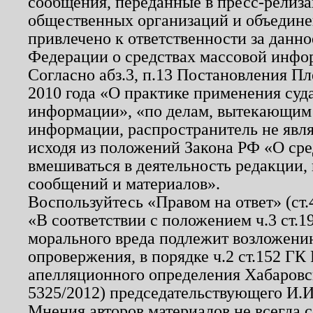
сообщения, переданные в пресс-релиза
общественных организаций и объединен
привлечено к ответственности за данн
Федерации о средствах массовой инфо
Согласно абз.3, п.13 Постановления П
2010 года «О практике применения суд
информации», «по делам, вытекающим
информации, распространитель не явл
исходя из положений Закона РФ «О ср
вмешиваться в деятельность редакции, 
сообщений и материалов».
Воспользуйтесь «Правом на ответ» (ст
«В соответствии с положением ч.3 ст.
морального вреда подлежит возложению
опровержения, в порядке ч.2 ст.152 ГК 
апелляционного определения Хабаровско
5325/2012) председательствующего И.И
Мнения авторов материалов не всегда 