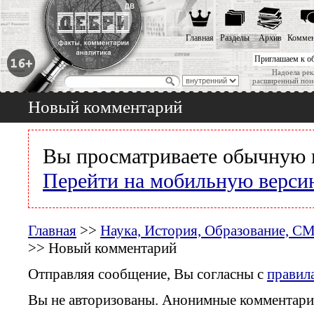
Главная
Разделы
Архив
Коммен
Приглашаем к о
Надоела рек
расширенный пои
Новый комментарий
Вы просматриваете обычную 
Перейти на мобильную верси
Главная
>>
Наука, История, Образование, С
>> Новый комментарий
Отправляя сообщение, Вы согласны с
правил
Вы не авторизованы. Анонимные комментари