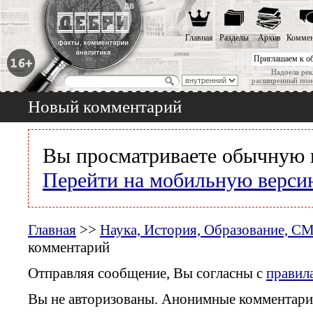
Главная
Разделы
Архив
Коммен
Приглашаем к о
Надоела рек
расширенный пои
Новый комментарий
Вы просматриваете обычную 
Перейти на мобильную верси
Главная
>>
Наука, История, Образование, С
комментарий
Отправляя сообщение, Вы согласны с
правил
Вы не авторизованы. Анонимные комментари