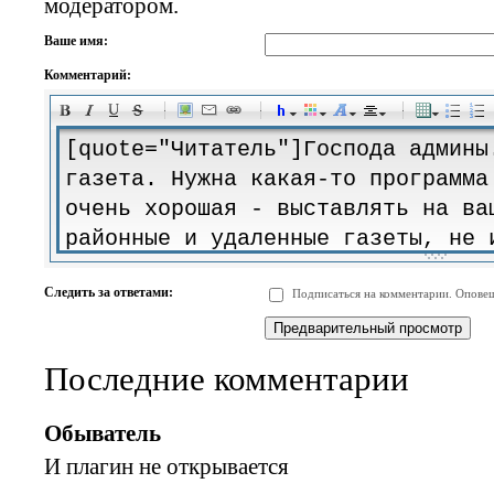
модератором.
Ваше имя:
Комментарий:
-
-
-
-
-
-
-
-
-
-
-
-
-
-
-
-
-
-
-
-
-
-
-
-
-
-
-
-
-
-
-
-
-
-
-
-
Следить за ответами:
Подписаться на комментарии. Оповещ
-
-
-
-
-
-
-
-
-
Последние комментарии
Обыватель
И плагин не открывается