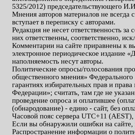
5325/2012) председательствующего И.И
Мнения авторов материалов не всегда 
вступает в переписку с авторами.
Редакция не несет ответственность за
них ответственны, соответственно, иск
Комментарии на сайте приравнены к в
электронное периодическое издание «Д
наполняемость несут авторы.
Политические опросы/голосования пров
общественного мнения» Федерального з
гарантиях избирательных прав и права
Федерации»; считать, там где не указан
проведение опроса и оплатившее (опл
(обнародование) - едино - сайт, без опл
Часовой пояс сервера UTC+11 (AEST),
Если вы обнаружили ошибки на сайте,
Распространение информации о полити