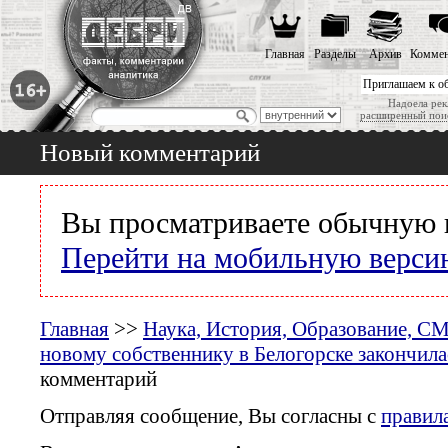
Главная
Разделы
Архив
Коммен
Приглашаем к о
Надоела рек
расширенный пои
Новый комментарий
Вы просматриваете обычную 
Перейти на мобильную верси
Главная
>>
Наука, История, Образование, С
новому собственнику в Белогорске закончила
комментарий
Отправляя сообщение, Вы согласны с
правил