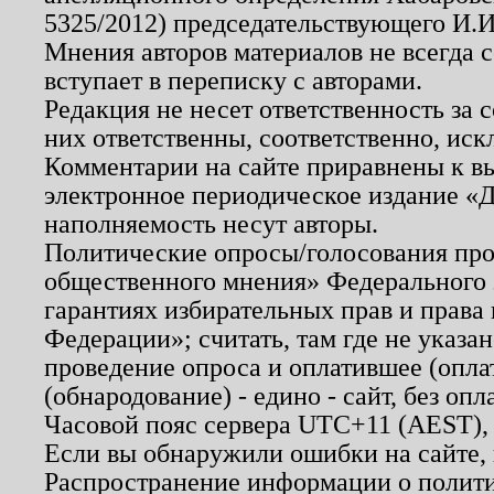
5325/2012) председательствующего И.И
Мнения авторов материалов не всегда 
вступает в переписку с авторами.
Редакция не несет ответственность за
них ответственны, соответственно, иск
Комментарии на сайте приравнены к в
электронное периодическое издание «Д
наполняемость несут авторы.
Политические опросы/голосования пров
общественного мнения» Федерального з
гарантиях избирательных прав и права
Федерации»; считать, там где не указан
проведение опроса и оплатившее (опл
(обнародование) - едино - сайт, без опл
Часовой пояс сервера UTC+11 (AEST),
Если вы обнаружили ошибки на сайте,
Распространение информации о полити