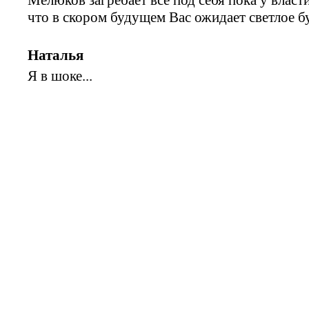
что в скором будущем Вас ожидает светлое бу
Наталья
Я в шоке...