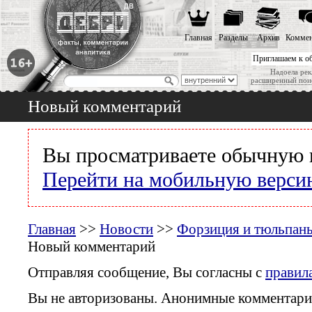
Главная
Разделы
Архив
Коммен
Приглашаем к о
Надоела рек
расширенный пои
Новый комментарий
Вы просматриваете обычную 
Перейти на мобильную верси
Главная
>>
Новости
>>
Форзиция и тюльпаны
Новый комментарий
Отправляя сообщение, Вы согласны с
правил
Вы не авторизованы. Анонимные комментари