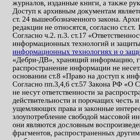
журналов, изданные книги, а также ру
Доступ к архивным документам являетс
ст. 24 вышеобозначенного закона. Арх
редакции не относятся, согласно ст.ст. 
Согласно ч.2. п.3. ст.17 «Ответственн
информационных технологий и защит
информационных технологиях и о защит
«Дебри-ДВ», хранящий информацию, гр
распространение информации не несет.
основании ст.8 «Право на доступ к ин
Согласно пп.3,4,6 ст.57 Закона РФ «О
не несут ответственности за распрост
действительности и порочащих честь и
ущемляющих права и законные интере
злоупотребление свободой массовой ин
они являются дословным воспроизведе
фрагментов, распространенных другим