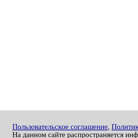
Пользовательское соглашение
,
Политик
На данном сайте распространяется ин