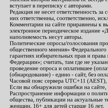
вступает в переписку с авторами.
Редакция не несет ответственность за
них ответственны, соответственно, иск
Комментарии на сайте приравнены к в
электронное периодическое издание «Д
наполняемость несут авторы.
Политические опросы/голосования пров
общественного мнения» Федерального з
гарантиях избирательных прав и права
Федерации»; считать, там где не указан
проведение опроса и оплатившее (опл
(обнародование) - едино - сайт, без опл
Часовой пояс сервера UTC+11 (AEST),
Если вы обнаружили ошибки на сайте,
Распространение информации о полити
общества, публикации на актуальные 
женщин. 16+ для детей старше 16 лет.