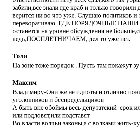
забили,все знали где краб и только говорил
верится ни во что уже. Слушаю политиков и 
переворачиваю. ГДЕ ПОРЯДОЧНЫЕ НАШИ Р
останется на уровне обсуждения не больше,с
ведь,ПОСПЛЕТНИЧАЕМ, дел то уже нет.
Толя
На зоне тоже порядок . Пусть там покажут зу
Максим
Владимиру-Они же не идиоты и отлично пон
уголовников и беспредельщиков
А быть вне обоймы весь депутатский срок ил
или подловят,или подставят
Во власти волчьи законы,а с волками жить-ку