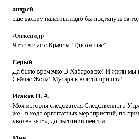
андрей
ещё валеру палатова надо бы подтянуть за т
Александр
Что сейчас с Крабом? Где он щас?
Серый
Да было времечко В Хабаровске! И жили мы 
Сейчас Жопа! Мусара к власти пришли!
Исаков П. А.
Моя история следователя Следственного Упр
же - в ходе оргштатных мероприятий, по прих
уволен за год до льготной пенсии.
Мин