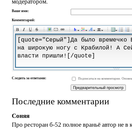
модератором.
Ваше имя:
Комментарий:
-
-
-
-
-
-
-
-
-
-
-
-
-
-
-
-
-
-
-
-
-
-
-
-
-
-
-
-
-
-
-
-
-
-
-
-
Следить за ответами:
Подписаться на комментарии. Оповещ
-
-
-
-
-
-
-
-
-
Последние комментарии
Соняя
Про ресторан б-52 полное враньё автор не в 