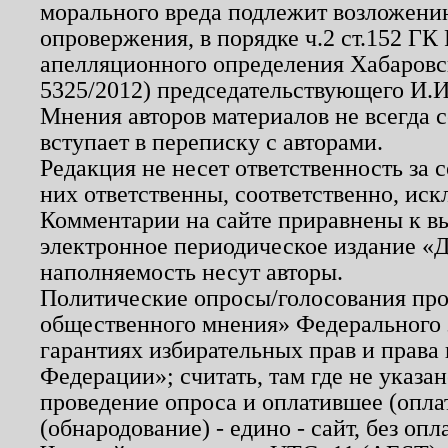
морального вреда подлежит возложению
опровержения, в порядке ч.2 ст.152 ГК 
апелляционного определения Хабаровско
5325/2012) председательствующего И.И
Мнения авторов материалов не всегда 
вступает в переписку с авторами.
Редакция не несет ответственность за
них ответственны, соответственно, иск
Комментарии на сайте приравнены к в
электронное периодическое издание «Д
наполняемость несут авторы.
Политические опросы/голосования пров
общественного мнения» Федерального з
гарантиях избирательных прав и права
Федерации»; считать, там где не указан
проведение опроса и оплатившее (опл
(обнародование) - едино - сайт, без опл