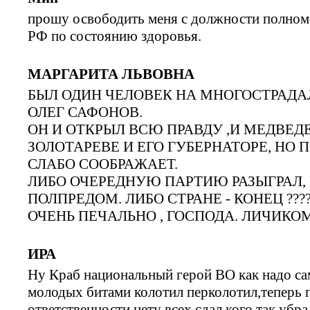
прошу освободить меня с должности полномо
РФ по состоянию здоровья.
МАРГАРИТА ЛЬВОВНА
БЫЛ ОДИН ЧЕЛОВЕК НА МНОГОСТРАДА
ОЛЕГ САФОНОВ.
ОН И ОТКРЫЛ ВСЮ ПРАВДУ ,И МЕДВЕДЕВ
ЗОЛОТАРЕВЕ И ЕГО ГУБЕРНАТОРЕ, НО
СЛАБО СООБРАЖАЕТ.
ЛИБО ОЧЕРЕДНУЮ ПАРТИЮ РАЗЫГРАЛ,
ПОЛПРЕДОМ. ЛИБО СТРАНЕ - КОНЕЦ ??????
ОЧЕНЬ ПЕЧАЛЬНО , ГОСПОДА. ЛИЧИКОМ
ИРА
Ну Краб национальный герой ВО как надо са
молодых битами колотил перколотил,теперь п
ответственности нету всех сдал,кого так уб