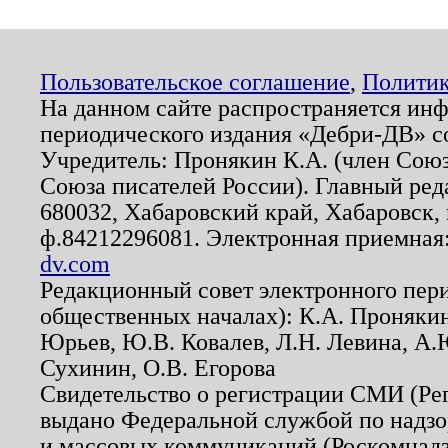
Пользовательское соглашение
,
Политик
На данном сайте распространяется ин
периодического издания «Дебри-ДВ» с
Учредитель: Пронякин К.А. (член Союз
Союза писателей России). Главный ред
680032, Хабаровский край, Хабаровск, п
ф.84212296081. Электронная приемная
dv.com
Редакционный совет электронного пер
общественных началах): К.А. Проняки
Юрьев, Ю.В. Ковалев, Л.Н. Левина, А.
Сухинин, О.В. Егорова
Свидетельство о регистрации СМИ (Р
выдано Федеральной службой по надзо
и массовых коммуникаций (Роскомнадзо