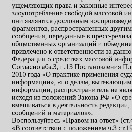
ущемляющих права и законные интере
злоупотребление свободой массовой ин
они являются дословным воспроизведе
фрагментов, распространенных другим
сообщения, переданные в пресс-релиза
общественных организаций и объединен
привлечено к ответственности за данн
Федерации о средствах массовой инфо
Согласно абз.3, п.13 Постановления П
2010 года «О практике применения суд
информации», «по делам, вытекающим
информации, распространитель не явл
исходя из положений Закона РФ «О ср
вмешиваться в деятельность редакции, 
сообщений и материалов».
Воспользуйтесь «Правом на ответ» (ст
«В соответствии с положением ч.3 ст.