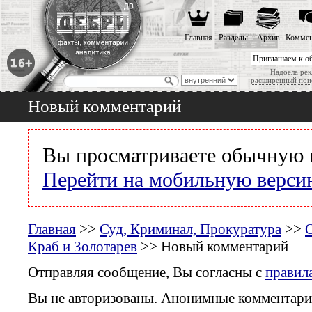
Главная
Разделы
Архив
Коммен
Приглашаем к о
Надоела рек
расширенный пои
Новый комментарий
Вы просматриваете обычную 
Перейти на мобильную верси
Главная
>>
Суд, Криминал, Прокуратура
>>
Краб и Золотарев
>> Новый комментарий
Отправляя сообщение, Вы согласны с
правил
Вы не авторизованы. Анонимные комментари