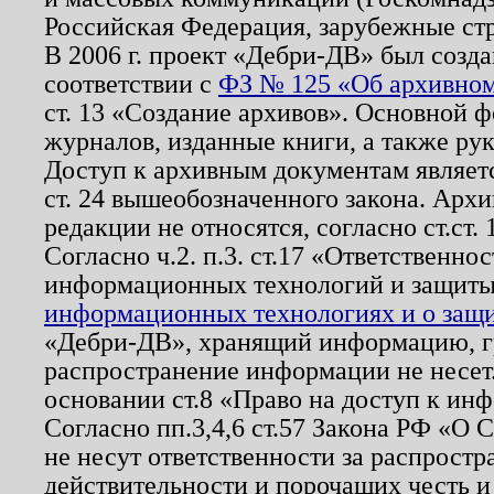
Российская Федерация, зарубежные ст
В 2006 г. проект «Дебри-ДВ» был созда
соответствии с
ФЗ № 125 «Об архивном
ст. 13 «Создание архивов». Основной ф
журналов, изданные книги, а также ру
Доступ к архивным документам являетс
ст. 24 вышеобозначенного закона. Арх
редакции не относятся, согласно ст.ст. 
Согласно ч.2. п.3. ст.17 «Ответственн
информационных технологий и защит
информационных технологиях и о защит
«Дебри-ДВ», хранящий информацию, гр
распространение информации не несет.
основании ст.8 «Право на доступ к ин
Согласно пп.3,4,6 ст.57 Закона РФ «О
не несут ответственности за распрост
действительности и порочащих честь и