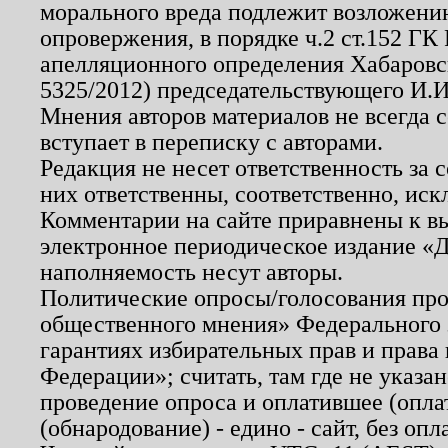
морального вреда подлежит возложению
опровержения, в порядке ч.2 ст.152 ГК 
апелляционного определения Хабаровско
5325/2012) председательствующего И.И
Мнения авторов материалов не всегда 
вступает в переписку с авторами.
Редакция не несет ответственность за
них ответственны, соответственно, иск
Комментарии на сайте приравнены к в
электронное периодическое издание «Д
наполняемость несут авторы.
Политические опросы/голосования пров
общественного мнения» Федерального з
гарантиях избирательных прав и права
Федерации»; считать, там где не указан
проведение опроса и оплатившее (опл
(обнародование) - едино - сайт, без опл