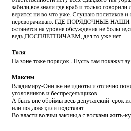
забили,все знали где краб и только говорил
верится ни во что уже. Слушаю политиков и 
переворачиваю. ГДЕ ПОРЯДОЧНЫЕ НАШИ Р
останется на уровне обсуждения не больше,с
ведь,ПОСПЛЕТНИЧАЕМ, дел то уже нет.
Толя
На зоне тоже порядок . Пусть там покажут зу
Максим
Владимиру-Они же не идиоты и отлично пон
уголовников и беспредельщиков
А быть вне обоймы весь депутатский срок ил
или подловят,или подставят
Во власти волчьи законы,а с волками жить-ку