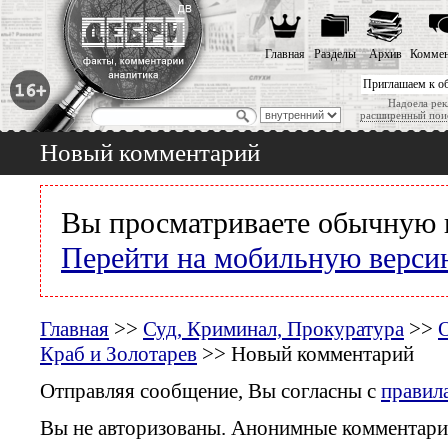
Главная
Разделы
Архив
Коммен
Приглашаем к о
Надоела рек
расширенный пои
Новый комментарий
Вы просматриваете обычную 
Перейти на мобильную верси
Главная
>>
Суд, Криминал, Прокуратура
>>
Краб и Золотарев
>> Новый комментарий
Отправляя сообщение, Вы согласны с
правил
Вы не авторизованы. Анонимные комментари