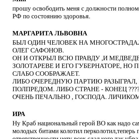
прошу освободить меня с должности полномо
РФ по состоянию здоровья.
МАРГАРИТА ЛЬВОВНА
БЫЛ ОДИН ЧЕЛОВЕК НА МНОГОСТРАДА
ОЛЕГ САФОНОВ.
ОН И ОТКРЫЛ ВСЮ ПРАВДУ ,И МЕДВЕДЕВ
ЗОЛОТАРЕВЕ И ЕГО ГУБЕРНАТОРЕ, НО
СЛАБО СООБРАЖАЕТ.
ЛИБО ОЧЕРЕДНУЮ ПАРТИЮ РАЗЫГРАЛ,
ПОЛПРЕДОМ. ЛИБО СТРАНЕ - КОНЕЦ ??????
ОЧЕНЬ ПЕЧАЛЬНО , ГОСПОДА. ЛИЧИКОМ
ИРА
Ну Краб национальный герой ВО как надо са
молодых битами колотил перколотил,теперь п
ответственности нету всех сдал,кого так уб