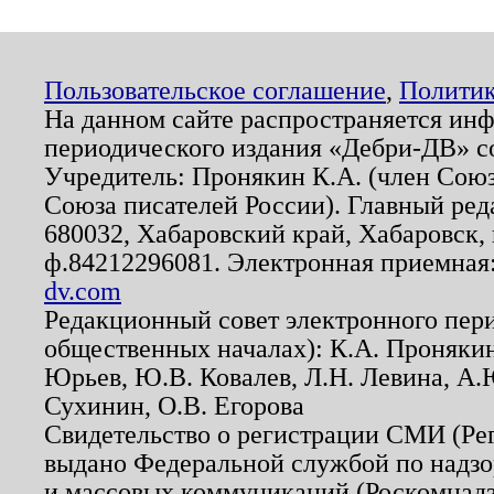
Пользовательское соглашение
,
Политик
На данном сайте распространяется ин
периодического издания «Дебри-ДВ» с
Учредитель: Пронякин К.А. (член Союз
Союза писателей России). Главный ред
680032, Хабаровский край, Хабаровск, п
ф.84212296081. Электронная приемная
dv.com
Редакционный совет электронного пер
общественных началах): К.А. Проняки
Юрьев, Ю.В. Ковалев, Л.Н. Левина, А.
Сухинин, О.В. Егорова
Свидетельство о регистрации СМИ (Р
выдано Федеральной службой по надзо
и массовых коммуникаций (Роскомнадзо