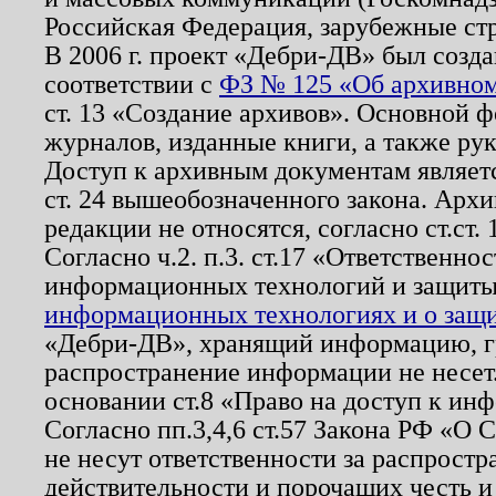
Российская Федерация, зарубежные ст
В 2006 г. проект «Дебри-ДВ» был созда
соответствии с
ФЗ № 125 «Об архивном
ст. 13 «Создание архивов». Основной ф
журналов, изданные книги, а также ру
Доступ к архивным документам являетс
ст. 24 вышеобозначенного закона. Арх
редакции не относятся, согласно ст.ст. 
Согласно ч.2. п.3. ст.17 «Ответственн
информационных технологий и защит
информационных технологиях и о защит
«Дебри-ДВ», хранящий информацию, гр
распространение информации не несет.
основании ст.8 «Право на доступ к ин
Согласно пп.3,4,6 ст.57 Закона РФ «О
не несут ответственности за распрост
действительности и порочащих честь и