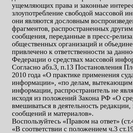
ущемляющих права и законные интере
злоупотребление свободой массовой ин
они являются дословным воспроизведе
фрагментов, распространенных другим
сообщения, переданные в пресс-релиза
общественных организаций и объединен
привлечено к ответственности за данн
Федерации о средствах массовой инфо
Согласно абз.3, п.13 Постановления П
2010 года «О практике применения суд
информации», «по делам, вытекающим
информации, распространитель не явл
исходя из положений Закона РФ «О ср
вмешиваться в деятельность редакции, 
сообщений и материалов».
Воспользуйтесь «Правом на ответ» (ст
«В соответствии с положением ч.3 ст.