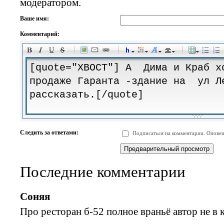
модератором.
Ваше имя:
Комментарий:
-
-
-
-
-
-
-
-
-
-
-
-
-
-
-
-
-
-
-
-
-
-
-
-
-
-
-
-
-
-
-
-
-
-
-
-
Следить за ответами:
Подписаться на комментарии. Оповещ
-
-
-
-
-
-
-
-
-
Последние комментарии
Соняя
Про ресторан б-52 полное враньё автор не в 