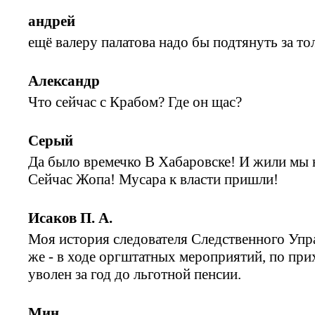
андрей
ещё валеру палатова надо бы подтянуть за т
Александр
Что сейчас с Крабом? Где он щас?
Серый
Да было времечко В Хабаровске! И жили мы 
Сейчас Жопа! Мусара к власти пришли!
Исаков П. А.
Моя история следователя Следственного Упр
же - в ходе оргштатных мероприятий, по прих
уволен за год до льготной пенсии.
Мин