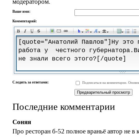
модератором.
Ваше имя:
Комментарий:
-
-
-
-
-
-
-
-
-
-
-
-
-
-
-
-
-
-
-
-
-
-
-
-
-
-
-
-
-
-
-
-
-
-
-
-
Следить за ответами:
Подписаться на комментарии. Оповещ
-
-
-
-
-
-
-
-
-
Последние комментарии
Соняя
Про ресторан б-52 полное враньё автор не в 