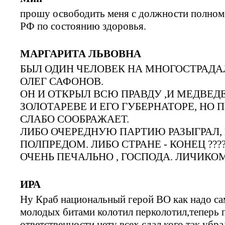
прошу освободить меня с должности полномо
РФ по состоянию здоровья.
МАРГАРИТА ЛЬВОВНА
БЫЛ ОДИН ЧЕЛОВЕК НА МНОГОСТРАДА
ОЛЕГ САФОНОВ.
ОН И ОТКРЫЛ ВСЮ ПРАВДУ ,И МЕДВЕДЕВ
ЗОЛОТАРЕВЕ И ЕГО ГУБЕРНАТОРЕ, НО
СЛАБО СООБРАЖАЕТ.
ЛИБО ОЧЕРЕДНУЮ ПАРТИЮ РАЗЫГРАЛ,
ПОЛПРЕДОМ. ЛИБО СТРАНЕ - КОНЕЦ ??????
ОЧЕНЬ ПЕЧАЛЬНО , ГОСПОДА. ЛИЧИКОМ
ИРА
Ну Краб национальный герой ВО как надо са
молодых битами колотил перколотил,теперь п
ответственности нету всех сдал,кого так уб