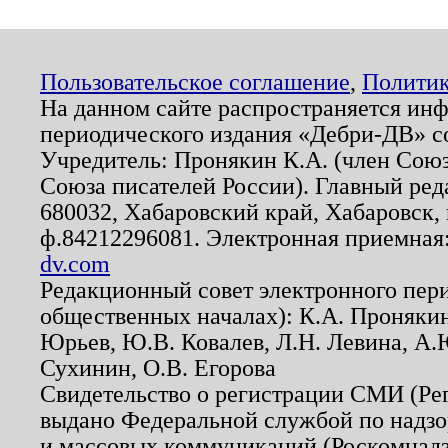
Пользовательское соглашение
,
Политик
На данном сайте распространяется ин
периодического издания «Дебри-ДВ» с
Учредитель: Пронякин К.А. (член Союз
Союза писателей России). Главный ред
680032, Хабаровский край, Хабаровск, п
ф.84212296081. Электронная приемная
dv.com
Редакционный совет электронного пер
общественных началах): К.А. Проняки
Юрьев, Ю.В. Ковалев, Л.Н. Левина, А.
Сухинин, О.В. Егорова
Свидетельство о регистрации СМИ (Р
выдано Федеральной службой по надзо
и массовых коммуникаций (Роскомнадзо