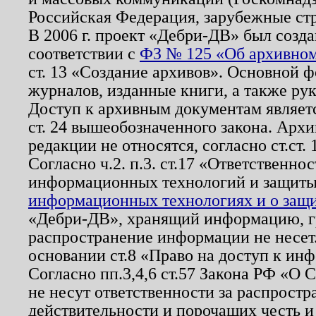
Российская Федерация, зарубежные ст
В 2006 г. проект «Дебри-ДВ» был созда
соответствии с
ФЗ № 125 «Об архивном
ст. 13 «Создание архивов». Основной ф
журналов, изданные книги, а также ру
Доступ к архивным документам являетс
ст. 24 вышеобозначенного закона. Арх
редакции не относятся, согласно ст.ст. 
Согласно ч.2. п.3. ст.17 «Ответственн
информационных технологий и защит
информационных технологиях и о защит
«Дебри-ДВ», хранящий информацию, гр
распространение информации не несет.
основании ст.8 «Право на доступ к ин
Согласно пп.3,4,6 ст.57 Закона РФ «О
не несут ответственности за распрост
действительности и порочащих честь и