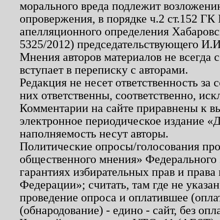
морального вреда подлежит возложению
опровержения, в порядке ч.2 ст.152 ГК 
апелляционного определения Хабаровско
5325/2012) председательствующего И.И
Мнения авторов материалов не всегда 
вступает в переписку с авторами.
Редакция не несет ответственность за
них ответственны, соответственно, иск
Комментарии на сайте приравнены к в
электронное периодическое издание «Д
наполняемость несут авторы.
Политические опросы/голосования пров
общественного мнения» Федерального з
гарантиях избирательных прав и права
Федерации»; считать, там где не указан
проведение опроса и оплатившее (опл
(обнародование) - едино - сайт, без опл