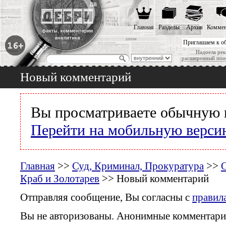
Главная
Разделы
Архив
Коммен
Приглашаем к о
Надоела рек
расширенный пои
Новый комментарий
Вы просматриваете обычную 
Перейти на мобильную верси
Главная
>>
Суд, Криминал, Прокуратура
>>
Краб и Золотарев
>> Новый комментарий
Отправляя сообщение, Вы согласны с
правил
Вы не авторизованы. Анонимные комментари