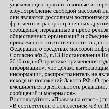
ущемляющих права и законные интере
злоупотребление свободой массовой ин
они являются дословным воспроизведе
фрагментов, распространенных другим
сообщения, переданные в пресс-релиза
общественных организаций и объединен
привлечено к ответственности за данн
Федерации о средствах массовой инфо
Согласно абз.3, п.13 Постановления П
2010 года «О практике применения суд
информации», «по делам, вытекающим
информации, распространитель не явл
исходя из положений Закона РФ «О ср
вмешиваться в деятельность редакции, 
сообщений и материалов».
Воспользуйтесь «Правом на ответ» (ст
«В соответствии с положением ч.3 ст.