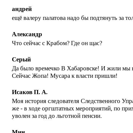
андрей
ещё валеру палатова надо бы подтянуть за т
Александр
Что сейчас с Крабом? Где он щас?
Серый
Да было времечко В Хабаровске! И жили мы 
Сейчас Жопа! Мусара к власти пришли!
Исаков П. А.
Моя история следователя Следственного Упр
же - в ходе оргштатных мероприятий, по прих
уволен за год до льготной пенсии.
Мин