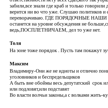
забили,все знали где краб и только говорил
верится ни во что уже. Слушаю политиков и 
переворачиваю. ГДЕ ПОРЯДОЧНЫЕ НАШИ Р
останется на уровне обсуждения не больше,с
ведь,ПОСПЛЕТНИЧАЕМ, дел то уже нет.
Толя
На зоне тоже порядок . Пусть там покажут зу
Максим
Владимиру-Они же не идиоты и отлично пон
уголовников и беспредельщиков
А быть вне обоймы весь депутатский срок ил
или подловят,или подставят
Во власти волчьи законы,а с волками жить-ку