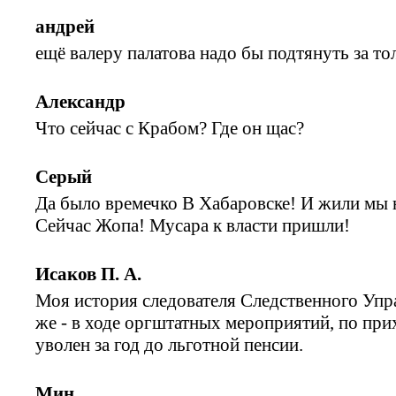
андрей
ещё валеру палатова надо бы подтянуть за т
Александр
Что сейчас с Крабом? Где он щас?
Серый
Да было времечко В Хабаровске! И жили мы 
Сейчас Жопа! Мусара к власти пришли!
Исаков П. А.
Моя история следователя Следственного Упр
же - в ходе оргштатных мероприятий, по прих
уволен за год до льготной пенсии.
Мин