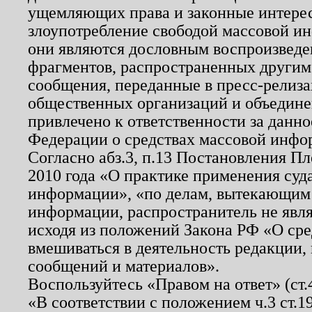
ущемляющих права и законные интере
злоупотребление свободой массовой ин
они являются дословным воспроизведе
фрагментов, распространенных другим
сообщения, переданные в пресс-релиза
общественных организаций и объединен
привлечено к ответственности за данн
Федерации о средствах массовой инфо
Согласно абз.3, п.13 Постановления П
2010 года «О практике применения суд
информации», «по делам, вытекающим
информации, распространитель не явл
исходя из положений Закона РФ «О ср
вмешиваться в деятельность редакции, 
сообщений и материалов».
Воспользуйтесь «Правом на ответ» (ст
«В соответствии с положением ч.3 ст.