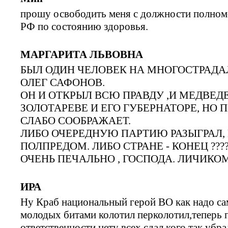
прошу освободить меня с должности полномо
РФ по состоянию здоровья.
МАРГАРИТА ЛЬВОВНА
БЫЛ ОДИН ЧЕЛОВЕК НА МНОГОСТРАДА
ОЛЕГ САФОНОВ.
ОН И ОТКРЫЛ ВСЮ ПРАВДУ ,И МЕДВЕДЕВ
ЗОЛОТАРЕВЕ И ЕГО ГУБЕРНАТОРЕ, НО
СЛАБО СООБРАЖАЕТ.
ЛИБО ОЧЕРЕДНУЮ ПАРТИЮ РАЗЫГРАЛ,
ПОЛПРЕДОМ. ЛИБО СТРАНЕ - КОНЕЦ ??????
ОЧЕНЬ ПЕЧАЛЬНО , ГОСПОДА. ЛИЧИКОМ
ИРА
Ну Краб национальный герой ВО как надо са
молодых битами колотил перколотил,теперь п
ответственности нету всех сдал,кого так уб