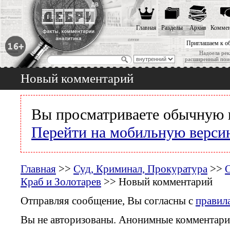
Главная
Разделы
Архив
Коммен
Приглашаем к о
Надоела рек
расширенный пои
Новый комментарий
Вы просматриваете обычную 
Перейти на мобильную верси
Главная
>>
Суд, Криминал, Прокуратура
>>
Краб и Золотарев
>> Новый комментарий
Отправляя сообщение, Вы согласны с
правил
Вы не авторизованы. Анонимные комментари