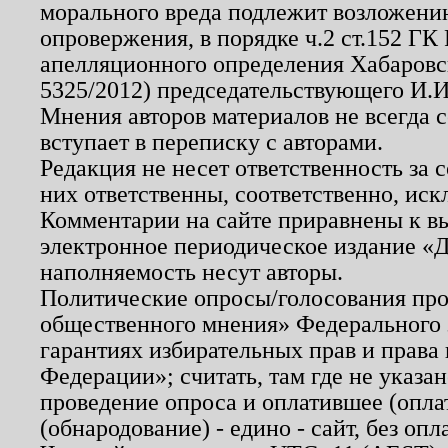
морального вреда подлежит возложению
опровержения, в порядке ч.2 ст.152 ГК 
апелляционного определения Хабаровско
5325/2012) председательствующего И.И
Мнения авторов материалов не всегда 
вступает в переписку с авторами.
Редакция не несет ответственность за
них ответственны, соответственно, иск
Комментарии на сайте приравнены к в
электронное периодическое издание «Д
наполняемость несут авторы.
Политические опросы/голосования пров
общественного мнения» Федерального з
гарантиях избирательных прав и права
Федерации»; считать, там где не указан
проведение опроса и оплатившее (опл
(обнародование) - едино - сайт, без опл