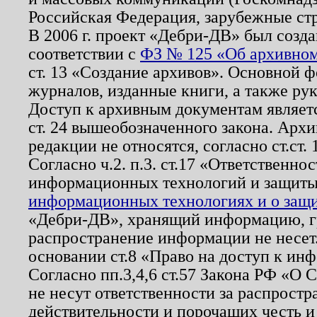
Российская Федерация, зарубежные ст
В 2006 г. проект «Дебри-ДВ» был созда
соответствии с
ФЗ № 125 «Об архивном
ст. 13 «Создание архивов». Основной ф
журналов, изданные книги, а также ру
Доступ к архивным документам являетс
ст. 24 вышеобозначенного закона. Арх
редакции не относятся, согласно ст.ст. 
Согласно ч.2. п.3. ст.17 «Ответственн
информационных технологий и защит
информационных технологиях и о защит
«Дебри-ДВ», хранящий информацию, гр
распространение информации не несет.
основании ст.8 «Право на доступ к ин
Согласно пп.3,4,6 ст.57 Закона РФ «О
не несут ответственности за распрост
действительности и порочащих честь и