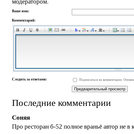
модератором.
Ваше имя:
Комментарий:
-
-
-
-
-
-
-
-
-
-
-
-
-
-
-
-
-
-
-
-
-
-
-
-
-
-
-
-
-
-
-
-
-
-
-
-
Следить за ответами:
Подписаться на комментарии. Оповещ
-
-
-
-
-
-
-
-
-
Последние комментарии
Соняя
Про ресторан б-52 полное враньё автор не в 