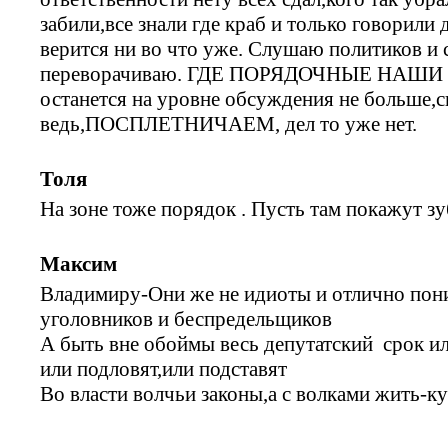
забили,все знали где краб и только говорил
верится ни во что уже. Слушаю политиков и 
переворачиваю. ГДЕ ПОРЯДОЧНЫЕ НАШИ Р
останется на уровне обсуждения не больше,с
ведь,ПОСПЛЕТНИЧАЕМ, дел то уже нет.
Толя
На зоне тоже порядок . Пусть там покажут зу
Максим
Владимиру-Они же не идиоты и отлично пон
уголовников и беспредельщиков
А быть вне обоймы весь депутатский срок ил
или подловят,или подставят
Во власти волчьи законы,а с волками жить-ку