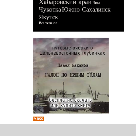
Хабаровский край
Чита
Чукотка
Южно-Сахалинск
Якутск
Все теги >>