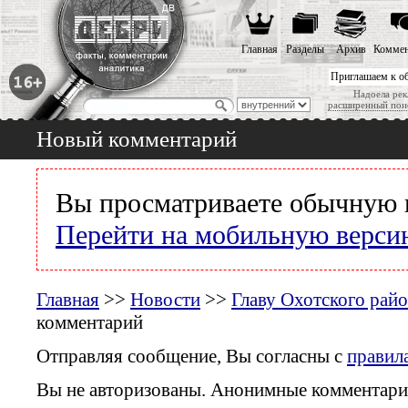
Главная
Разделы
Архив
Коммен
Приглашаем к о
Надоела рек
расширенный пои
Новый комментарий
Вы просматриваете обычную 
Перейти на мобильную верси
Главная
>>
Новости
>>
Главу Охотского райо
комментарий
Отправляя сообщение, Вы согласны с
правил
Вы не авторизованы. Анонимные комментари