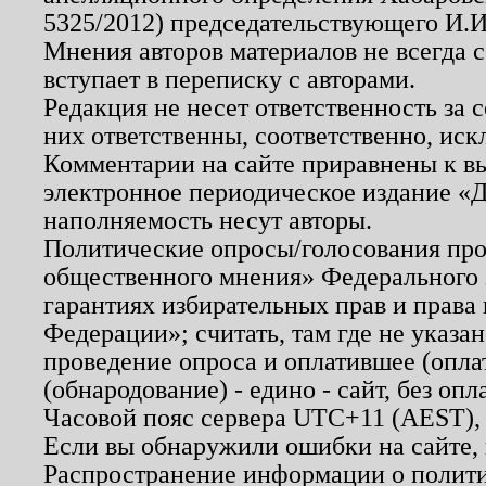
5325/2012) председательствующего И.И
Мнения авторов материалов не всегда 
вступает в переписку с авторами.
Редакция не несет ответственность за
них ответственны, соответственно, иск
Комментарии на сайте приравнены к в
электронное периодическое издание «Д
наполняемость несут авторы.
Политические опросы/голосования пров
общественного мнения» Федерального з
гарантиях избирательных прав и права
Федерации»; считать, там где не указан
проведение опроса и оплатившее (опл
(обнародование) - едино - сайт, без опл
Часовой пояс сервера UTC+11 (AEST),
Если вы обнаружили ошибки на сайте,
Распространение информации о полити