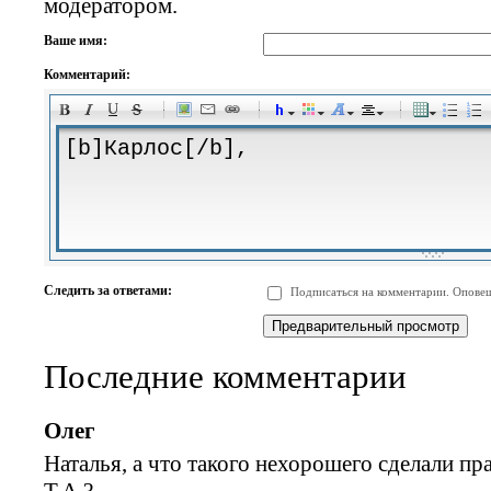
модератором.
Ваше имя:
Комментарий:
-
-
-
-
-
-
-
-
-
-
-
-
-
-
-
-
-
-
-
-
-
-
-
-
-
-
-
-
-
-
-
-
-
-
-
-
Следить за ответами:
Подписаться на комментарии. Оповещ
-
-
-
-
-
-
-
-
-
Последние комментарии
Олег
Наталья, а что такого нехорошего сделали п
Т.А.?