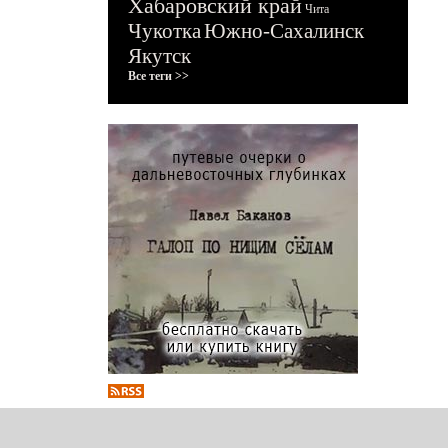
Хабаровский край
Чита
Чукотка
Южно-Сахалинск
Якутск
Все теги >>