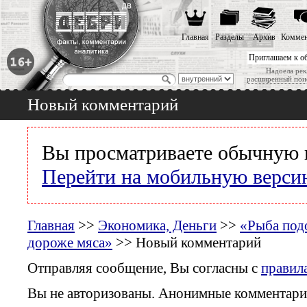
Главная
Разделы
Архив
Коммен
Приглашаем к о
Надоела рек
расширенный пои
Новый комментарий
Вы просматриваете обычную 
Перейти на мобильную верси
Главная
>>
Экономика, Деньги
>>
«Рыба подо
дороже мяса»
>> Новый комментарий
Отправляя сообщение, Вы согласны с
правил
Вы не авторизованы. Анонимные комментари