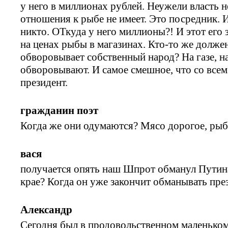
у него в миллионах рублей. Неужели власть н
отношения к рыбе не имеет. Это посредник. И
никто. ОТкуда у него миллионы?! И этот его 
на ценах рыбы в магазинах. Кто-то же должен в
обворовывает собственный народ? На газе, на 
обворовывают. И самое смешное, что со всем 
президент.
гражданин поэт
Когда же они одумаются? Мясо дорогое, рыб
вася
получается опять наш Шпрот обманул Путин
крае? Когда он уже закончит обманывать пре
Александр
Сегодня был в продовольственном маленьком