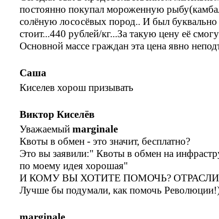
постоянно покупал мороженную рыбу(камбалу
солёную лососёвых пород.. И был буквально 
стоит...440 рублей/кг...За такую цену её смо
Основной массе граждан эта цена явно неподъ
Саша
Киселев хорош призывать
Виктор Киселёв
Уважаемый
marginale
Квоты в обмен - это значит, бесплатно?
Это вы заявили:" Квоты в обмен на инфрастр
по моему идея хорошая"
И КОМУ ВЫ ХОТИТЕ ПОМОЧЬ? ОТРАСЛИ
Лучше бы подумали, как помочь Революции!)
marginale