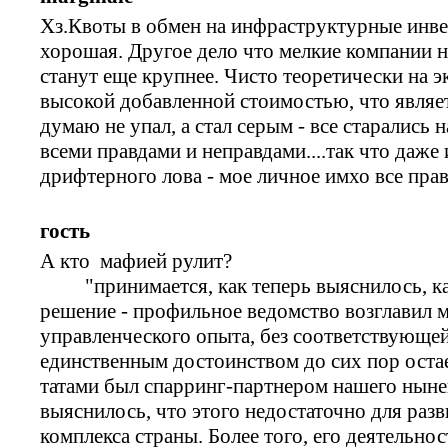
Хз.Квоты в обмен на инфраструктурные инве
хорошая. Другое дело что мелкие компании 
станут еще крупнее. Чисто теоретически на э
высокой добавленной стоимостью, что являе
думаю не упал, а стал серым - все старались
всеми правдами и неправдами....так что даже
дрифтерного лова - мое личное имхо все пра
гость
А кто мафией рулит?
"принимается, как теперь выяснилось, ка
решение - профильное ведомство возглавил м
управленческого опыта, без соответствующе
единственным достоинством до сих пор остает
татами был спарринг-партнером нашего ныне
выяснилось, что этого недостаточно для раз
комплекса страны. Более того, его деятельно