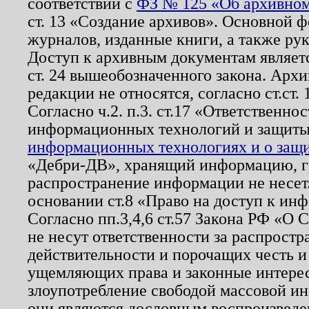
соответствии с
ФЗ № 125 «Об архивном
ст. 13 «Создание архивов». Основной ф
журналов, изданные книги, а также ру
Доступ к архивным документам являетс
ст. 24 вышеобозначенного закона. Арх
редакции не относятся, согласно ст.ст. 
Согласно ч.2. п.3. ст.17 «Ответственн
информационных технологий и защит
информационных технологиях и о защит
«Дебри-ДВ», хранящий информацию, гр
распространение информации не несет.
основании ст.8 «Право на доступ к ин
Согласно пп.3,4,6 ст.57 Закона РФ «О
не несут ответственности за распрост
действительности и порочащих честь и
ущемляющих права и законные интере
злоупотребление свободой массовой ин
они являются дословным воспроизведе