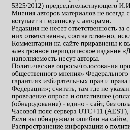
5325/2012) председательствующего И.И
Мнения авторов материалов не всегда 
вступает в переписку с авторами.
Редакция не несет ответственность за
них ответственны, соответственно, иск
Комментарии на сайте приравнены к в
электронное периодическое издание «Д
наполняемость несут авторы.
Политические опросы/голосования пров
общественного мнения» Федерального з
гарантиях избирательных прав и права
Федерации»; считать, там где не указан
проведение опроса и оплатившее (опл
(обнародование) - едино - сайт, без опл
Часовой пояс сервера UTC+11 (AEST),
Если вы обнаружили ошибки на сайте,
Распространение информации о полити