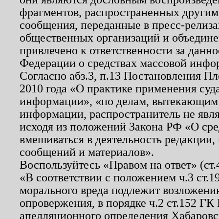
фрагментов, распространенных другим
сообщения, переданные в пресс-релиза
общественных организаций и объединен
привлечено к ответственности за данн
Федерации о средствах массовой инфо
Согласно абз.3, п.13 Постановления П
2010 года «О практике применения суд
информации», «по делам, вытекающим
информации, распространитель не явл
исходя из положений Закона РФ «О ср
вмешиваться в деятельность редакции, 
сообщений и материалов».
Воспользуйтесь «Правом на ответ» (ст
«В соответствии с положением ч.3 ст.
морального вреда подлежит возложению
опровержения, в порядке ч.2 ст.152 ГК 
апелляционного определения Хабаровско