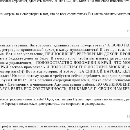
важаемый журналист, здесь ссылаетесь Я НЕ ПОДПИСЫВАЛ, но мне стало известно, чт
ши «игры» то я стал уверен в том, что во всех своих статьях Вы как то слишком много 
19
 такая же ситуация. Вы говорите, администрация пожертвовала? А ВОЛЮ
егулярно приносившей доход в кассу муниципалитета! И это при том, чт
ца - сама. Вот и всё управление, ПРИНОСИВШЕЕ РЕГУЛЯРНЫЙ ДОХОД! ПР
бюджете денег не было. И вместо того, чтобы раз и навсегда решить 
арственным управлением, - ПОДОБОСТРАСТНО ДОЛОЖИЛИ В КРАЙ, ЧТО МО
 ласково промолчал - И ПОДОБОСТРАСТНО ДОЛОЖИЛ МОСКВЕ, что
октор наук!))) Вот и вся история. И всё это - ЗА СПИНОЙ НАРОДА, К
сь! Именно потому краю и требуется сейчас дербанить народное достоя
ные руки СВОИХ! Для решения очередной проблемы, пряча свою неспособн
ных Светличных и чиновников Администрации района. ПО ОБЫКНОВЕН
ТАЯСЬ ВЗЯТЬ ЕГО СОБСТВЕННОСТЬ, ПРИКРЫВАЯ Г. СВОИХ НАМЕР
себе, а граждане - сами по себе! Одни, как говорит Путин, тырят деньги по карманам, др
 не бороздят космическое пространство... все своровали и разворовали...
19
астрофы зимой, а нашел и использовал, может единственную возможность н