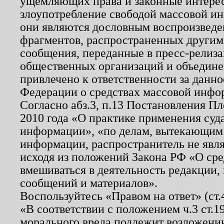
ущемляющих права и законные интере
злоупотребление свободой массовой ин
они являются дословным воспроизведе
фрагментов, распространенных другим
сообщения, переданные в пресс-релиза
общественных организаций и объединен
привлечено к ответственности за данн
Федерации о средствах массовой инфо
Согласно абз.3, п.13 Постановления П
2010 года «О практике применения суд
информации», «по делам, вытекающим
информации, распространитель не явл
исходя из положений Закона РФ «О ср
вмешиваться в деятельность редакции, 
сообщений и материалов».
Воспользуйтесь «Правом на ответ» (ст
«В соответствии с положением ч.3 ст.
морального вреда подлежит возложению