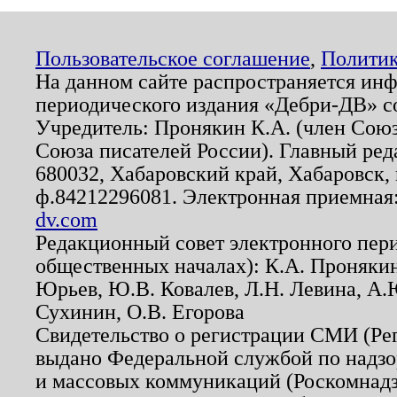
Пользовательское соглашение
,
Политик
На данном сайте распространяется ин
периодического издания «Дебри-ДВ» с
Учредитель: Пронякин К.А. (член Союз
Союза писателей России). Главный ред
680032, Хабаровский край, Хабаровск, п
ф.84212296081. Электронная приемная
dv.com
Редакционный совет электронного пер
общественных началах): К.А. Проняки
Юрьев, Ю.В. Ковалев, Л.Н. Левина, А.
Сухинин, О.В. Егорова
Свидетельство о регистрации СМИ (Р
выдано Федеральной службой по надзо
и массовых коммуникаций (Роскомнадзо