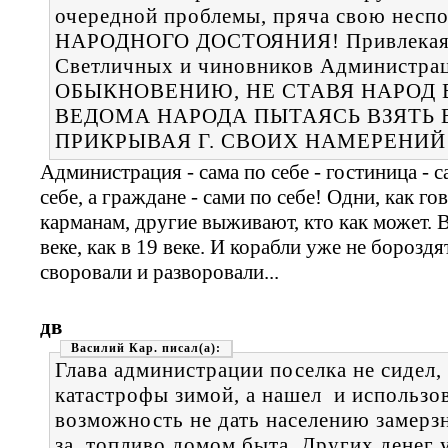
очередной проблемы, пряча свою несп
НАРОДНОГО ДОСТОЯНИЯ! Привлекая д
Светличных и чиновников Администра
ОБЫКНОВЕНИЮ, НЕ СТАВЯ НАРОД В
ВЕДОМА НАРОДА ПЫТАЯСЬ ВЗЯТЬ 
ПРИКРЫВАЯ Г. СВОИХ НАМЕРЕНИЙ
Администрация - сама по себе - гостиница - с
себе, а граждане - сами по себе! Одни, как г
карманам, другие выживают, кто как может. В
веке, как в 19 веке. И корабли уже не бороздя
своровали и разворовали...
дв
Василий Кар.
Глава администрации поселка не сидел,
катастрофы зимой, а нашел и использо
возможность не дать населению замерз
за топливо домом быта. Других денег у