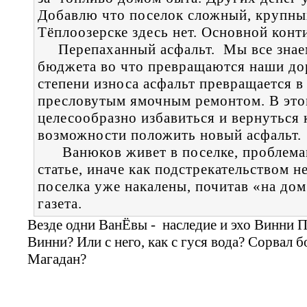
Добавлю что поселок сложный, крупны
Тёплоозерске здесь нет. Основной конт
Перепаханный асфальт. Мы все знаем
бюджета во что превращаются наши до
степени износа асфальт превращается в
пресловутым ямочным ремонтом. В этом
целесообразно избавиться и вернуться 
возможности положить новый асфальт.
Ванюков живет в поселке, проблемам
статье, иначе как подстрекательством н
поселка уже накалены, почитав «на дом
газета.
Везде одни ВанЁвы - наследие и эхо Винни Пу
Винни? Или с него, как с гуся вода? Сорвал б
Магадан?