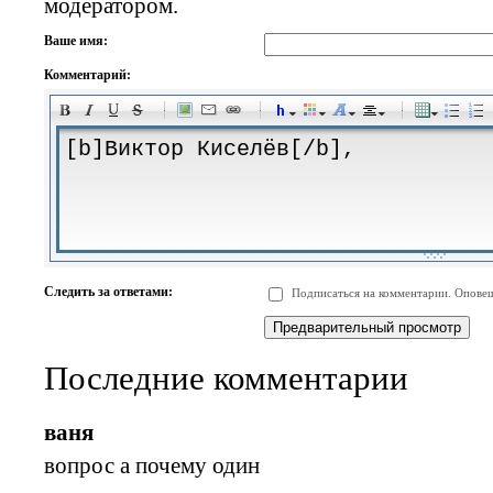
модератором.
Ваше имя:
Комментарий:
-
-
-
-
-
-
-
-
-
-
-
-
-
-
-
-
-
-
-
-
-
-
-
-
-
-
-
-
-
-
-
-
-
-
-
-
Следить за ответами:
Подписаться на комментарии. Оповещ
-
-
-
-
-
-
-
-
-
Последние комментарии
ваня
вопрос а почему один