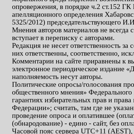
опровержения, в порядке ч.2 ст.152 ГК 
апелляционного определения Хабаровско
5325/2012) председательствующего И.И
Мнения авторов материалов не всегда 
вступает в переписку с авторами.
Редакция не несет ответственность за
них ответственны, соответственно, иск
Комментарии на сайте приравнены к в
электронное периодическое издание «Д
наполняемость несут авторы.
Политические опросы/голосования пров
общественного мнения» Федерального з
гарантиях избирательных прав и права
Федерации»; считать, там где не указан
проведение опроса и оплатившее (опл
(обнародование) - едино - сайт, без опл
Часовой пояс сервера UTC+11 (AEST),