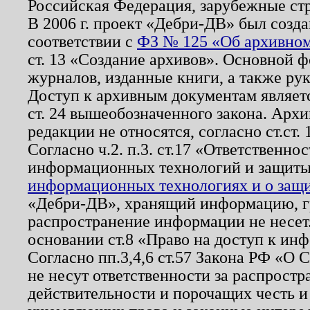
Российская Федерация, зарубежные ст
В 2006 г. проект «Дебри-ДВ» был созда
соответствии с
ФЗ № 125 «Об архивном
ст. 13 «Создание архивов». Основной ф
журналов, изданные книги, а также ру
Доступ к архивным документам являетс
ст. 24 вышеобозначенного закона. Арх
редакции не относятся, согласно ст.ст. 
Согласно ч.2. п.3. ст.17 «Ответственн
информационных технологий и защит
информационных технологиях и о защит
«Дебри-ДВ», хранящий информацию, гр
распространение информации не несет.
основании ст.8 «Право на доступ к ин
Согласно пп.3,4,6 ст.57 Закона РФ «О
не несут ответственности за распрост
действительности и порочащих честь и