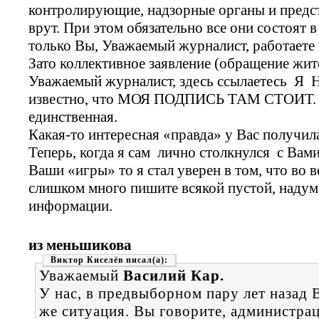
контролирующие, надзорные органы и предст
врут. При этом обязательно все они состоят 
только Вы, Уважаемый журналист, работаете
Зато коллективное заявление (обращение жи
Уважаемый журналист, здесь ссылаетесь Я
известно, что МОЯ ПОДПИСЬ ТАМ СТОИТ. Пр
единственная.
Какая-то интересная «правда» у Вас получил
Теперь, когда я сам лично столкнулся с Вами
Ваши «игры» то я стал уверен в том, что во в
слишком много пишите всякой пустой, надум
информации.
из меньшикова
Виктор Киселёв
Уважаемый
Василий Кар.
У нас, в предвыборном пару лет назад 
же ситуация. Вы говорите, администр