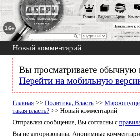
Главная
Разделы
Архив
Коммен
Приглашаем к о
Надоела рек
расширенный пои
Новый комментарий
Вы просматриваете обычную 
Перейти на мобильную верси
Главная
>>
Политика, Власть
>>
Мэроощущен
такая власть?
>> Новый комментарий
Отправляя сообщение, Вы согласны с
правил
Вы не авторизованы. Анонимные комментари