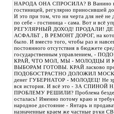
НАРОДА ОНА СПРОСИЛА? В Ванино по
гостиницей, регулярно приносившей до
И это при том, что ни черта для неё не
по себе - гостиница - сама. Вот и вс
РЕГУЛЯРНЫЙ ДОХОД! ПРОДАЛИ! ДЕ
АСФАЛЬТ , В РЕМОНТ ДОРОГ, на котор
было. И вместо того, чтобы раз и навс
постоянного отсутствия в бюджете сред
государственным управлением, - 
КРАЙ, ЧТО МОЛ, МЫ - МОЛОДЦЫ И
ВЫБОРАМ ГОТОВЫ. КРАЙ ласково про
ПОДОБОСТРАСТНО ДОЛОЖИЛ МОСКВЕ, 
денег ГУБЕРНАТОР - МОЛОДЕЦ! Не зря,
вся история. И всё это - ЗА СПИНО
ПРОБЛЕМУ РЕШИЛИ? Проблема бездене
осталась! Именно потому краю и требу
народное достояние - Янтарь и продава
назначенные краем же частные руки 