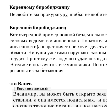
Коренному биробиджанцу
Не любите вы прокуратуру, шибко не любите.
Коренной биробиджанец
Вот очередной пример полной бездеятельно
силовых ведомств и чиновников. Поразительн
численности)аппарат ничего не хочет делать 
области. Чинуши уже сами нарушают законы и
осудит. Простому же люду по судам некогда х
Этим же и пользуются все чиновники. Поэто
регионы из-за беззакония.
это Ванев
Бираканец
Владимир, вы может быть открыто заяви
ставили, а она имеется поддельная, и н
соответствующие органы, да под настоя