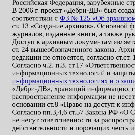
Российская Федерация, зарубежные ст
В 2006 г. проект «Дебри-ДВ» был созда
соответствии с
ФЗ № 125 «Об архивном
ст. 13 «Создание архивов». Основной ф
журналов, изданные книги, а также ру
Доступ к архивным документам являетс
ст. 24 вышеобозначенного закона. Арх
редакции не относятся, согласно ст.ст. 
Согласно ч.2. п.3. ст.17 «Ответственн
информационных технологий и защит
информационных технологиях и о защит
«Дебри-ДВ», хранящий информацию, гр
распространение информации не несет.
основании ст.8 «Право на доступ к ин
Согласно пп.3,4,6 ст.57 Закона РФ «О
не несут ответственности за распрост
действительности и порочащих честь и