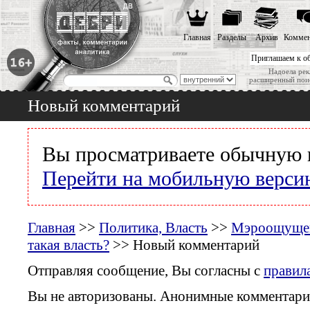
Главная
Разделы
Архив
Коммен
Приглашаем к о
Надоела рек
расширенный пои
Новый комментарий
Вы просматриваете обычную 
Перейти на мобильную верси
Главная
>>
Политика, Власть
>>
Мэроощущен
такая власть?
>> Новый комментарий
Отправляя сообщение, Вы согласны с
правил
Вы не авторизованы. Анонимные комментари