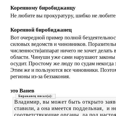
Коренному биробиджанцу
Не любите вы прокуратуру, шибко не любите.
Коренной биробиджанец
Вот очередной пример полной бездеятельно
силовых ведомств и чиновников. Поразительн
численности)аппарат ничего не хочет делать 
области. Чинуши уже сами нарушают законы и
осудит. Простому же люду по судам некогда х
Этим же и пользуются все чиновники. Поэто
регионы из-за беззакония.
это Ванев
Бираканец
Владимир, вы может быть открыто заяви
ставили, а она имеется поддельная, и н
соответствующие органы, да под настоя