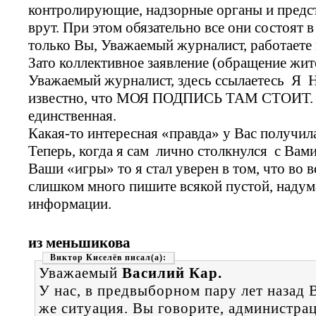
контролирующие, надзорные органы и предст
врут. При этом обязательно все они состоят 
только Вы, Уважаемый журналист, работаете
Зато коллективное заявление (обращение жи
Уважаемый журналист, здесь ссылаетесь Я
известно, что МОЯ ПОДПИСЬ ТАМ СТОИТ. Пр
единственная.
Какая-то интересная «правда» у Вас получил
Теперь, когда я сам лично столкнулся с Вами
Ваши «игры» то я стал уверен в том, что во в
слишком много пишите всякой пустой, надум
информации.
из меньшикова
Виктор Киселёв
Уважаемый
Василий Кар.
У нас, в предвыборном пару лет назад 
же ситуация. Вы говорите, администр