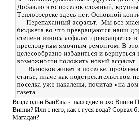
Добавлю что поселок сложный, крупны
Тёплоозерске здесь нет. Основной конт
Перепаханный асфальт. Мы все знаем
бюджета во что превращаются наши до
степени износа асфальт превращается в
пресловутым ямочным ремонтом. В этом
целесообразно избавиться и вернуться 
возможности положить новый асфальт.
Ванюков живет в поселке, проблемам
статье, иначе как подстрекательством н
поселка уже накалены, почитав «на дом
газета.
Везде одни ВанЁвы - наследие и эхо Винни Пу
Винни? Или с него, как с гуся вода? Сорвал б
Магадан?