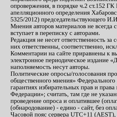
опровержения, в порядке ч.2 ст.152 ГК 
апелляционного определения Хабаровско
5325/2012) председательствующего И.И
Мнения авторов материалов не всегда 
вступает в переписку с авторами.
Редакция не несет ответственность за
них ответственны, соответственно, иск
Комментарии на сайте приравнены к в
электронное периодическое издание «Д
наполняемость несут авторы.
Политические опросы/голосования пров
общественного мнения» Федерального з
гарантиях избирательных прав и права
Федерации»; считать, там где не указан
проведение опроса и оплатившее (опл
(обнародование) - едино - сайт, без опл
Часовой пояс сервера UTC+11 (AEST),