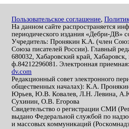
Пользовательское соглашение
,
Политик
На данном сайте распространяется ин
периодического издания «Дебри-ДВ» с
Учредитель: Пронякин К.А. (член Союз
Союза писателей России). Главный ред
680032, Хабаровский край, Хабаровск, п
ф.84212296081. Электронная приемная
dv.com
Редакционный совет электронного пер
общественных началах): К.А. Проняки
Юрьев, Ю.В. Ковалев, Л.Н. Левина, А.
Сухинин, О.В. Егорова
Свидетельство о регистрации СМИ (Р
выдано Федеральной службой по надзо
и массовых коммуникаций (Роскомнадзо