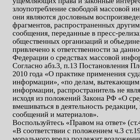
ущемляющих права и законные интере
злоупотребление свободой массовой ин
они являются дословным воспроизведе
фрагментов, распространенных другим
сообщения, переданные в пресс-релиза
общественных организаций и объединен
привлечено к ответственности за данн
Федерации о средствах массовой инфо
Согласно абз.3, п.13 Постановления П
2010 года «О практике применения суд
информации», «по делам, вытекающим
информации, распространитель не явл
исходя из положений Закона РФ «О ср
вмешиваться в деятельность редакции, 
сообщений и материалов».
Воспользуйтесь «Правом на ответ» (ст
«В соответствии с положением ч.3 ст.
морального вреда подлежит возложению