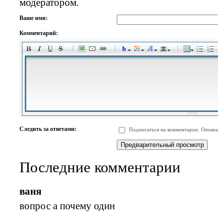
модератором.
Ваше имя:
Комментарий:
-
-
-
-
-
-
-
-
-
-
-
-
-
-
-
-
-
-
-
-
-
-
-
-
-
-
-
-
-
-
-
-
-
-
-
-
Следить за ответами:
Подписаться на комментарии. Оповещ
-
-
-
-
-
-
-
-
-
Последние комментарии
ваня
вопрос а почему один