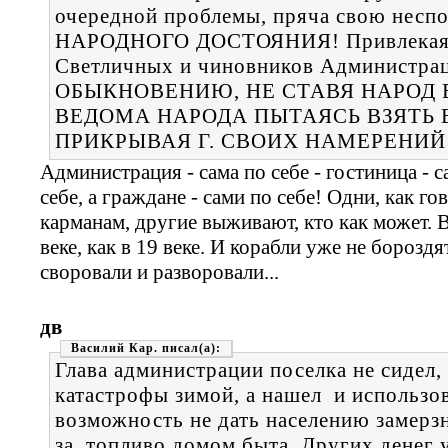
очередной проблемы, пряча свою несп
НАРОДНОГО ДОСТОЯНИЯ! Привлекая д
Светличных и чиновников Администра
ОБЫКНОВЕНИЮ, НЕ СТАВЯ НАРОД В
ВЕДОМА НАРОДА ПЫТАЯСЬ ВЗЯТЬ 
ПРИКРЫВАЯ Г. СВОИХ НАМЕРЕНИЙ
Администрация - сама по себе - гостиница - с
себе, а граждане - сами по себе! Одни, как г
карманам, другие выживают, кто как может. В
веке, как в 19 веке. И корабли уже не бороздя
своровали и разворовали...
дв
Василий Кар.
Глава администрации поселка не сидел,
катастрофы зимой, а нашел и использо
возможность не дать населению замерз
за топливо домом быта. Других денег у