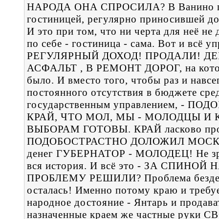
НАРОДА ОНА СПРОСИЛА? В Ванино по
гостиницей, регулярно приносившей до
И это при том, что ни черта для неё не
по себе - гостиница - сама. Вот и вс
РЕГУЛЯРНЫЙ ДОХОД! ПРОДАЛИ! ДЕ
АСФАЛЬТ , В РЕМОНТ ДОРОГ, на котор
было. И вместо того, чтобы раз и навс
постоянного отсутствия в бюджете сред
государственным управлением, - 
КРАЙ, ЧТО МОЛ, МЫ - МОЛОДЦЫ И
ВЫБОРАМ ГОТОВЫ. КРАЙ ласково про
ПОДОБОСТРАСТНО ДОЛОЖИЛ МОСКВЕ, 
денег ГУБЕРНАТОР - МОЛОДЕЦ! Не зря,
вся история. И всё это - ЗА СПИНО
ПРОБЛЕМУ РЕШИЛИ? Проблема бездене
осталась! Именно потому краю и требу
народное достояние - Янтарь и продава
назначенные краем же частные руки 