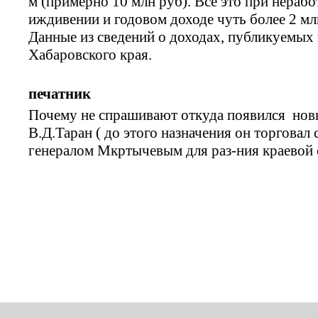
м (примерно 10 млн руб). Всё это при нераб
иждивении и годовом доходе чуть более 2 млн
Данные из сведений о доходах, публикуемых 
Хабаровского края.
печатник
Почему не спрашивают откуда появился нов
В.Д.Таран ( до этого назначения он торговал 
генералом Мкртычевым для раз-ния краевой 