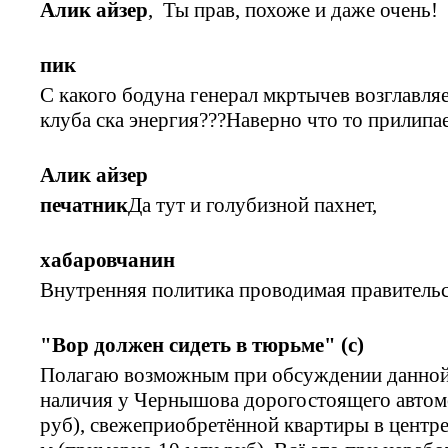
Алик айзер
, Ты прав, похоже и даже очень!
пик
С какого бодуна генерал мкртычев возглавля
клуба ска энергия???Наверно что то прилипа
Алик айзер
печатник
Да тут и голубизной пахнет,
хабаровчанин
Внутренняя политика проводимая правительст
"Вор должен сидеть в тюрьме" (с)
Полагаю возможным при обсуждении данной
наличия у Чернышова дорогостоящего автом
руб), свежеприобретённой квартиры в центре