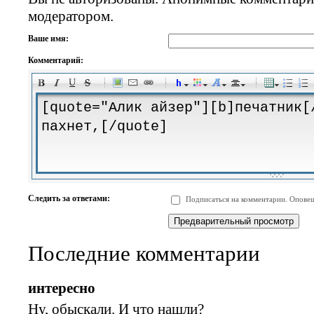
модератором.
Ваше имя:
Комментарий:
-
-
-
-
-
-
-
-
-
-
-
-
-
-
-
-
-
-
-
-
-
-
-
-
-
-
-
-
-
-
-
-
-
-
-
-
Следить за ответами:
Подписаться на комментарии. Оповещ
-
-
-
-
-
-
-
-
-
Последние комментарии
интересно
Ну, обыскали. И что нашли?