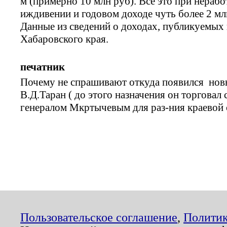
м (примерно 10 млн руб). Всё это при нераб
иждивении и годовом доходе чуть более 2 млн
Данные из сведений о доходах, публикуемых 
Хабаровского края.
печатник
Почему не спрашивают откуда появился нов
В.Д.Таран ( до этого назначения он торговал 
генералом Мкртычевым для раз-ния краевой 
Пользовательское соглашение
,
Политик