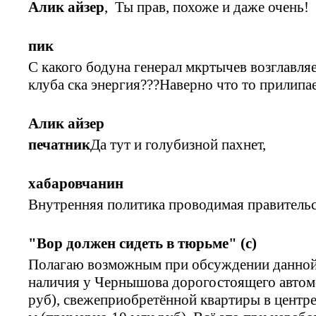
Алик айзер
, Ты прав, похоже и даже очень!
пик
С какого бодуна генерал мкртычев возглавля
клуба ска энергия???Наверно что то прилипа
Алик айзер
печатник
Да тут и голубизной пахнет,
хабаровчанин
Внутренняя политика проводимая правительст
"Вор должен сидеть в тюрьме" (с)
Полагаю возможным при обсуждении данной
наличия у Чернышова дорогостоящего автом
руб), свежеприобретённой квартиры в центре