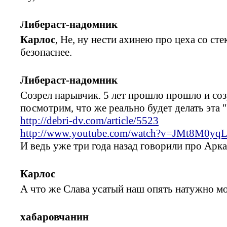
Либераст-надомник
Карлос
, Не, ну нести ахинею про цеха со с
безопаснее.
Либераст-надомник
Созрел нарывчик. 5 лет прошло прошло и соз
посмотрим, что же реально будет делать эта "
http://debri-dv.com/article/5523
http://www.youtube.com/watch?v=JMt8M0yq
И ведь уже три года назад говорили про Арка
Карлос
А что же Слава усатый наш опять натужно м
хабаровчанин