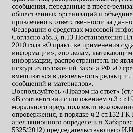
сообщения, переданные в пресс-релиза
общественных организаций и объединен
привлечено к ответственности за данн
Федерации о средствах массовой инфо
Согласно абз.3, п.13 Постановления П
2010 года «О практике применения суд
информации», «по делам, вытекающим
информации, распространитель не явл
исходя из положений Закона РФ «О ср
вмешиваться в деятельность редакции, 
сообщений и материалов».
Воспользуйтесь «Правом на ответ» (ст
«В соответствии с положением ч.3 ст.
морального вреда подлежит возложению
опровержения, в порядке ч.2 ст.152 ГК 
апелляционного определения Хабаровско
5325/2012) председательствующего И.И