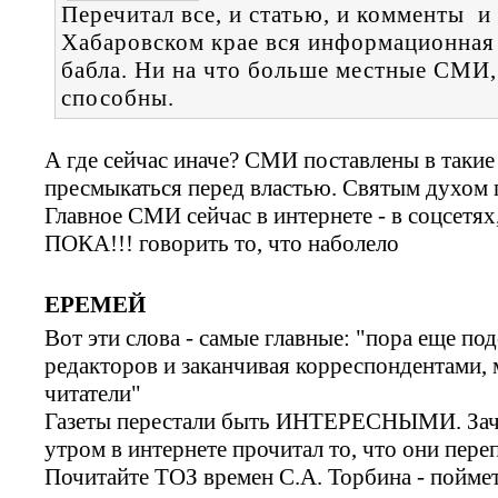
Перечитал все, и статью, и комменты и
Хабаровском крае вся информационная 
бабла. Ни на что больше местные СМИ, 
способны.
А где сейчас иначе? СМИ поставлены в та
пресмыкаться перед властью. Святым духом п
Главное СМИ сейчас в интернете - в соцсетях
ПОКА!!! говорить то, что наболело
ЕРЕМЕЙ
Вот эти слова - самые главные: "пора еще по
редакторов и заканчивая корреспондентами,
читатели"
Газеты перестали быть ИНТЕРЕСНЫМИ. Зачем
утром в интернете прочитал то, что они пере
Почитайте ТОЗ времен С.А. Торбина - поймет