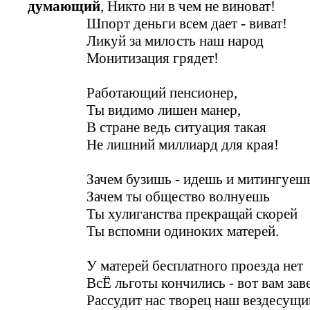
думающий
, Никто ни в чем не виноват!
Шпорт деньги всем дает - виват!
Ликуй за милость наш народ
Монитизация грядет!
Работающий пенсионер,
Ты видимо лишен манер,
В стране ведь ситуация такая
Не лишний миллиард для края!
Зачем бузишь - идешь и митингуеш
Зачем ты общество волнуешь
Ты хулиганства прекращай скорей
Ты вспомни одиноких матерей.
У матерей бесплатного проезда нет
ВсЁ льготы кончились - вот вам заве
Рассудит нас творец наш вездесущи