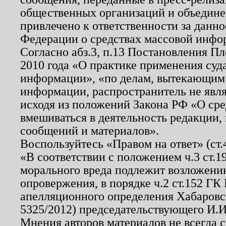
общественных организаций и объединен
привлечено к ответственности за данн
Федерации о средствах массовой инфо
Согласно абз.3, п.13 Постановления П
2010 года «О практике применения суд
информации», «по делам, вытекающим
информации, распространитель не явл
исходя из положений Закона РФ «О ср
вмешиваться в деятельность редакции, 
сообщений и материалов».
Воспользуйтесь «Правом на ответ» (ст
«В соответствии с положением ч.3 ст.
морального вреда подлежит возложению
опровержения, в порядке ч.2 ст.152 ГК 
апелляционного определения Хабаровско
5325/2012) председательствующего И.И
Мнения авторов материалов не всегда 