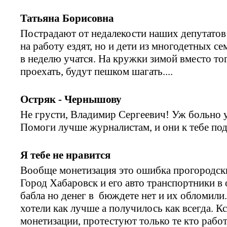
Татьяна Борисовна
Пострадают от недалекости наших депутатов
на работу ездят, но и дети из многодетных с
в неделю учатся. На кружки зимой вместо тог
проехать, будут пешком шагать....
Остряк - Чернышову
Не грусти, Владимир Сергеевич! Уж больно у
Помоги лучше журналистам, и они к тебе по
Я тебе не нравится
Вообще монетизация это ошибка прогородски
Город Хабаровск и его авто транспортники в
бабла но денег в бюждете нет и их обломили
хотели как лучше а получилось как всегда. Кс
монетизации, протестуют только те кто рабо