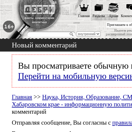
Главная
Разделы
Архив
Коммен
Приглашаем к о
Надоела рек
расширенный пои
Новый комментарий
Вы просматриваете обычную 
Перейти на мобильную верси
Главная
>>
Наука, История, Образование, С
Хабаровском крае - информационную политик
комментарий
Отправляя сообщение, Вы согласны с
правил