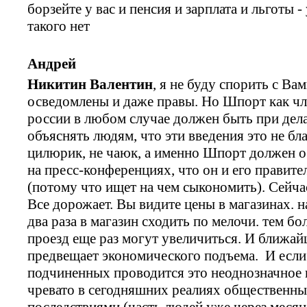
борзейте у вас и пенсия и зарплата и льготы 
такого нет
Андрей
Никитин Валентин
, я не буду спорить с В
осведомлены и даже правы. Но Шпорт как чл
россии в любом случае должен быть при дел
объяснять людям, что эти введения это не бл
цилюрик, не чаюк, а именно Шпорт должен о
на пресс-конференциях, что он и его правите
(потому что ищет на чем сыкономить). Сейча
Все дорожает. Вы видите цены в магазинах. н
два раза в магазин сходить по мелочи. тем бо
проезд еще раз могут увеличиться. И ближай
предвещает экономического подъема. И если
подчиненных проводится это неоднозначное 
чревато в сегодняшних реалиях общественны
последствиями (часть людей уже через месяц