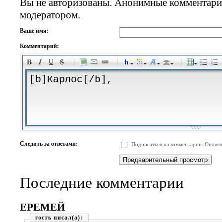
Вы не авторизованы. Анонимные комментари
модератором.
Ваше имя:
Комментарий:
-
-
-
-
-
-
-
-
-
-
-
-
-
-
-
-
-
-
-
-
-
-
-
-
-
-
-
-
-
-
-
-
-
-
-
-
Следить за ответами:
Подписаться на комментарии. Оповещ
-
-
-
-
-
-
-
-
-
Последние комментарии
ЕРЕМЕЙ
гость