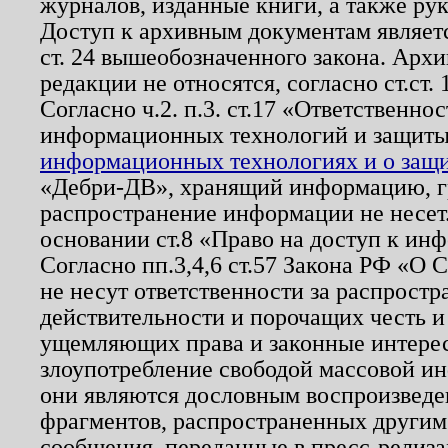
журналов, изданные книги, а также ру
Доступ к архивным документам являетс
ст. 24 вышеобозначенного закона. Арх
редакции не относятся, согласно ст.ст. 
Согласно ч.2. п.3. ст.17 «Ответственн
информационных технологий и защит
информационных технологиях и о защит
«Дебри-ДВ», хранящий информацию, гр
распространение информации не несет.
основании ст.8 «Право на доступ к ин
Согласно пп.3,4,6 ст.57 Закона РФ «О
не несут ответственности за распрост
действительности и порочащих честь и
ущемляющих права и законные интере
злоупотребление свободой массовой ин
они являются дословным воспроизведе
фрагментов, распространенных другим
сообщения, переданные в пресс-релиза