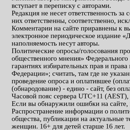
вступает в переписку с авторами.
Редакция не несет ответственность за
них ответственны, соответственно, иск
Комментарии на сайте приравнены к в
электронное периодическое издание «Д
наполняемость несут авторы.
Политические опросы/голосования пров
общественного мнения» Федерального з
гарантиях избирательных прав и права
Федерации»; считать, там где не указан
проведение опроса и оплатившее (опл
(обнародование) - едино - сайт, без опл
Часовой пояс сервера UTC+11 (AEST),
Если вы обнаружили ошибки на сайте,
Распространение информации о полити
общества, публикации на актуальные 
женщин. 16+ для детей старше 16 лет.