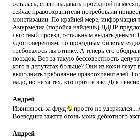
осталась, стали выдавать проездной на месяц
сейчас правоохранители потребовали привест
монетизации. По крайней мере, информация т
Амурмедиа (поройся найдешь) ЛДПР предложи
льготный проезд, остальным выдать деньги. 
удостоверениям, по проездным билетам ездил
требовалось льготнику. А теперь его ободрал
поездок. Вот за такую бессовестность депута
кого в депутатах больше? Они из кожи лезут
выполнить требование правоохранителей. Гол
надо, но не за тех, кто против вас. Для пенси
Андрей
Извиняюсь за флуд
просто не удержался...
Воеводина зажгла огонь моих дебютного эксп
Андрей