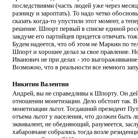
последствиями (часть людей уже через месяц
разницу и зароптать). То надо четко обоснов
сказать когда-то упустили этот момент, а те
решение. Шпорт первый в списке единой росси
закдуме его партийцев придется отвечать тож
Будем надеется, что об этом не Маркин по те
Шпорт и хорошее делал за свое правление. Н
Иванович не при делах - это выгораживвание.
Возможно, что в реальности все немного запу
Никитин Валентин
Андрей, вы не справедливы к Шпорту. Он дей
отношении монетизации. Дело обстоит так. В
монетизации льгот. Тогдашний президент Пут
отъема льгот у населения, что должен быть 
эквивалент, не обедняющий, разумеется, за
хабаровчане собрались тогда возле резиденци