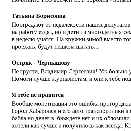
Татьяна Борисовна
Пострадают от недалекости наших депутатов
на работу ездят, но и дети из многодетных с
в неделю учатся. На кружки зимой вместо тог
проехать, будут пешком шагать....
Остряк - Чернышову
Не грусти, Владимир Сергеевич! Уж больно у
Помоги лучше журналистам, и они к тебе по
Я тебе не нравится
Вообще монетизация это ошибка прогородски
Город Хабаровск и его авто транспортники в
бабла но денег в бюждете нет и их обломили
хотели как лучше а получилось как всегда. Кс