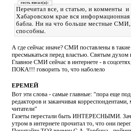
гость
Перечитал все, и статью, и комменты и
Хабаровском крае вся информационная 
бабла. Ни на что больше местные СМИ, 
способны.
А где сейчас иначе? СМИ поставлены в та
пресмыкаться перед властью. Святым духом п
Главное СМИ сейчас в интернете - в соцсетях
ПОКА!!! говорить то, что наболело
ЕРЕМЕЙ
Вот эти слова - самые главные: "пора еще по
редакторов и заканчивая корреспондентами,
читатели"
Газеты перестали быть ИНТЕРЕСНЫМИ. Зачем
утром в интернете прочитал то, что они пере
Почитайте ТОЗ времен С.А. Торбина - поймет