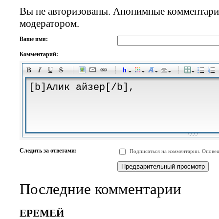
Вы не авторизованы. Анонимные комментари
модератором.
Ваше имя:
Комментарий:
-
-
-
-
-
-
-
-
-
-
-
-
-
-
-
-
-
-
-
-
-
-
-
-
-
-
-
-
-
-
-
-
-
-
-
-
Следить за ответами:
Подписаться на комментарии. Оповещ
-
-
-
-
-
-
-
-
-
Последние комментарии
ЕРЕМЕЙ