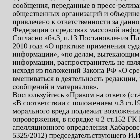
сообщения, переданные в пресс-релиза
общественных организаций и объединен
привлечено к ответственности за данн
Федерации о средствах массовой инфо
Согласно абз.3, п.13 Постановления П
2010 года «О практике применения суд
информации», «по делам, вытекающим
информации, распространитель не явл
исходя из положений Закона РФ «О ср
вмешиваться в деятельность редакции, 
сообщений и материалов».
Воспользуйтесь «Правом на ответ» (ст
«В соответствии с положением ч.3 ст.
морального вреда подлежит возложению
опровержения, в порядке ч.2 ст.152 ГК 
апелляционного определения Хабаровско
5325/2012) председательствующего И.И