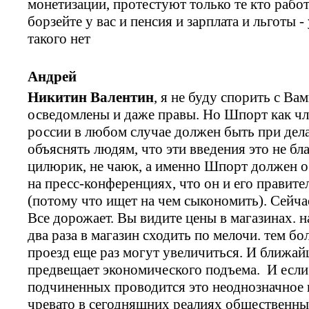
монетизации, протестуют только те кто рабо
борзейте у вас и пенсия и зарплата и льготы 
такого нет
Андрей
Никитин Валентин
, я не буду спорить с В
осведомлены и даже правы. Но Шпорт как чл
россии в любом случае должен быть при дел
объяснять людям, что эти введения это не бл
цилюрик, не чаюк, а именно Шпорт должен о
на пресс-конференциях, что он и его правите
(потому что ищет на чем сыкономить). Сейча
Все дорожает. Вы видите цены в магазинах. н
два раза в магазин сходить по мелочи. тем бо
проезд еще раз могут увеличиться. И ближай
предвещает экономического подъема. И если
подчиненных проводится это неоднозначное 
чревато в сегодняшних реалиях общественны