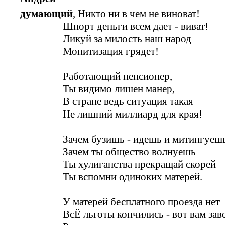
думающий
, Никто ни в чем не виноват!
Шпорт деньги всем дает - виват!
Ликуй за милость наш народ
Монитизация грядет!
Работающий пенсионер,
Ты видимо лишен манер,
В стране ведь ситуация такая
Не лишний миллиард для края!
Зачем бузишь - идешь и митингуеш
Зачем ты общество волнуешь
Ты хулиганства прекращай скорей
Ты вспомни одиноких матерей.
У матерей бесплатного проезда нет
ВсЁ льготы кончились - вот вам заве