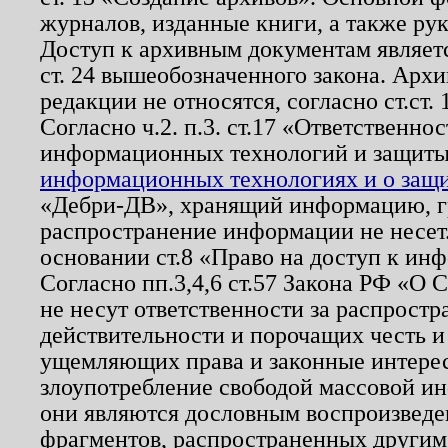
журналов, изданные книги, а также ру
Доступ к архивным документам являетс
ст. 24 вышеобозначенного закона. Арх
редакции не относятся, согласно ст.ст. 
Согласно ч.2. п.3. ст.17 «Ответственн
информационных технологий и защит
информационных технологиях и о защит
«Дебри-ДВ», хранящий информацию, гр
распространение информации не несет.
основании ст.8 «Право на доступ к ин
Согласно пп.3,4,6 ст.57 Закона РФ «О
не несут ответственности за распрост
действительности и порочащих честь и
ущемляющих права и законные интере
злоупотребление свободой массовой ин
они являются дословным воспроизведе
фрагментов, распространенных другим