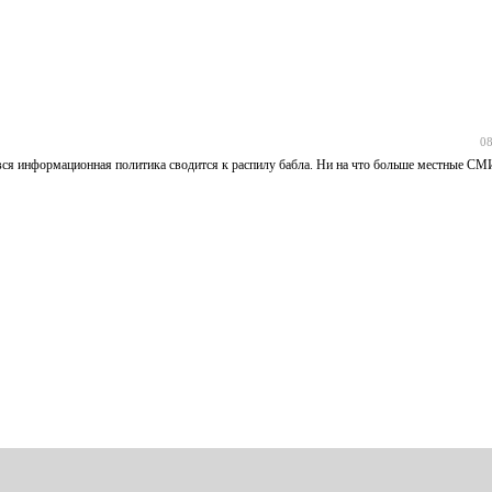
08
 вся информационная политика сводится к распилу бабла. Ни на что больше местные СМИ