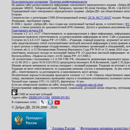
Пользовательское соглашение
,
Политика конфиденциальности
На данном сайте распространяется информация электронного периодического издания «Дебри-Д
редакции: 680032, Хабаровский край, Хабаровск, проспект 60-летия Октября, 88-46, т./ф.8421
Редакционный совет электронного периодического издания «Дебри-ДВ» (на общественных нач
Егорова
Свидетельство о регистрации СМИ (Регистрационный номер)
ЭЛ № ФС77-45537
выдано Федера
Федерация, зарубежные страны.
В 2006 г. проект «Дебри-ДВ» был создан как электронный частный архив, в соответствии с
ФЗ 
книги, а также рукописи по дальневосточной (РФ) тематике. Доступ к архивным документам явля
Гражданского кодекса РФ
.
Согласно ч.2. п.3. ст.17 «Ответственность за правонарушения в сфере информации, информац
гражданско-правовую ответственность за распространение информации не несет. Сайт и редакци
Согласно пп.3,4,6 ст.57 Закона РФ «О СМИ», «Редакция, главный редактор, журналист не несут
либо представляющих собой злоупотребление свободой массовой информации и (или) правами ж
в пресс-релизах и информация государственных, общественных организаций и объединений), кот
Согласно абз.3, п.13 Постановления Пленума Верховного Суда РФ №16 от 15 июня 2010 года 
ответчиком, поскольку исходя из положений Закона РФ «О средствах массовой информации» не 
Воспользуйтесь «Правом на ответ» (ст.46 Закона РФ «О СМИ»).
«В соответствии с положением ч.3 ст.196 ГПК РФ, обязанность компенсации морального вреда п
от 22.08.2012 г. (дело №33-5325/2012) председательствующего И.И.Куликовой, судей С.И.Дор
Мнения авторов материалов не всегда совпадают с позицией редакции. Редакция не вступает в п
Редакция не несет ответственность за содержание внешних ссылок и комментариев. За них отве
ДВ», ответственность за достоверность и наполняемость несут авторы.
Политические опросы/голосования проводятся согласно ч.2. ст.46 «Опросы общественного мнени
(лица), заказавшее (заказавших) проведение опроса и оплатившее (оплативших) указанную публик
Часовой пояс сервера UTC+11 (AEST), фактически +8 мск.
Если вы обнаружили ошибки на сайте, пожалуйста,
сообщите нам об этом
.
Распространение информации о политической, социальной, духовной жизни общества, публикац
СМИ не получает субсидий.
Адреса сайта:
DEBRI-DV.COM
,
DEBRI-DV.RU
.
В социальных сетях:
© Дебри-ДВ, 20.04.2006 - 2026