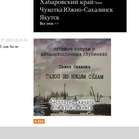
Хабаровский край
Чита
Чукотка
Южно-Сахалинск
Якутск
Все теги >>
.07.2015 18:21:34
, как бы не