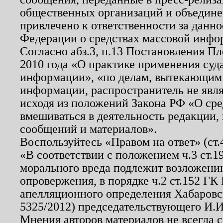
общественных организаций и объединен
привлечено к ответственности за данн
Федерации о средствах массовой инфо
Согласно абз.3, п.13 Постановления П
2010 года «О практике применения суд
информации», «по делам, вытекающим
информации, распространитель не явл
исходя из положений Закона РФ «О ср
вмешиваться в деятельность редакции, 
сообщений и материалов».
Воспользуйтесь «Правом на ответ» (ст
«В соответствии с положением ч.3 ст.
морального вреда подлежит возложению
опровержения, в порядке ч.2 ст.152 ГК 
апелляционного определения Хабаровско
5325/2012) председательствующего И.И
Мнения авторов материалов не всегда 