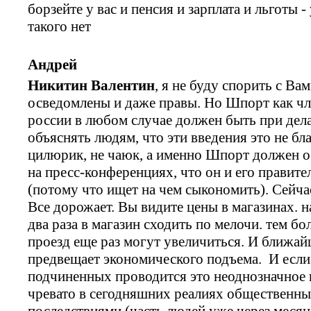
борзейте у вас и пенсия и зарплата и льготы 
такого нет
Андрей
Никитин Валентин
, я не буду спорить с В
осведомлены и даже правы. Но Шпорт как чл
россии в любом случае должен быть при дел
объяснять людям, что эти введения это не бл
цилюрик, не чаюк, а именно Шпорт должен о
на пресс-конференциях, что он и его правите
(потому что ищет на чем сыкономить). Сейча
Все дорожает. Вы видите цены в магазинах. н
два раза в магазин сходить по мелочи. тем бо
проезд еще раз могут увеличиться. И ближай
предвещает экономического подъема. И если
подчиненных проводится это неоднозначное 
чревато в сегодняшних реалиях общественны
последствиями (часть людей уже через месяц