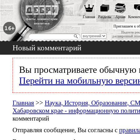
Главная
Разделы
Архив
Коммен
Приглашаем к о
Надоела рек
расширенный пои
Новый комментарий
Вы просматриваете обычную 
Перейти на мобильную верси
Главная
>>
Наука, История, Образование, С
Хабаровском крае - информационную политик
комментарий
Отправляя сообщение, Вы согласны с
правил