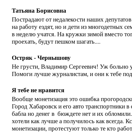
Татьяна Борисовна
Пострадают от недалекости наших депутатов
на работу ездят, но и дети из многодетных с
в неделю учатся. На кружки зимой вместо тог
проехать, будут пешком шагать....
Остряк - Чернышову
Не грусти, Владимир Сергеевич! Уж больно у
Помоги лучше журналистам, и они к тебе по
Я тебе не нравится
Вообще монетизация это ошибка прогородски
Город Хабаровск и его авто транспортники в
бабла но денег в бюждете нет и их обломили
хотели как лучше а получилось как всегда. Кс
монетизации, протестуют только те кто рабо