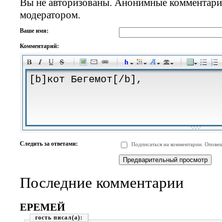
Вы не авторизованы. Анонимные комментари
модератором.
Ваше имя:
Комментарий:
-
-
-
-
-
-
-
-
-
-
-
-
-
-
-
-
-
-
-
-
-
-
-
-
-
-
-
-
-
-
-
-
-
-
-
-
Следить за ответами:
Подписаться на комментарии. Оповещ
-
-
-
-
-
-
-
-
-
Последние комментарии
ЕРЕМЕЙ
гость