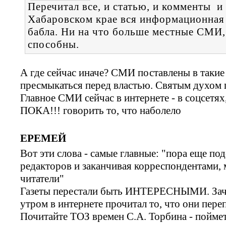
Перечитал все, и статью, и комменты и
Хабаровском крае вся информационная 
бабла. Ни на что больше местные СМИ, 
способны.
А где сейчас иначе? СМИ поставлены в та
пресмыкаться перед властью. Святым духом п
Главное СМИ сейчас в интернете - в соцсетях
ПОКА!!! говорить то, что наболело
ЕРЕМЕЙ
Вот эти слова - самые главные: "пора еще по
редакторов и заканчивая корреспондентами,
читатели"
Газеты перестали быть ИНТЕРЕСНЫМИ. Зачем
утром в интернете прочитал то, что они пере
Почитайте ТОЗ времен С.А. Торбина - поймет