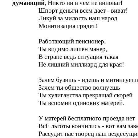
думающий
, Никто ни в чем не виноват!
Шпорт деньги всем дает - виват!
Ликуй за милость наш народ
Монитизация грядет!
Работающий пенсионер,
Ты видимо лишен манер,
В стране ведь ситуация такая
Не лишний миллиард для края!
Зачем бузишь - идешь и митингуеш
Зачем ты общество волнуешь
Ты хулиганства прекращай скорей
Ты вспомни одиноких матерей.
У матерей бесплатного проезда нет
ВсЁ льготы кончились - вот вам заве
Рассудит нас творец наш вездесущи