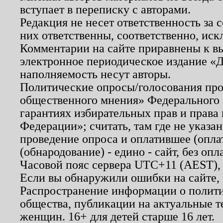
вступает в переписку с авторами.
Редакция не несет ответственность за
них ответственны, соответственно, иск
Комментарии на сайте приравнены к в
электронное периодическое издание «Д
наполняемость несут авторы.
Политические опросы/голосования пров
общественного мнения» Федерального з
гарантиях избирательных прав и права
Федерации»; считать, там где не указан
проведение опроса и оплатившее (опл
(обнародование) - едино - сайт, без опл
Часовой пояс сервера UTC+11 (AEST),
Если вы обнаружили ошибки на сайте,
Распространение информации о полити
общества, публикации на актуальные 
женщин. 16+ для детей старше 16 лет.