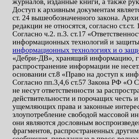
журналов, изданные книги, а также ру
Доступ к архивным документам являетс
ст. 24 вышеобозначенного закона. Арх
редакции не относятся, согласно ст.ст. 
Согласно ч.2. п.3. ст.17 «Ответственн
информационных технологий и защит
информационных технологиях и о защит
«Дебри-ДВ», хранящий информацию, гр
распространение информации не несет.
основании ст.8 «Право на доступ к ин
Согласно пп.3,4,6 ст.57 Закона РФ «О
не несут ответственности за распрост
действительности и порочащих честь и
ущемляющих права и законные интере
злоупотребление свободой массовой ин
они являются дословным воспроизведе
фрагментов, распространенных другим
сообщения, переданные в пресс-релиза