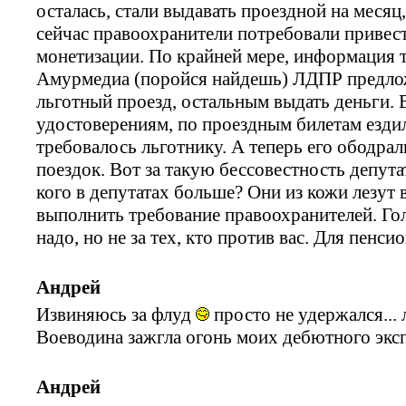
осталась, стали выдавать проездной на месяц
сейчас правоохранители потребовали привест
монетизации. По крайней мере, информация т
Амурмедиа (поройся найдешь) ЛДПР предложи
льготный проезд, остальным выдать деньги. 
удостоверениям, по проездным билетам ездил
требовалось льготнику. А теперь его ободрал
поездок. Вот за такую бессовестность депута
кого в депутатах больше? Они из кожи лезут
выполнить требование правоохранителей. Гол
надо, но не за тех, кто против вас. Для пенси
Андрей
Извиняюсь за флуд
просто не удержался...
Воеводина зажгла огонь моих дебютного эксп
Андрей